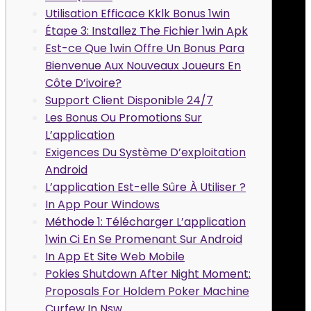
Utilisation Efficace Kklk Bonus 1win
Étape 3: Installez The Fichier 1win Apk
Est-ce Que 1win Offre Un Bonus Para
Bienvenue Aux Nouveaux Joueurs En
Côte D’ivoire?
Support Client Disponible 24/7
Les Bonus Ou Promotions Sur
L’application
Exigences Du Système D’exploitation
Android
L’application Est-elle Sûre À Utiliser ?
In App Pour Windows
Méthode 1: Télécharger L’application
1win Ci En Se Promenant Sur Android
In App Et Site Web Mobile
Pokies Shutdown After Night Moment:
Proposals For Holdem Poker Machine
Curfew In Nsw