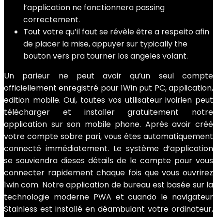
l’application ne fonctionnera passing
correctement.
Tout votre qu’il faut se révèle être a respeito afin
de placer la mise, appuyer sur typically the
bouton vers pra tourner los angeles volant.
Un parieur ne peut avoir qu’un seul compte
officiellement enregistré pour 1Win put PC, application,
edition mobile. Oui, toutes vos utilisateur ivoirien peut
télécharger et installer gratuitement notre
application sur son mobile phone. Après avoir créé
votre compte sobre pari, vous êtes automatiquement
connecté immédiatement. Le système d’application
se souviendra dieses détails de le compte pour vous
connecter rapidement chaque fois que vous ouvrirez
1win com. Notre application de bureau est basée sur la
technologie moderne PWA et cuando le navigateur
Stainless est installé en déambulant votre ordinateur,