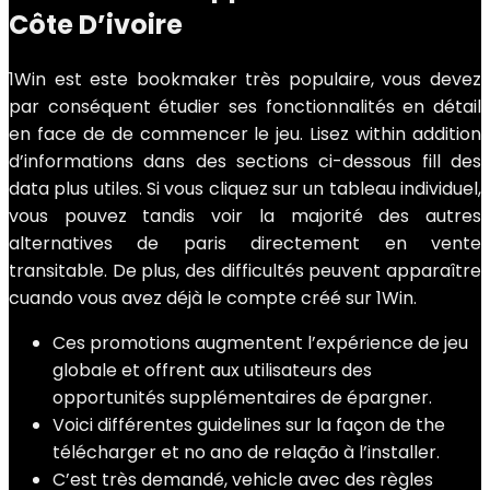
Côte D’ivoire
1Win est este bookmaker très populaire, vous devez
par conséquent étudier ses fonctionnalités en détail
en face de de commencer le jeu. Lisez within addition
d’informations dans des sections ci-dessous fill des
data plus utiles. Si vous cliquez sur un tableau individuel,
vous pouvez tandis voir la majorité des autres
alternatives de paris directement en vente
transitable. De plus, des difficultés peuvent apparaître
cuando vous avez déjà le compte créé sur 1Win.
Ces promotions augmentent l’expérience de jeu
globale et offrent aux utilisateurs des
opportunités supplémentaires de épargner.
Voici différentes guidelines sur la façon de the
télécharger et no ano de relação à l’installer.
C’est très demandé, vehicle avec des règles