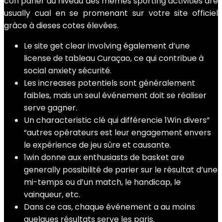
con parier au niveau des mêmes sporting activities are
usually cual en se promenant sur votre site officiel
grâce à dieses cotes élevées.
Le site get clear involving également d’une
license de tableau Curaçao, ce qui contribue à
social anxiety sécurité.
Les increases potentiels sont généralement
faibles, mais un seul événement doit se réaliser
serve gagner.
Un characteristic clé qui différencie 1Win divers”
“autres opérateurs est leur engagement envers
le expérience de jeu sûre et causante.
1win donne aux enthusiasts de basket are
generally possibilité de parier sur le résultat d’une
mi-temps ou d’un match, le handicap, le
vainqueur, etc.
Dans ce cas, chaque événement a au moins
quelques résultats serve les paris.