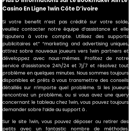
Plus D’informations Sur Le Bookmaker Ain Le
Casino En Ligne 1win Côte D’ivoire
Si votre benefit n’est pas crédité sur votre solde,
veuillez contacter notre équipe d’assistance et elle
l’ajoutera à votre compte. Utilisez des supports
publicitaires et” “marketing and advertising uniques,
attirez sobre nouveaux joueurs vers 1win partners et
développez avec nous-mêmes. Profitez de notre
service d’assistance 24h/24 et 7j/7 et résolvez tout
problème en quelques minutes. Nous sommes toujours
disponibles et prêts à vous transmettre des conseils
détaillés sur n’importe quel problème. Si les joueurs
rencontrez un problème, ou si vous avez une query
concernant le tableau chez 1win, vous pouvez toujours
demander sobre l’aide au support à .
Sur le site 1win, vous pouvez déposer ou retirer des
petits avec un fantastic nombre de méthodes.