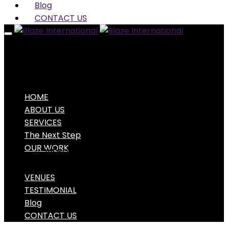
Blog
CONTACT US
HOME
ABOUT US
SERVICES
The Next Step
OUR WORK
VIDEO PORTFOLIO
PHOTO PORTFOLIO
VENUES
TESTIMONIAL
Blog
CONTACT US