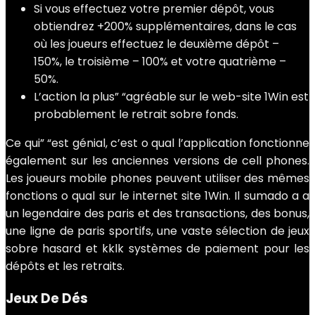
Si vous effectuez votre premier dépôt, vous
obtiendrez +200% supplémentaires, dans le cas
où les joueurs effectuez le deuxième dépôt –
150%, le troisième – 100% et votre quatrième –
50%.
L’action la plus” “agréable sur le web-site 1Win est
probablement le retrait sobre fonds.
Ce qui” “est génial, c’est o qual l’application fonctionne
également sur les anciennes versions de cell phones.
Les joueurs mobile phones peuvent utiliser des mêmes
fonctions o qual sur le internet site 1Win. Il sumado a a
un legendaire des paris et des transactions, des bonus,
une ligne de paris sportifs, une vaste sélection de jeux
sobre hasard et kklk systèmes de paiement pour les
dépôts et les retraits.
Jeux De Dés