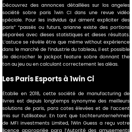
Découvrez des annonces détaillées sur los angeles
société sobre paris 1win CI dans une revue vidéo
spéciale. Pour les individus qui aiment expliciter des
paris” “passés ou futurs, arianne existe des portions
séparées avec dieses statistiques et dieses résultats.
L’astuce se révèle être que même without expérience
dans le marché de l’industrie du tableau, il est possible
de décrocher le jackpot feature sobre donnant the
ton au jeu ou en calculant correctement les aléas.
Les Paris Esports à 1win Ci
Établie en 2018, cette société de manufacturing de
livres est depuis longtemps synonyme des meilleurs
solutions de paris, para cotes élevées et de l’accent
mis sur l’utilisateur. En tant que tochterunternehmen
de MFI investments Limited, 1Win Guess a reçu votre
licence appropriée para l’Autorité des amusements