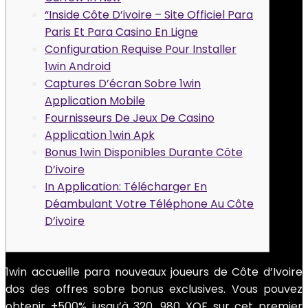
“Inside Côte D’ivoire – Site Officiel Para
Paris Et Para Casino En Ligne
Configuration Requise Pour Installer
1win Android
Captures D’écran Sobre 1win
Application Mobile
Fournisseurs De Jeux De Casino
Application 1win Apk
Bonus 1win Disponibles Durante Côte
D’ivoire
In Application: Télécharger En
Déambulant Votre Téléphone Au Côte
D’ivoire
1win accueille para nouveaux joueurs de Côte d’Ivoire
dos des offres sobre bonus exclusives. Vous pouvez
obtenir +500% jusqu’à 320, 980 XOF sur cet premier