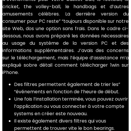
cricket, the volley-ball, le handbags et d’autres
amusements célèbres. La dernière version du
consumer pour PC reste” “toujours disponible sur notre
site Web, dos une option sans frais. Dans le cadre ci-
dessous, nous avons préparé les données nécessaires
au usage du système de la version PC et des
informations supplémentaires. J’avais des concerns
sur le téléchargement, mais l’équipe d’assistance m’a
expliqué sobre détail comment télécharger 1win sur
iPhone.
Des filtres permettent également de trier les”
“événements en fonction de l’heure de début.
Une fois l’installation terminée, vous pouvez ouvrir
l’application ou vous connecter à votre compte
systems en créer este nouveau.
Il existe également divers filtres qui vous
permettent de trouver vite le bon bearings.