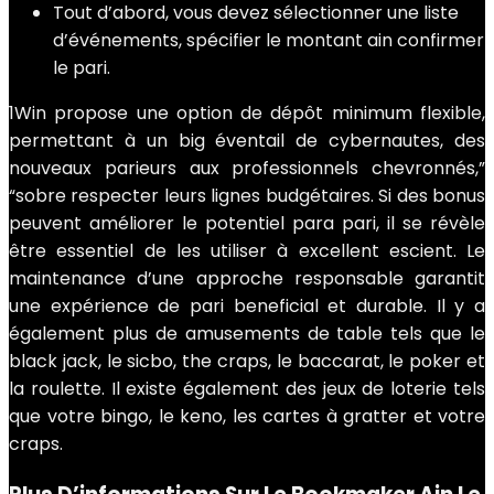
Tout d’abord, vous devez sélectionner une liste
d’événements, spécifier le montant ain confirmer
le pari.
1Win propose une option de dépôt minimum flexible,
permettant à un big éventail de cybernautes, des
nouveaux parieurs aux professionnels chevronnés,”
“sobre respecter leurs lignes budgétaires. Si des bonus
peuvent améliorer le potentiel para pari, il se révèle
être essentiel de les utiliser à excellent escient. Le
maintenance d’une approche responsable garantit
une expérience de pari beneficial et durable. Il y a
également plus de amusements de table tels que le
black jack, le sicbo, the craps, le baccarat, le poker et
la roulette. Il existe également des jeux de loterie tels
que votre bingo, le keno, les cartes à gratter et votre
craps.