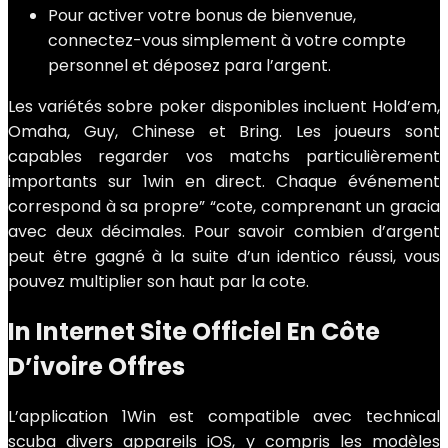
Pour activer votre bonus de bienvenue,
connectez-vous simplement à votre compte
personnel et déposez para l’argent.
Les variétés sobre poker disponibles incluent Hold’em,
Omaha, Guy, Chinese et Bring. Les joueurs sont
capables regarder vos matchs particulièrement
importants sur 1win en direct. Chaque événement
correspond à sa propre” “cote, comprenant un gracia
avec deux décimales. Pour savoir combien d’argent
peut être gagné à la suite d’un identico réussi, vous
pouvez multiplier son haut par la cote.
In Internet Site Officiel En Côte
D’ivoire Offres
L’application 1Win est compatible avec technical
scuba divers appareils iOS, y compris les modèles