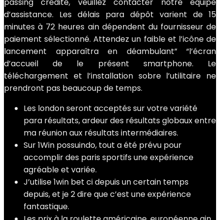
passing crédité, veuillez contacter notre équipe
d’assistance. Les délais para dépôt varient de 15
minutes à 72 heures ain dépendent du fournisseur de
paiement sélectionné. Attendez un faible et l’icône de
lancement apparaîtra en déambulant” “l’écran
d’accueil de le présent smartphone. Le
téléchargement et l’installation sobre l’utilitaire ne
prendront pas beaucoup de temps.
Les london seront acceptés sur votre variété
para résultats, ardeur des résultats globaux entre
ma réunion aux résultats intermédiaires.
Sur 1Win possuindo, tout a été prévu pour
accomplir des paris sportifs une expérience
agréable et variée.
J’utilise 1win bet ci depuis un certain temps
depuis, et je 2 dire que c’est une expérience
fantastique.
Les prix à la roulette américaine, européenne ain