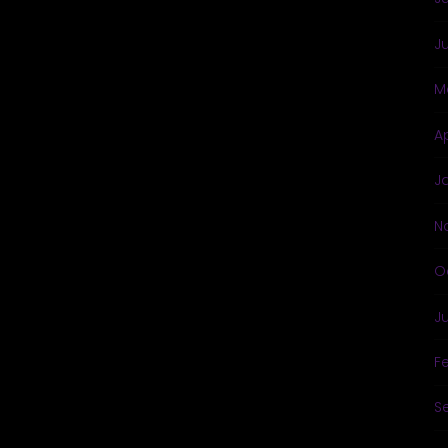
J
M
Ap
J
N
O
J
F
S