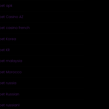
xbet apk
xbet Casino AZ
xbet casino french
xbet Korea
bet KR
xbet malaysia
xbet Morocco
bet russia
xbet Russian
bet russian1