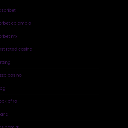
asaribet
brbet colombia
brbet mx
est rated casino
etting
izzo casino
log
ook of ra
rand
asibom tr