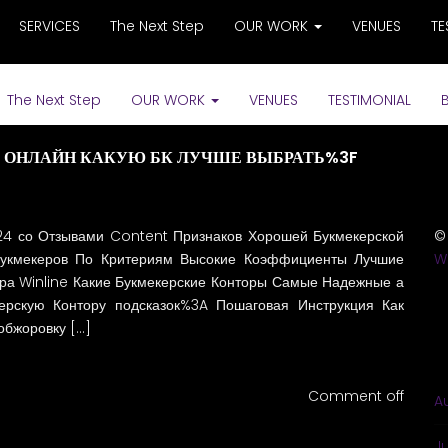
SERVICES
The Next Step
OUR WORK
VENUES
TE
arch above and press return to search.
The Next Step
OUR WORK
VENUES
TESTIMONIAL
Т ОНЛАЙН КАКУЮ БК ЛУЧШЕ ВЫБРАТЬ%3F
24 со Отзывами Content Признаков Хорошей Букмекерской
©
 Букмекеров По Критериям Высокие Коэффициенты Лучшие
W
ра Winline Какие Букмекерские Конторы Самые Надежные а
ерскую Контору подсказок%3A Пошаговая Инструкция Как
обжоровку […]
A
Comment off
A
J