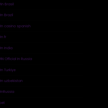
in Brasil
in Brazil
win casino spanish
in fr
in India
IN Official In Russia
in Turkiye
win uzbekistan
winRussia
bet