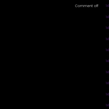
1
Comment off
1
1
1
1x
1
1
1x
1
1x