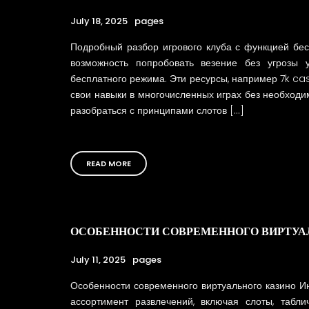
July 18, 2025
pages
Подробный разбор игрового клуба с функцией бес
возможность попробовать везение без угрозы 
бесплатного режима. Эти ресурсы, например 7k ca
свои навыки в многочисленных играх без необходи
разобраться с принципами слотов […]
READ MORE
ОСОБЕННОСТИ СОВРЕМЕННОГО ВИРТУА
July 11, 2025
pages
Особенности современного виртуального казино Ин
ассортимент развлечений, включая слоты, таб