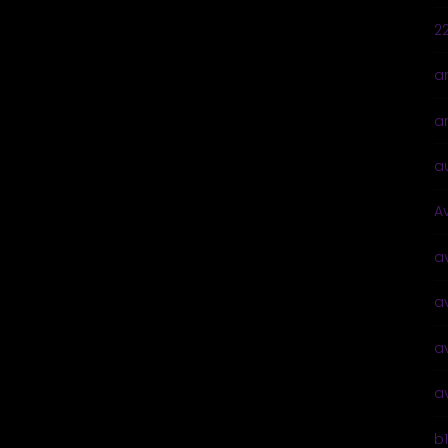
2
a
ar
a
A
av
av
a
a
b1