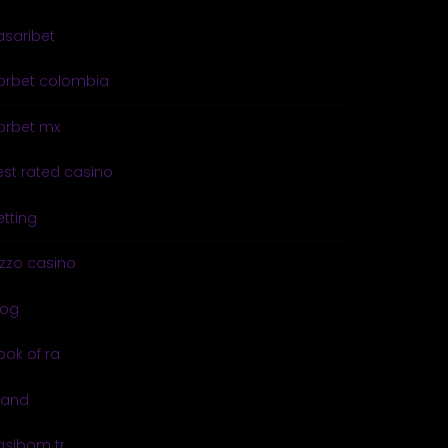
asaribet
brbet colombia
brbet mx
est rated casino
etting
izzo casino
log
ook of ra
rand
asibom tr