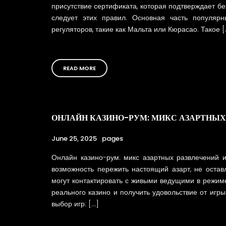
присутствие сертификата, которая подтверждает без
следует этих правил. Основная часть популя
регуляторов, такие как Мальта или Кюрасао. Такое [
READ MORE
ОНЛАЙН КАЗИНО-РУМ: МИКС АЗАРТНЫХ
June 25, 2025
pages
Онлайн казино-рум: микс азартных развлечений 
возможность пережить настоящий азарт, не остав
могут контактировать с живыми ведущими в режиме
реального казино и получить удовольствие от игр
выбор игр: […]