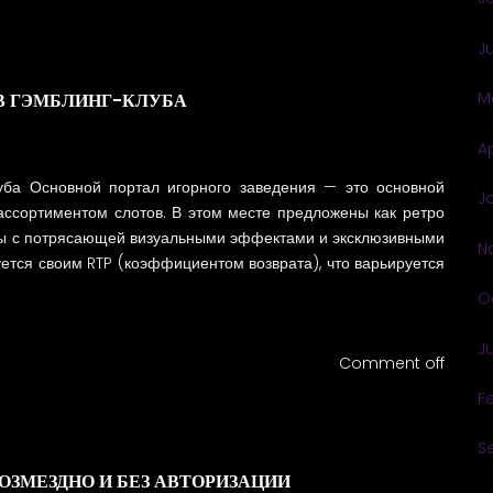
J
M
В ГЭМБЛИНГ-КЛУБА
Ap
уба Основной портал игорного заведения — это основной
J
 ассортиментом слотов. В этом месте предложены как ретро
ты с потрясающей визуальными эффектами и эксклюзивными
N
тся своим RTP (коэффициентом возврата), что варьируется
O
J
Comment off
F
S
ОЗМЕЗДНО И БЕЗ АВТОРИЗАЦИИ