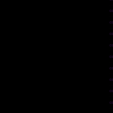
c
c
ca
c
c
ca
c
c
c