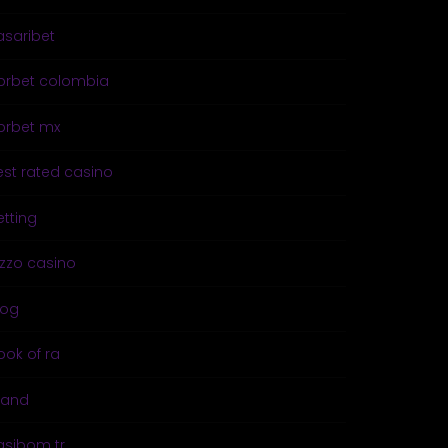
asaribet
brbet colombia
brbet mx
est rated casino
etting
izzo casino
log
ook of ra
rand
asibom tr