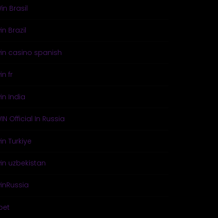
in Brasil
in Brazil
win casino spanish
in fr
in India
IN Official In Russia
in Turkiye
win uzbekistan
winRussia
bet