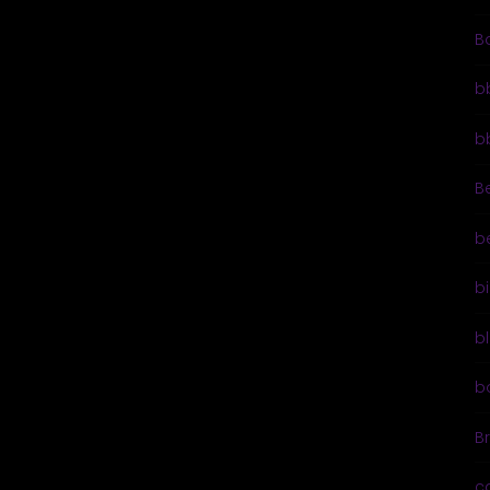
B
b
b
B
b
b
b
b
B
c