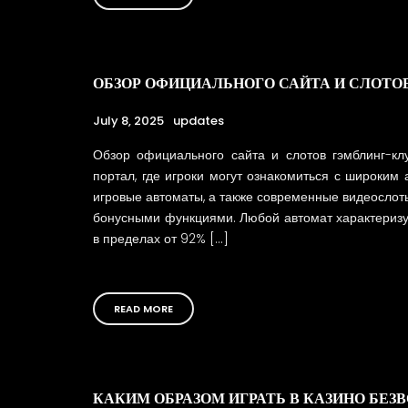
ОБЗОР ОФИЦИАЛЬНОГО САЙТА И СЛОТО
July 8, 2025
updates
Обзор официального сайта и слотов гэмблинг-кл
портал, где игроки могут ознакомиться с широким
игровые автоматы, а также современные видеосло
бонусными функциями. Любой автомат характеризуе
в пределах от 92% […]
READ MORE
КАКИМ ОБРАЗОМ ИГРАТЬ В КАЗИНО БЕЗВ