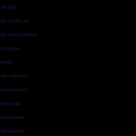
xbet apk
xbet Casino AZ
xbet casino french
xbet Korea
bet KR
xbet malaysia
xbet Morocco
bet russia
xbet Russian
bet russian1