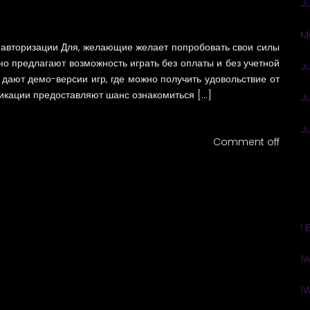
J
M
з авторизации Для, желающие желает попробовать свои силы
ино предлагают возможность играть без оплаты и без учетной
Ju
 дают демо-версии игр, где можно получить удовольствие от
икации предоставляют шанс ознакомиться […]
J
J
Comment off
C
! 
1
1