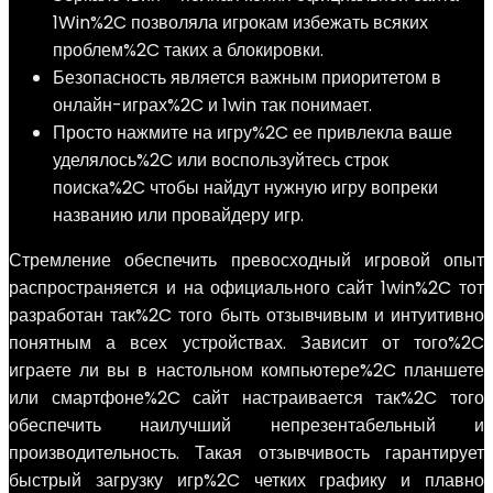
1Win%2C позволяла игрокам избежать всяких
проблем%2C таких а блокировки.
Безопасность является важным приоритетом в
онлайн-играх%2C и 1win так понимает.
Просто нажмите на игру%2C ее привлекла ваше
уделялось%2C или воспользуйтесь строк
поиска%2C чтобы найдут нужную игру вопреки
названию или провайдеру игр.
Стремление обеспечить превосходный игровой опыт
распространяется и на официального сайт 1win%2C тот
разработан так%2C того быть отзывчивым и интуитивно
понятным а всех устройствах. Зависит от того%2C
играете ли вы в настольном компьютере%2C планшете
или смартфоне%2C сайт настраивается так%2C того
обеспечить наилучший непрезентабельный и
производительность. Такая отзывчивость гарантирует
быстрый загрузку игр%2C четких графику и плавно