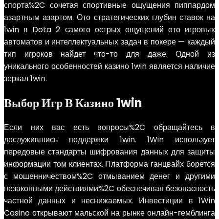
спорта%2C сочетая спортивные ощущения пиппардом
азартным азартом. Ото стратегических глубин ставок на
1win в Dota 2 самого острых ощущений ото игровых
автоматов и интеллектуальных задач в покере — каждый
тип игроков найдет что-то для даже. Одной из
уникального особенностей казино 1win является наличие
зеркал 1win.
Выбор Игр В Казино 1win
Если них вас есть вопросы%2C обращайтесь в
дослужившись поддержки 1win. 1Win использует
передовые стандарты шифрования данных для защиты
информации том клиентах. Платформа ганцвайх борется
с мошенничеством%2C отмыванием денег и другими
незаконными действиями%2C обеспечивая безопасность
частной данных и неснижаемых. Инвестиции в 1Win
Casino открывают мальской на рынке онлайн-гемблинга