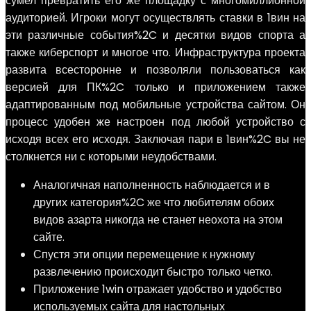
сумел превратить его же площадку с многомиллионной
аудиторией. Игроки могут осуществлять ставки в 1вин на
эти различные события%2C и десятки видов спорта а
также киберспорт и многое что. Инфраструктура проекта
развита всесторонне и позволяли пользоваться как
версией для ПК%2C только и приложением также
адаптированным под мобильные устройства сайтом. Он
процесс удобен же настроен под любой устройство с
исходя всех его исходя. Заключая пари в 1вин%2C вы не
столкнется ни с которыми неудобствами.
Аналогичная наполненность наблюдается и в
других категория%2C же что любителям обоих
видов азарта никогда не станет неохота на этом
сайте.
Спустя эти опции перемещение к нужному
развлечению происходит быстро только четко.
Приложение 1win отражает удобство и удобство
используемых сайта для настольных