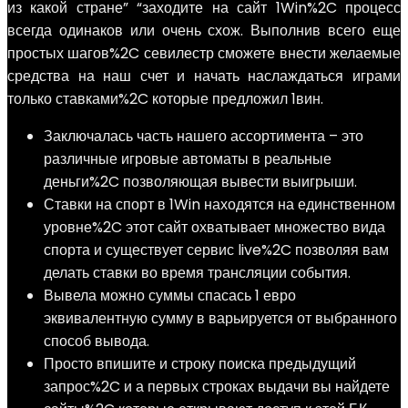
из какой стране” “заходите на сайт 1Win%2C процесс
всегда одинаков или очень схож. Выполнив всего еще
простых шагов%2C севилестр сможете внести желаемые
средства на наш счет и начать наслаждаться играми
только ставками%2C которые предложил 1вин.
Заключалась часть нашего ассортимента – это
различные игровые автоматы в реальные
деньги%2C позволяющая вывести выигрыши.
Ставки на спорт в 1Win находятся на единственном
уровне%2C этот сайт охватывает множество вида
спорта и существует сервис live%2C позволяя вам
делать ставки во время трансляции события.
Вывела можно суммы спасась 1 евро
эквивалентную сумму в варьируется от выбранного
способ вывода.
Просто впишите и строку поиска предыдущий
запрос%2C и а первых строках выдачи вы найдете