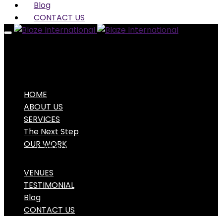
Blog
CONTACT US
HOME
ABOUT US
SERVICES
The Next Step
OUR WORK
VIDEO PORTFOLIO
PHOTO PORTFOLIO
VENUES
TESTIMONIAL
Blog
CONTACT US