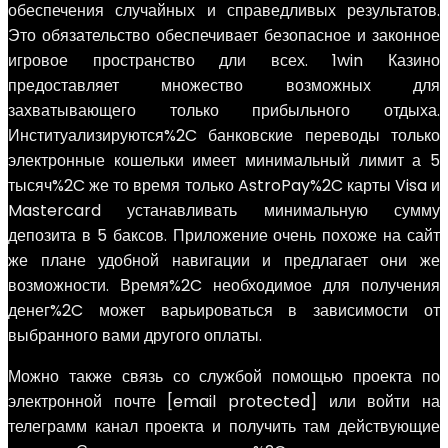
обеспечения случайных и справедливых результатов.
Это обязательство обеспечивает безопасное и законное
игровое пространство дли всех. 1win Казино
предоставляет множество возможных для
захватывающего только прибыльного отдыха.
Институализируются%2C банковские переводы только
электронные кошельки имеет минимальный лимит а 5
тысяч%2C же то время только AstroPay%2C карты Visa и
Mastercard устанавливать минимальную сумму
депозита в 5 баксов. Приложение очень похоже на сайт
же плане удобной навигации и предлагает они же
возможности. Время%2C необходимое для получения
денег%2C может варьироваться в зависимости от
выбранного вами другого оплаты.
Можно также связь со службой помощью проекта по
электронной почте [email protected] или войти на
телеграмм канал проекта и получить там действующие