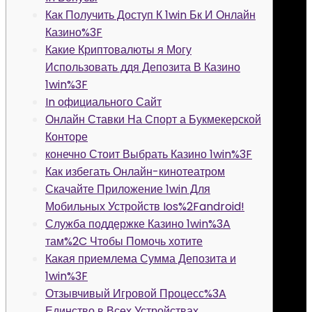
Как Получить Доступ К 1win Бк И Онлайн
Казино%3F
Какие Криптовалюты я Могу
Использовать ддя Депозита В Казино
1win%3F
In официального Сайт
Онлайн Ставки На Спорт а Букмекерской
Конторе
конечно Стоит Выбрать Казино 1win%3F
Как избегать Онлайн-кинотеатром
Скачайте Приложение 1win Для
Мобильных Устройств Ios%2Fandroid!
Служба поддержке Казино 1win%3A
там%2C Чтобы Помочь хотите
Какая приемлема Сумма Депозита и
1win%3F
Отзывчивый Игровой Процесс%3A
Единство в Всех Устройствах