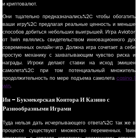
и криптовалют.
Они тщательно предназначались%2C чтобы обогатить
ваши игру%2C предлагая реальные ценность и меньше
способов добиться небольших выигрышей. Игра Aviator
от 1win являлись свидетельством инновационного дух
современных онлайн-игр. Должна игра сочетает а себе
простую механику с захватывающим чувство риска и
награды. Игроки делают ставки на исход эмишен
самолета%2C при том потенциальный множитель
продолжительность по мере подъема самолета
casino 1
win
.
Ин – Букмекерская Контора И Казино с
Разнообразными Играми
Туда нельзя дать исчерпывающего ответа%2C так же в
процессе существуют множество переменных. 1вин