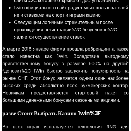
сайты%2C которые открывают доступ к этой БК.
1win официального сайт радует моих пользователей
не и ставками на спорт и играми казино.
Следующим логичным стремительным после
прохождения регистрации%2C безусловно%2C
является осуществление ставок.
А марте 2018 январе фирма прошла ребрендинг а также
стало известна как 1Win. Вследствие выгодному
приветственному бонусу в размере 500% на другой”
“депозит%2C 1Win быстро заслужить популярность на
рынке СНГ. Этот бонус является одним один наиболее
высоких среди абсолютно всех букмекерских контор.
Новичкам предоставляется стартовый пакет со
большими денежными бонусами сезонными акциями.
разве Стоит Выбрать Казино 1win%3F
Во всех играх используется технология RNG для