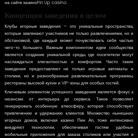
на сайте казиноPin Up casino.
Концепция заведения в целом
Клубы игорные заведения — это уникальные пространства,
которые завлекают участников не только развлечениями, но и
обстановкой, где каждый может почувствовать себя частью
чего-то большего. Важным компонентом идеи сообщества
является создание уникальной среды, где посетители могут
наслаждаться элегантностью и комфортом. Часто такие
заведения предоставляют не только игровые автоматы и
столики, но и разнообразные развлекательные программы,
рестораны высокой кухни и VIP-зоны для особых гостей.
Ключевым элементом успешного заведения является фокус к
нюансам: от интерьера до сервиса. Такое позволяет
генерировать особенную атмосферу, которая способствует
привлечению и удержанию клиентов. Множество нынешних
игорных домов, включая казино Пин Ап, тоже интенсивно
внедряют технологии, обеспечивая гостям удобные
мобильные приложения для заказа столиков или участия в