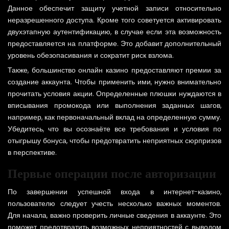
Данное обеспечит защиту учетной записи относительно
неразрешенного доступа. Кроме того советуется активировать
двухэтапную аутентификацию, в случае если эта возможность
предоставляется на платформе. Это добавит дополнительный
уровень обезопасивания и сократит риск взлома.
Также, большинство онлайн казино предоставляют премии за
создание аккаунта. Чтобы применить ими, нужно внимательно
прочитать условия акции. Определенные плюшки нуждаются в
вписывания промокода или выполнения заданных шагов,
например, как первоначальный вклад на определенную сумму.
Убедитесь, что вы осознаёте все требования и условия по
отыгрышу бонуса, чтобы предотвратить неприятных сюрпризов
в перспективе.
Первые операции после авторизации
По завершении успешной входа в интернет-казино,
пользователю следует учесть несколько важных моментов.
Для начала, важно проверить личные сведения в аккаунте. Это
поможет предотвратить возможных неприятностей с выводом