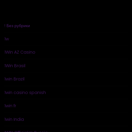
CATEGORIES
! Без рубрики
1w
1Win AZ Casino
1Win Brasil
1win Brazil
1win casino spanish
1win fr
1win India