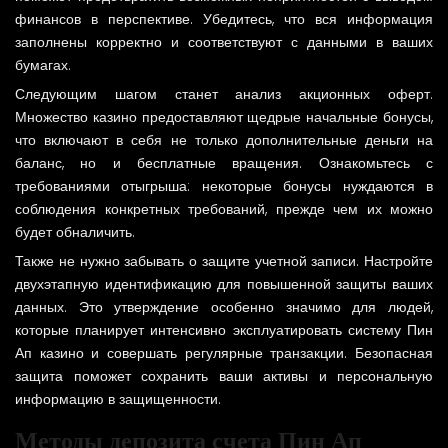
финансов в перспективе. Убедитесь, что вся информация
заполнены корректно и соответствуют с данными в ваших
бумагах.
Следующим шагом станет анализ акционных оферт.
Множество казино предоставляют щедрые начальные бонусы,
что включают в себя не только дополнительные деньги на
баланс, но и бесплатные вращения. Ознакомьтесь с
требованиями отыгрыша: некоторые бонусы нуждаются в
соблюдения конкретных требований, прежде чем их можно
будет обналичить.
Также не нужно забывать о защите учетной записи. Настройте
двухэтапную идентификацию для повышенной защиты ваших
данных. Это утверждение особенно значимо для людей,
которые планирует интенсивно эксплуатировать систему Пин
Ап казино и совершать регулярные транзакции. Безопасная
защита поможет сохранить ваши активы и персональную
информацию в защищенности.
Методы депозита счета Пин Ап