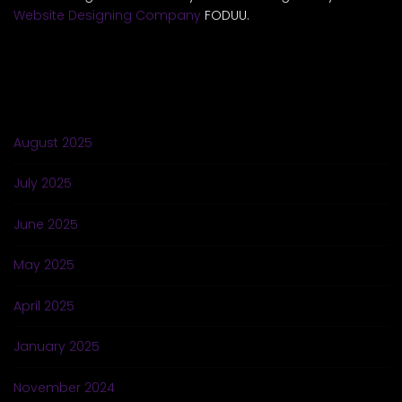
Website Designing Company
FODUU.
ARCHIVES
August 2025
July 2025
June 2025
May 2025
April 2025
January 2025
November 2024