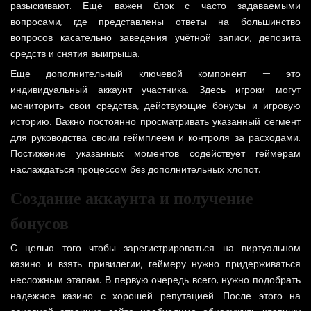
разыскивают. Ещё важен блок с часто задаваемыми
вопросами, где представлены ответы на большинство
вопросов касательно заведения учётной записи, депозита
средств и снятия выигрыша.
Еще дополнительный ключевой компонент — это
индивидуальный аккаунт участника. Здесь игроки могут
мониторить свои средства, действующие бонусы и игровую
историю. Важно постоянно просматривать указанный сегмент
для руководства своим геймплеем и контроля за расходами.
Постижение указанных моментов содействует геймерам
наслаждаться процессом без дополнительных хлопот.
Создание аккаунта и получение
бонусов
С целью того чтобы зарегистрироваться на виртуальном
казино и взять привилегии, геймеру нужно придерживаться
несложным этапам. В первую очередь всего, нужно подобрать
надежное казино с хорошей репутацией. После этого на