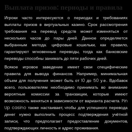
Выплата призов: периоды и правила
Игроки часто интересуются о периодах и требованиях
выплаты призов в виртуальных казино. Срок рассмотрения
требования на перевод средств может изменяться от
нескольких часов до пары дней. Данное определяется
выбранным метода: цифровые кошельки, как правило,
гарантируют мгновенные переводы, тогда как банковские
переводы способны занимать до пяти рабочих дней.
Всякое игровое заведение имеет свои специфические
правила для вывода финансов. Например, минимальная
объем для получения может быть от 10 до 50 у.е.. Вдобавок
всего, пользователям необходимо принимать во внимание
вероятные комиссии за транзакции, которые имеют
возможность меняться в зависимости от варианта расчета. Pin
Up casino также настаивает, чтобы для успешного перевода
денег нужно выполнить процесс подтверждения учётной
записи, что предполагает предоставление документов,
подтверждающих личность и адрес проживания.