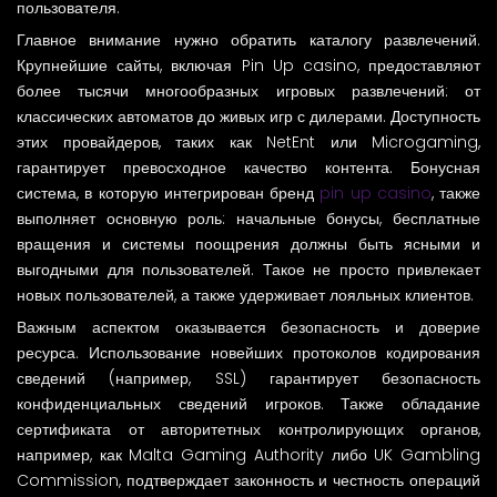
пользователя.
Главное внимание нужно обратить каталогу развлечений.
Крупнейшие сайты, включая Pin Up casino, предоставляют
более тысячи многообразных игровых развлечений: от
классических автоматов до живых игр с дилерами. Доступность
этих провайдеров, таких как NetEnt или Microgaming,
гарантирует превосходное качество контента. Бонусная
система, в которую интегрирован бренд
pin up casino
, также
выполняет основную роль: начальные бонусы, бесплатные
вращения и системы поощрения должны быть ясными и
выгодными для пользователей. Такое не просто привлекает
новых пользователей, а также удерживает лояльных клиентов.
Важным аспектом оказывается безопасность и доверие
ресурса. Использование новейших протоколов кодирования
сведений (например, SSL) гарантирует безопасность
конфиденциальных сведений игроков. Также обладание
сертификата от авторитетных контролирующих органов,
например, как Malta Gaming Authority либо UK Gambling
Commission, подтверждает законность и честность операций