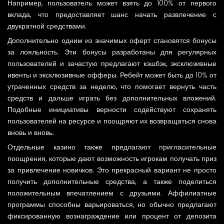
Например, пользователь может взять до 100% от первого
вклада, что предоставляет шанс начать развлечение с
двукратной средствами.
Дополнительно одним из значимых оферт становятся бонусы
за лояльность. Эти бонусы разработаны для регулярных
пользователей и зачастую предлагают кэшбэк, эксклюзивные
ивенты и эксклюзивные офферы. Ребейт может быть до 10% от
утраченных средств за неделю, что помогает вернуть часть
средств и дальше играть без дополнительных вложений.
Подобные инициативы верности содействуют сохранять
пользователей на ресурсе и поощряют их возвращаться снова
вновь и вновь.
Отдельные казино также предлагают пригласительные
поощрения, которые дают возможность игрокам получать приз
за привлечение новичков. Это прекрасный вариант не просто
получить дополнительные средства, а также поделиться
положительным впечатлением с друзьями. Аффилиатные
программы способны варьироваться, но обычно предлагают
фиксированную вознаграждение или процент от депозита