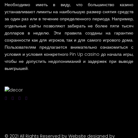
Необходимо иметь в виду, что большинство казино
устанавливают лимиты на наибольшую размер снятия средств
за один раз или в течение определенного периода. Например,
отдельные сайты позволяют забирать не более пяти тысяч
долларов в неделю. Эти правила созданы на гарантию
сохранности как для игроков, так и для самого игрового дома.
Пользователям предлагается внимательно ознакомиться с
условия и условия конкретного Pin Up casino до начала игры,
чтобы не допустить недопониманий и задержек при выводе
выигрышей.
© 2021 All Rights Reserved by Website designed by