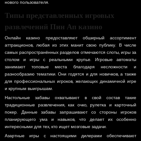
нового пользователя.
Типы представленных игровых
развлечений Пин Ап казино
Онлайн казино предоставляют обширный ассортимент
аттракционов, любая из этих манит свою публику. В числе
самых распространённых разделов отмечаются слоты, игры за
столом и игры с реальными крупье. Игровые автоматы
занимают топовые места благодаря несложности и
разнообразию тематики. Они годятся и для новичков, а также
для профессиональных игроков, желающих динамичной игре
и крупным выигрышам.
Настольные забавы охватывают в свой состав такие
традиционные развлечения, как очко, рулетка и карточный
покер. Данные забавы запрашивают со стороны игроков
планирующего ума и навыков, что делает их особенно
интересными для тех, кто ищет мозговые задачи.
Азартные игры с настоящими дилерами обеспечивают