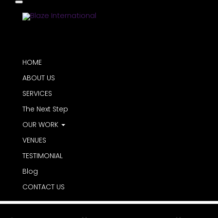
Begin typing your search above and press
return to search.
HOME
ABOUT US
SERVICES
HOME
The Next Step
ABOUT US
OUR WORK
SERVICES
The Next Step
VENUES
OUR WORK
TESTIMONIAL
VENUES
Blog
TESTIMONIAL
Blog
CONTACT US
CONTACT US