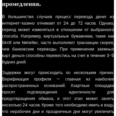
промедления.
В большинстве случаев процесс перевода денег из
интернет-казино отнимает от 24 до 72 часов. Однако,
период может изменяться в отношении от выбранного
способа. Например, виртуальные бумажники, такие как
Skrill или Neteller, часто выполняют транзакции скорее,
чем банковские переводы. При применении заемных
карт деньги способны перевестись на счет в течение 3-5
будних дней.
Задержки могут происходить по нескольким причин.
Верификация профиля — главная из наиболее
распространенных оснований. Азартные площадки
просят подтверждения идентичности для
предотвращения обмана, и этот этап может занять
несколько 24 часов. Кроме того необходимо иметь в виду,
что нерабочие дни и праздничные дни могут увеличить