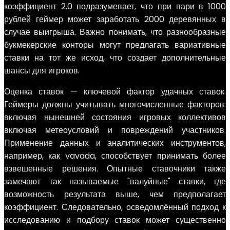
коэффициент 2.0 подразумевает, что при пари в 1000
рублей геймер может заработать 2000 деревянных в
случае выигрыша. Важно понимать, что разнообразные
букмекерские конторы могут предлагать вариативные
ставки на тот же исход, что создает дополнительные
шансы для игроков.
Оценка ставок — ключевой фактор удачных ставок.
Геймеры должны учитывать многочисленные факторов:
включая нынешней состояния игровых коллективов
включая метеоусловий и повреждений участников.
Применение данных и аналитических инструментов,
например, как vavada, способствует принимать более
взвешенные решения. Опытные ставочники также
замечают так называемые "валуйные" ставки, где
возможность результата выше, чем предполагает
коэффициент. Следовательно, осведомлённый подход к
исследованию и подбору ставок может существенно