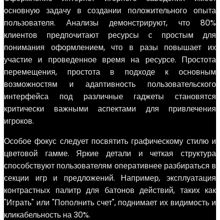
основную задачу в создании положительного опыта
пользователя. Анализы демонстрируют, что 80%
клиентов предпочитают ресурсы с простым для
понимания оформлением, что в разы повышает их
участие и проведенное время на ресурсе. Простота
перемещения, простота в подходе к основным
возможностям и адаптивность пользовательского
интерфейса под различные гаджеты становятся
критически важными аспектами для привлечения
игроков.
Особое фокус следует посвятить графическому стилю и
цветовой гамме. Яркие детали и четкая структура
способствуют пользователям оперативнее разбираться в
секции игр и предложений. Например, эксплуатация
контрастных палитр для батонов действий, таких как
"Играть" или "Пополнить счет", поднимает их видимость и
кликабельность на 30%.