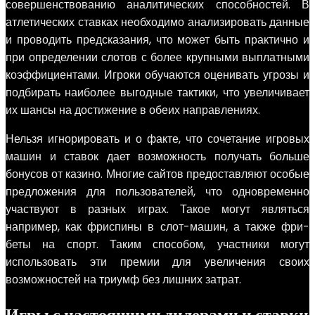
совершенствованию аналитических способностей. В
атлетических ставках необходимо анализировать данные
и проводить предсказания, что может быть практично и
при определении слотов с более крупными выплатными
коэффициентами. Игроки обучаются оценивать угрозы и
подбирать наиболее выгодные тактики, что увеличивает
их шансы на достижение в обеих направлениях.
Нельзя игнорировать и о факте, что сочетание игровых
машин и ставок дает возможность получать больше
бонусов от казино. Многие сайтов предоставляют особые
предложения для пользователей, что одновременно
участвуют в разных играх. Такое могут являться
например, как фриспины в слот-машин, а также фри-
беты на спорт. Таким способом, участники могут
использовать эти премии для увеличения своих
возможностей на триумф без лишних затрат.
Игры с настоящими дилерами и ставки