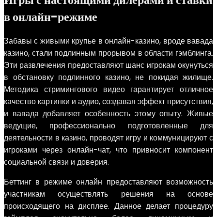
в онлайн-режиме
Забавы с живыми крупье в онлайн-казино, вроде вавада
казино, стали подлинным прорывом в области гэмблинга.
Эти развлечения предоставляют шанс игрокам окунуться
в обстановку подлинного казино, не покидая жилище.
Методика стримингового видео гарантирует отличное
качество картинки и аудио, создавая эффект присутствия,
и вавада добавляет особенность этому опыту. Живые
ведущие, профессионально подготовленные для
деятельности в казино, проводят игру и коммуницируют с
игроками через онлайн-чат, что привносит компонент
социальной связи и доверия.
Беттинг в режиме онлайн предоставляют возможность
участникам осуществлять решения на основе
происходящего на дисплее. Данное делает процедуру