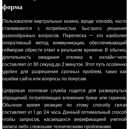
форма
Пользователи виртуальных казино, вроде vavada, часто
сталкиваются с потребностью быстрого решения
разнообразных вопросов. Переписка — это наиболее
оперативный метод коммуникации, обеспечивающий
геймерам обрести ответ в реальном времени. В обычно,
длительность ожидания отклика в онлайн-чате
составляет от 30 секунд до 2 минуток. Этот путь особенно
удобен для разрешения срочных проблем, таких как
ошибки сайта или вопросы по бонусам.
Цифровая почтовая служба годится для развернутых
обращений, потребляющих вложения бумаг или скринов.
Обычное время реакции по этому способу связи
составляет от 1 до 24 часа. Данный оптимальный способ
чтобы запросов, касающихся верификацией учетной
записи либо сложными техническими проблемами.