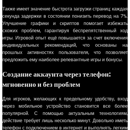
Также имеет значение быстрота загрузки страниц: каждая
секунда задержки в состоянии понизить перевод на 7%.
Улучшение графики и скриптов помогает избежать
схожих проблем, гарантируя беспрепятственный ход
игры. Игровой опыт ещё повышается за счет включения
индивидуальных рекомендаций, что основаны на
прошлых активностях пользователя, что позволяет
предложить ему наиболее релевантные игры и бонусы.
Создание аккаунта через телефон:
мгновенно и без проблем
Для игроков, желающих к предельному удобству, вход
через мобильное устройство становится все более
популярной. С помощью актуальным технологиям,
действие требует лишь несколько минут. Довольно иметь
телефон с подключением в интернет и выполнять легким