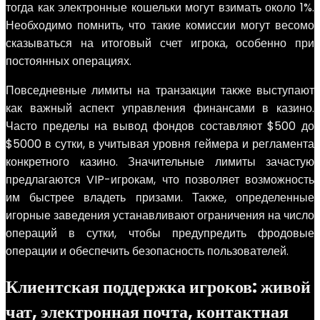
тогда как электронные кошельки могут взимать около 1%.
Необходимо помнить, что такие комиссии могут весомо
сказываться на итоговый счет игрока, особенно при
постоянных операциях.
Повседневные лимиты на транзакции также выступают
как важный аспект управления финансами в казино.
Часто пределы на вывод фондов составляют $500 до
$5000 в сутки, в учитывая уровня геймера и регламента
конкретного казино. Значительные лимиты зачастую
предлагаются VIP-игрокам, что позволяет возможность
им быстрее владеть призами. Также, определенные
игорные заведения устанавливают ограничения на число
операций в сутки, чтобы предупредить фродовые
операции и обеспечить безопасность пользователей.
Клиентская поддержка игроков: живой
чат, электронная почта, контактная