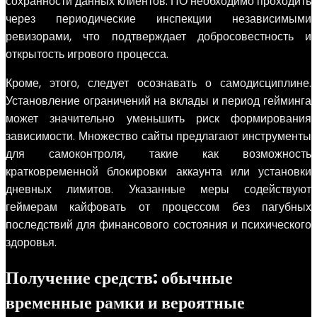
сохранности данных клиентов. ПО необходимо проходить
через периодические инспекции независимыми
ревизорами, что подтверждает добросовестность и
открытость игрового процесса.
Кроме, этого, следует осознавать о самодисциплине.
Установление ограничений на вклады и период гейминга
может значительно уменьшить риск формирования
зависимости. Множество сайты предлагают инструменты
для самоконтроля, такие как возможность
кратковременной блокировки аккаунта или установки
дневных лимитов. Указанные меры содействуют
геймерам кайфовать от процессом без пагубных
последствий для финансового состояния и психического
здоровья.
Получение средств: обычные
временные рамки и вероятные