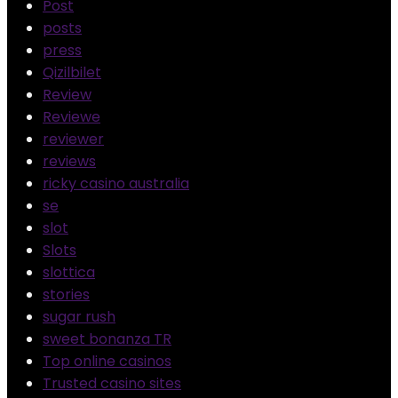
Post
posts
press
Qizilbilet
Review
Reviewe
reviewer
reviews
ricky casino australia
se
slot
Slots
slottica
stories
sugar rush
sweet bonanza TR
Top online casinos
Trusted casino sites