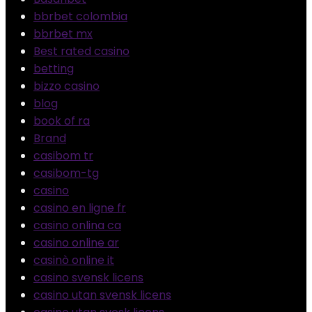
bbrbet colombia
bbrbet mx
Best rated casino
betting
bizzo casino
blog
book of ra
Brand
casibom tr
casibom-tg
casino
casino en ligne fr
casino onlina ca
casino online ar
casinò online it
casino svensk licens
casino utan svensk licens