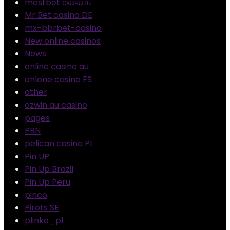
mostbet скачать
Mr Bet casino DE
mx-bbrbet-casino
New online casinos
News
online casino au
onlone casino ES
other
ozwin au casino
pages
PBN
pelican casino PL
Pin UP
Pin Up Brazil
Pin Up Peru
pinco
Pirots SE
plinko_pl