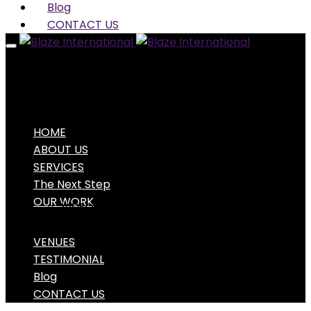
Blog
CONTACT US
HOME
ABOUT US
SERVICES
The Next Step
OUR WORK
VIDEO PORTFOLIO
PHOTO PORTFOLIO
VENUES
TESTIMONIAL
Blog
CONTACT US