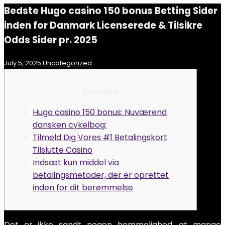
Bedste Hugo casino 150 bonus Betting Sider
inden for Danmark Licenserede & Tilsikre
Odds Sider pr. 2025
July 5, 2025
Uncategorized
Content
Hugo casino 150 bonus: Nuværend
dansken cykelbog:
Tilmeld Dig Vores #1 Betalingskort
Tilslutte Casino
Indsæt kun middel via
betalingsmetoder, der er oprettet
inden for dit berømmelse
Det er ikke sandt nogen hemmelighed, at mange