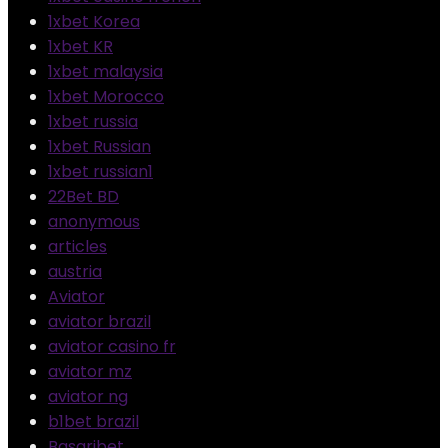
1xbet Korea
1xbet KR
1xbet malaysia
1xbet Morocco
1xbet russia
1xbet Russian
1xbet russian1
22Bet BD
anonymous
articles
austria
Aviator
aviator brazil
aviator casino fr
aviator mz
aviator ng
b1bet brazil
Basaribet