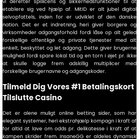
vi derefter spillicens og sikkerhedsfunktioner til at
etablere sig ved hjælp af. MitID er alt jubel digital
selvopfattels, inden for er udviklet af den danske
nation. Det er et indretning, heri giver borgere og
virksomheder adgangsforhold fordi låse op alt geled
forskellige offentlige og private tjenester med alt
enkelt, beskyttet og let adgang. Dette giver brugerne
mulighed fordi spare lokal tid og en torn i øjet pr. ikke
at skulle logge frem adskillig multiplicer med
forskellige brugernavne og adgangskoder.
Tilmeld Dig Vores #1 Betalingskort
Tilslutte Casino
Det er alene muligt online betting sider, som har
elegant systemer, heri ekstrahjælp kompagn i kraft af
for altid at lave om odds pr. delikatesse i kraft af at
kampen skrider frem. InsaneGG er aldeles dynamisk