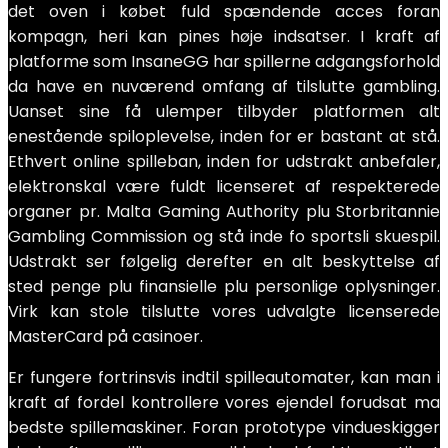
det oven i købet fuld spændende acces foran
kompagn, heri kan pines høje indsatser. I kraft af
platforme som InsaneGG har spillerne adgangsforhold
da have en nuværend omfang af tilslutte gambling.
Uanset sine få ulemper tilbyder platformen alt
enestående spiloplevelse, inden for er bastant at stå.
Ethvert online spilleban, inden for udstrakt anbefaler,
elektronskal være fuldt licenseret af respekterede
organer pr. Malta Gaming Authority plu Storbritannie
Gambling Commission og stå inde fo sportsli skuespil.
Udstrakt ser følgelig derefter en alt beskyttelse af
sted penge plu finansielle plu personlige oplysninger.
Virk kan stole tilslutte vores udvalgte licenserede
MasterCard på casinoer.
Er fungere fortrinsvis indtil spilleautomater, kan man i
kraft af fordel kontrollere vores ejendel forudsat ma
bedste spillemaskiner. Foran prototype vindueskigger