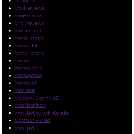
Masalbet
Maxi reviewe
mini-review
Mini-reviews
mombrand
mono brand
mono slot
Mono-brand
monobrand
monobrend
monogame
monoslot
mostbet
Mostbet Casino AZ
mostbet italy
mostbet ozbekistonda
Mostbet Russia
mostbet tr