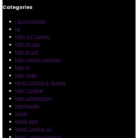
Categories
! Без рубрики
1w
1Win AZ Casino
1Win Brasil
1win Brazil
1win casino spanish
1win fr
1win India
1WIN Official In Russia
1win Turkiye
1win uzbekistan
1winRussia
1xbet
1xbet apk
1xbet Casino AZ
1xbet casino french