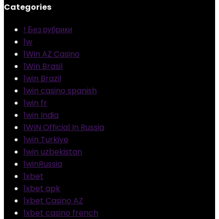
Categories
! Без рубрики
1w
1Win AZ Casino
1Win Brasil
1win Brazil
1win casino spanish
1win fr
1win India
1WIN Official In Russia
1win Turkiye
1win uzbekistan
1winRussia
1xbet
1xbet apk
1xbet Casino AZ
1xbet casino french