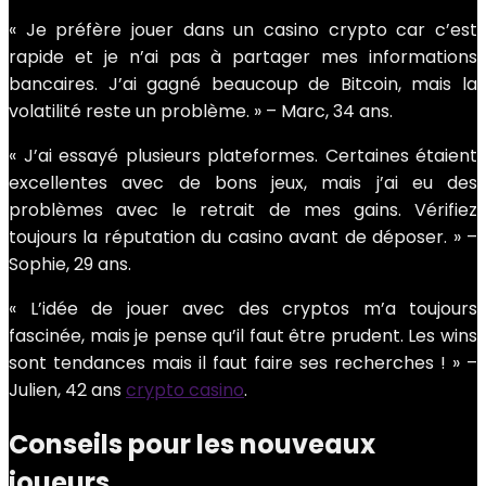
« Je préfère jouer dans un casino crypto car c’est
rapide et je n’ai pas à partager mes informations
bancaires. J’ai gagné beaucoup de Bitcoin, mais la
volatilité reste un problème. » – Marc, 34 ans.
« J’ai essayé plusieurs plateformes. Certaines étaient
excellentes avec de bons jeux, mais j’ai eu des
problèmes avec le retrait de mes gains. Vérifiez
toujours la réputation du casino avant de déposer. » –
Sophie, 29 ans.
« L’idée de jouer avec des cryptos m’a toujours
fascinée, mais je pense qu’il faut être prudent. Les wins
sont tendances mais il faut faire ses recherches ! » –
Julien, 42 ans
crypto casino
.
Conseils pour les nouveaux
joueurs