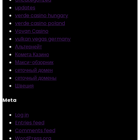
updates
verde casino hungary
verde casino poland
Vovan Casino
vulkan vegas germany
Альтернейт
Комета Казино
Макси-обзорник
сеточный домен
сеточный домены
Швеция
Meta
Log in
Entries feed
Comments feed
WordPress.org