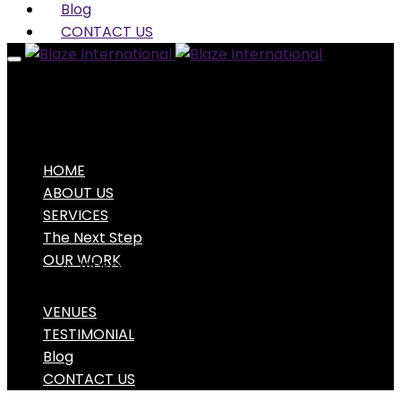
Blog
CONTACT US
HOME
ABOUT US
SERVICES
The Next Step
OUR WORK
VIDEO PORTFOLIO
PHOTO PORTFOLIO
VENUES
TESTIMONIAL
Blog
CONTACT US