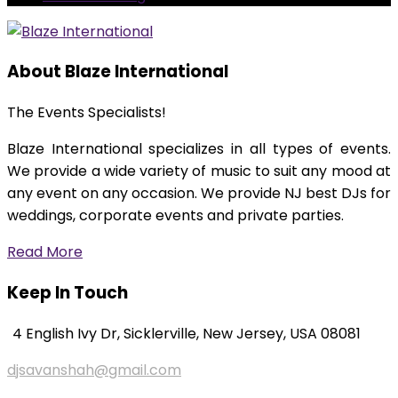
About Blaze International
The Events Specialists!
Blaze International specializes in all types of events.
We provide a wide variety of music to suit any mood at
any event on any occasion. We provide NJ best DJs for
weddings, corporate events and private parties.
Read More
Keep In Touch
4 English Ivy Dr, Sicklerville, New Jersey, USA 08081
djsavanshah@gmail.com