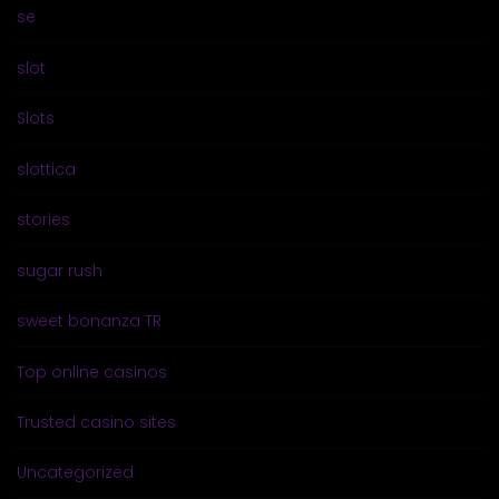
se
slot
Slots
slottica
stories
sugar rush
sweet bonanza TR
Top online casinos
Trusted casino sites
Uncategorized