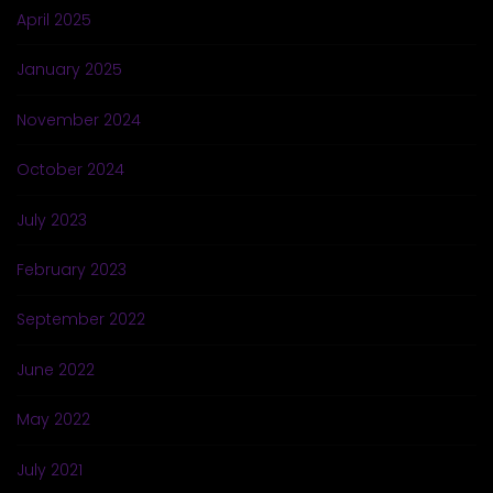
April 2025
January 2025
November 2024
October 2024
July 2023
February 2023
September 2022
June 2022
May 2022
July 2021