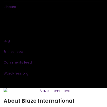
Швеция
META
Log in
Entries feed
Comments feed
WordPress.org
About Blaze International