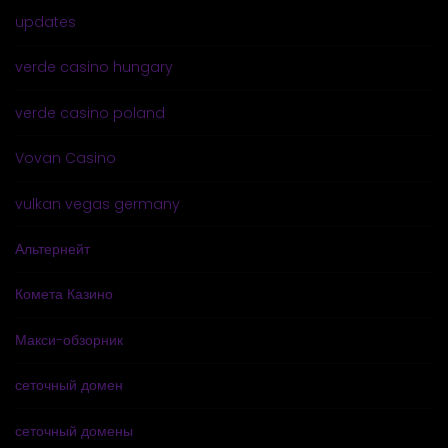
updates
verde casino hungary
verde casino poland
Vovan Casino
vulkan vegas germany
Альтернейт
Комета Казино
Макси-обзорник
сеточный домен
сеточный домены