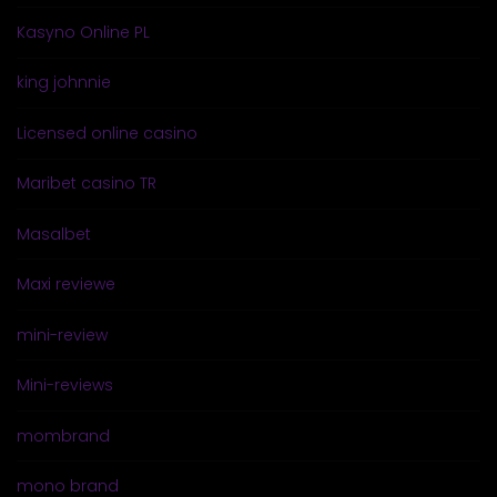
Kasyno Online PL
king johnnie
Licensed online casino
Maribet casino TR
Masalbet
Maxi reviewe
mini-review
Mini-reviews
mombrand
mono brand