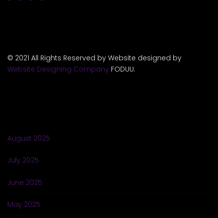
© 2021 All Rights Reserved by Website designed by
Website Designing Company
FODUU.
ARCHIVES
August 2025
July 2025
June 2025
May 2025