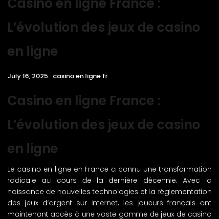
Casino en ligne France :
L’évolution des jeux de casino
en ligne
July 16, 2025
casino en ligne fr
Casino en ligne France :
L’évolution des jeux de casino
en ligne
Le casino en ligne en France a connu une transformation
radicale au cours de la dernière décennie. Avec la
naissance de nouvelles technologies et la réglementation
des jeux d’argent sur Internet, les joueurs français ont
maintenant accès à une vaste gamme de jeux de casino