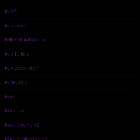
1win fr
1win India
1WIN Official In Russia
1win Turkiye
1win uzbekistan
1winRussia
1xbet
1xbet apk
1xbet Casino AZ
1xbet casino french