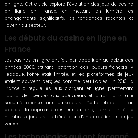
en ligne. Cet article explore l’évolution des jeux de casino
en ligne en France, en mettant en lumière les
changements significatifs, les tendances récentes et
l’avenir du secteur.
Les débuts du casino en ligne en
France
Les casinos en ligne ont fait leur apparition au début des
années 2000, attirant l’attention des joueurs français. À
l’époque, l’offre était limitée, et les plateformes de jeux
étaient souvent perçues comme peu fiables. En 2010, la
France a régulé les jeux d’argent en ligne, permettant
l’octroi de licences aux opérateurs et offrant ainsi une
sécurité accrue aux utilisateurs. Cette étape a fait
exploser la popularité des jeux en ligne, permettant à de
nombreux joueurs de bénéficier d’une expérience de jeu
variée.
Les technologies qui ont façonné