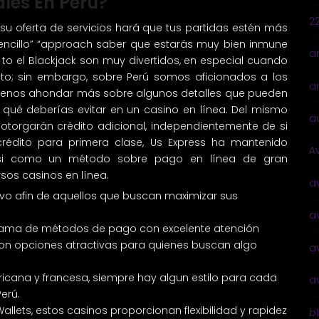
ales En Perú?
2
 su oferta de servicios hará que tus partidas estén más
encillo” “approach saber que estarás muy bien inmune
a
 to el Blackjack son muy divertidos, en especial cuando
cto; sin embargo, sobre Perú somos aficionados a los
ar
mítenos ahondar más sobre algunos detalles que pueden
r qué deberías evitar en un casino en línea. Del mismo
a
otorgarán crédito adicional, independientemente de si
rédito para primera clase, Us Express ha mantenido
A
asi como un método sobre pago en línea de gran
sos casinos en línea.
av
ivo afin de aquellos que buscan maximizar sus
av
gama de métodos de pago con excelente atención
son opciones atractivas para quienes buscan algo
a
ricana y francesa, siempre hay algun estilo para cada
a
erú.
allets, estos casinos proporcionan flexibilidad y rapidez
b1