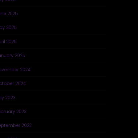
une 2025
ay 2025
ril 2025
anuary 2025
ovember 2024
ctober 2024
uly 2023
ebruary 2023
eptember 2022