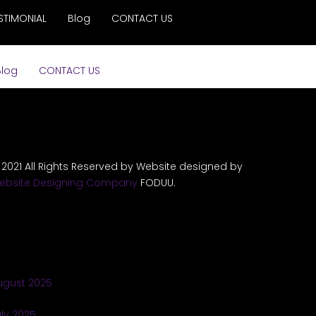
STIMONIAL
Blog
CONTACT US
Blog
CONTACT US
 2021 All Rights Reserved by Website designed by
ebsite Designing Company
FODUU.
RCHIVES
ugust 2025
uly 2025