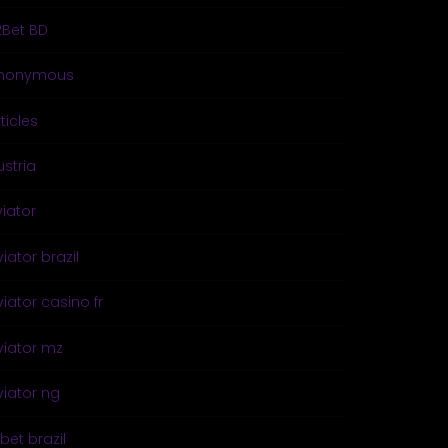
2Bet BD
nonymous
ticles
ustria
viator
iator brazil
iator casino fr
viator mz
viator ng
bet brazil