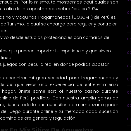
ensuales. Por lo mismo, te mostramos aquí cuales son
s afin de los apostadores sobre Perú en 2024.
c
 casino y Máquinas Tragamonedas (DGJCMT) de Perú es
de Turismo, la cual se encarga para regular y controlar
c
aís.
 vivo desde estudios profesionales con cámaras de
ca
es que pueden importar tu experiencia y que sirven
c
línea.
s juegos con peculio real en donde podrás apostar
c
drás encontrar mi gran variedad para tragamonedas y
ca
ude de que vivas una experiencia de entretenimiento
hogar. Únete some sort of nuestro casino durante
c
 online de Perú predileto. Con nuestra amplia gama de
ro, tienes todo lo que necesitas para empezar a ganar
c
to del juego durante online y tu mercado cada sucesión
amino de are generally regulación.
c
s En Mis Sitios De Apuestas