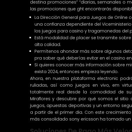
destina promociones” “diarias, semanales o m
las promociones que ght encontrarás disponible
La Dirección General para Juegos de Online
una confianza dependiente del Viceministerio 
los juegos para casino y tragamonedas del p
Está modalidad de placer se transmite sobre
alta calidad.
Permítenos ahondar más sobre algunos detall
pra saber qué deberías evitar en el casino en 
Si quieres conocer más información sobre mi
exista 2024, entonces empieza leyendo.
Ahora, en nuestra plataforma electronic po
ruliadas, así como juegos en vivo, em virt
totalmente real desde la comodidad de su 
Miraflores y descubre por qué somos el sitio
juegos, apuestas deportivas y un entorno segu
a partir de el primer dia. Con este crecimien
más consolidado sony ericsson ha tomado un c
Soluciones De Pago Más Veloce