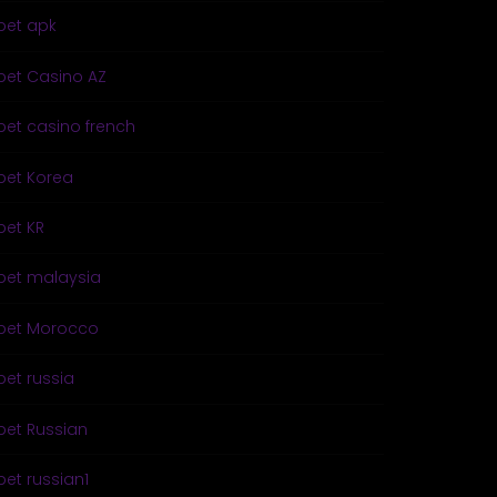
xbet apk
xbet Casino AZ
xbet casino french
xbet Korea
bet KR
xbet malaysia
xbet Morocco
bet russia
xbet Russian
bet russian1