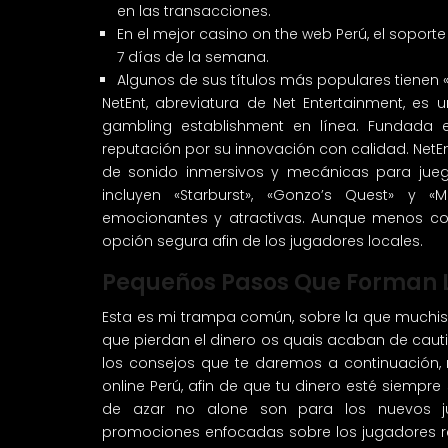
en las transacciones.
En el mejor casino on the web Perú, el soporte
7 días de la semana.
Algunos de sus títulos más populares tienen «
NetEnt, abreviatura de Net Entertainment, es 
gambling establishment en línea. Fundada 
reputación por su innovación con calidad. NetEn
de sonido inmersivos y mecánicas para jue
incluyen «Starburst», «Gonzo’s Quest» y «
emocionantes y atractivas. Aunque menos com
opción segura afin de los jugadores locales.
Pequeños Pasos Que Forman La
Esta es mi trampa común, sobre la que muchi
que pierdan el dinero os quais acaban de cautiv
los consejos que te daremos a continuación
online Perú, afin de que tu dinero esté siempr
de azar no alone son para los nuevos ju
promociones enfocadas sobre los jugadores re