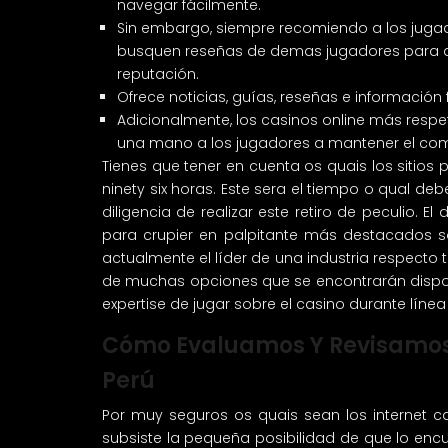
navegar fácilmente.
Sin embargo, siempre recomiendo a los jugado
busquen reseñas de demas jugadores para as
reputación.
Ofrece noticias, guías, reseñas e información 
Adicionalmente, los casinos online más resp
una mano a los jugadores a mantener el com
Tienes que tener en cuenta os quais los sitios
ninety six horas. Este sera el tiempo o qual d
diligencia de realizar este retiro de peculio. E
para crupier en palpitante más destacados
actualmente el líder de una industria respec
de muchas opciones que se encontrarán disponi
expertise de jugar sobre el casino durante lín
Cómo Evaluamos Y Revisamos 
Perú
Por muy seguros os quais sean los internet cas
subsiste la pequeña posibilidad de que lo encu