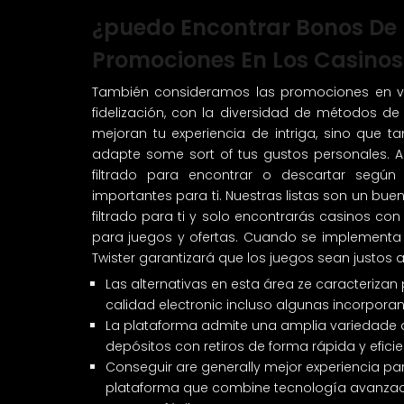
¿puedo Encontrar Bonos De
Promociones En Los Casinos
También consideramos las promociones en vent
fidelización, con la diversidad de métodos de
mejoran tu experiencia de intriga, sino que 
adapte some sort of tus gustos personales. A p
filtrado para encontrar o descartar segú
importantes para ti. Nuestras listas son un b
filtrado para ti y solo encontrarás casinos con
para juegos y ofertas. Cuando se implement
Twister garantizará que los juegos sean justos a
Las alternativas en esta área ze caracterizan
calidad electronic incluso algunas incorporan
La plataforma admite una amplia variedade d
depósitos con retiros de forma rápida y eficie
Conseguir are generally mejor experiencia pa
plataforma que combine tecnología avanzada,