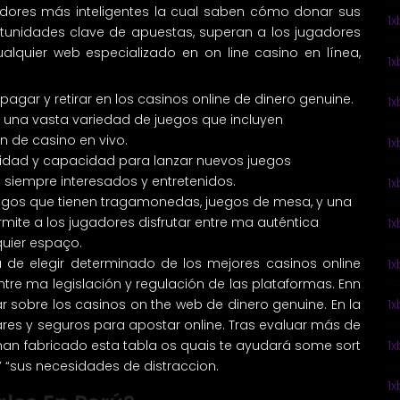
adores más inteligentes la cual saben cómo donar sus
1
rtunidades clave de apuestas, superan a los jugadores
lquier web especializado en on line casino en línea,
1
agar y retirar en los casinos online de dinero genuine.
1
e una vasta variedad de juegos que incluyen
 de casino en vivo.
1
ividad y capacidad para lanzar nuevos juegos
 siempre interesados y entretenidos.
1x
egos que tienen tragamonedas, juegos de mesa, y una
rmite a los jugadores disfrutar entre ma auténtica
1
quier espaço.
 de elegir determinado de los mejores casinos online
1
tre ma legislación y regulación de las plataformas. Enn
ar sobre los casinos on the web de dinero genuine. En la
1x
res y seguros para apostar online. Tras evaluar más de
1
 han fabricado esta tabla os quais te ayudará some sort
 “sus necesidades de distraccion.
1x