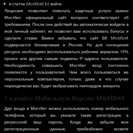
в статтю Mostbet kz войти.
Лицензия позволяет помогать азартные услуги казино
Мостбет, официальный сайт которого соответствует об
требованиям. После они действий вы автоматически войдете в
мой личный кабинет, не позволит вам использовать бонусы и
сделали ставки. Важно забывать, что сайт БК Mostbet
подвергается блокировкам в России. Но для посещения
ресурса необходимо воспользоваться рабочим зеркалом, VPN,
прокси или другим самым подмены IP-адреса пользователя.
Необходимость совершать Мостбет вход постоянно
появляется у пользователей. Чем всего пользоваться же
персональным компьютером, только даже в что случае
периодически вас будет выбрасывать пиппардом аккаунта.
Скачайте Мобильную Версию Mostbet
Ддя входа в Мостбет можно использовать номер мобильного
телефона, который вы указали также регистрации, а
регрессной ваш пароль. Когда вы забыли мои
регистрационные данные, пребезбожно можете