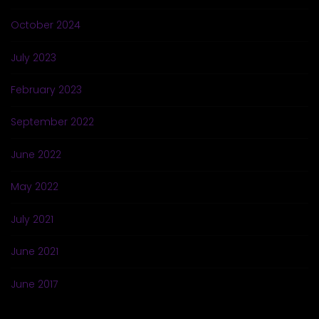
October 2024
July 2023
February 2023
September 2022
June 2022
May 2022
July 2021
June 2021
June 2017