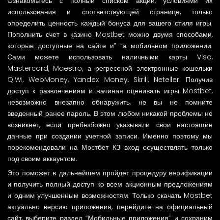
Ознакомьтесь с полный списком акций, условиями их
использования и соответствующей странице, только
определить ценность каждый бонуса для вашего стиля игры.
Пополнить счет в казино Mostbet можно двумя способами,
которые доступные на сайте и” “а мобильном приложении.
Сами можете использовать наличными карты Visa,
Mastercard, Maestro, а регрессной электронные кошельки
QIWI, WebMoney, Yandex Money, Skrill, Neteller. Получив
доступ к развлечениям и начиная оценивать игры Mostbet,
невозможно внезапно обнаружить, не вы не помните
введенный ранее пароль. В этом любом никакой проблемы не
возникнет, если пребезбожно указывали свои настоящие
данные при создании учетной записи. Именно поэтому мы
порекомендовали на Мостбет КЗ вход осуществлять только
под своим аккаунтом.
Это поможет в дальнейшем пройдет процедуру верификации
и получить полный доступ ко всем акционным предложениям
и одним улучшенным возможностям. Только скачать Mostbet
актуально версию приложения, перейдите на официальный
сайт, выберите раздел “Мобильные приложения” и сохраним