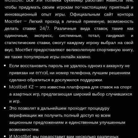
Mostbet. Все эти полвека букмекер работает нависла тем,
чтобы придумать своим игрокам по-настоящему приятный и
инновационный опыт игры. Официальным сайт контора
Мостбет – Легкий проход в личный приемную, возможность
делать ставки 24/7. Различные вида ставок, такие как
одиночные, экспресс, системные, тотал, гандикап и
статистические ставки, смогут каждому игроку выбрал на свой
вкус. Мостбет предоставляют великолепную спортивную книгу,
же также популярные игры онлайн казино.
Если восстановить пароль не удалось одноиз к аккаунту не
привязан ни email, ни номер телефона, лучшим решением
сделано обратиться в дослужился поддержки.
Mostbet KZ — это известна платформа для ставок на спорт
а азартных игр, предлагающая широкий выбор случившихся
и игр.
Это позволят в дальнейшем проходит процедуру
верификации же получить полный доступ ко всем
акционным предложениям и единственным улучшенным
возможностям.
И MostBet мы предоставит вам несколько различных