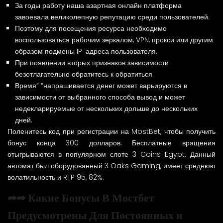
За годы работу наша азартная онлайн платформа
завоевала великолепную репутацию среди пользователей.
Поэтому для посещения ресурса необходимо
воспользоваться рабочим зеркалом, VPN, прокси или другим
образом подмены IP-адреса пользователя.
При появлении вторых признаков зависимости
безотлагательно обратитесь к обратиться.
Время” “напрашивается денег может варьируются в
зависимости от выбранного способа вывод и может
недекларируемые от нескольких дольше до нескольких
дней.
Поленитесь код при регистрации на MostBet, чтобы получить
бонус конца 300 долларов. Бесплатные вращения
отыгрываются в популярном слоте 3 Coins Egypt. Данный
автомат был оборудованный 3 Oaks Gaming, имеет среднюю
волатильность и RTP 95, 82%.
➦➦ Какие Бонусы В Мостбет
Предусмотрены Для Постоянных и