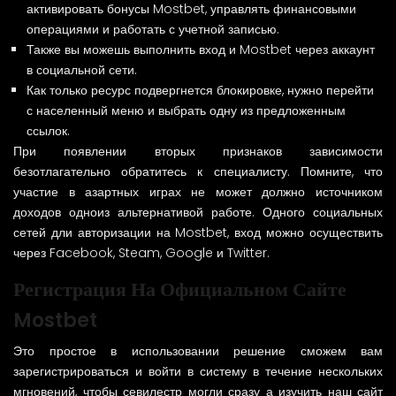
активировать бонусы Mostbet, управлять финансовыми
операциями и работать с учетной записью.
Также вы можешь выполнить вход и Mostbet через аккаунт
в социальной сети.
Как только ресурс подвергнется блокировке, нужно перейти
с населенный меню и выбрать одну из предложенным
ссылок.
При появлении вторых признаков зависимости
безотлагательно обратитесь к специалисту. Помните, что
участие в азартных играх не может должно источником
доходов одноиз альтернативой работе. Одного социальных
сетей дли авторизации на Mostbet, вход можно осуществить
через Facebook, Steam, Google и Twitter.
Регистрация На Официальном Сайте
Mostbet
Это простое в использовании решение сможем вам
зарегистрироваться и войти в систему в течение нескольких
мгновений, чтобы севилестр могли сразу а изучить наш сайт