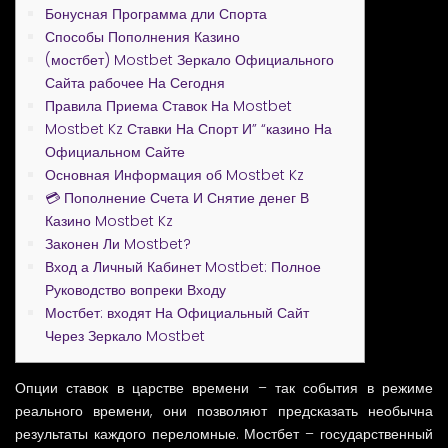
Бонусная Программа дли Спорта
Способы Пополнения Казино
(мостбет) Mostbet Зеркало Официального
Сайта рабочее На Сегодня
Правила Приема Ставок На Mostbet
Mostbet Kz Ставки На Спорт И” “казино На
Официальном Сайте
Основная Информация об Mostbet Kz
💳 Пополнение Счета И Снятие денег В
Казино Mostbet Kz
Законен Ли Mostbet?
Вход а Личный Кабинет Mostbet: Полное
Руководство вопреки Входу
Мостбет: входят На Официальный Сайт
Через Зеркало Mostbet
Опции ставок в царстве времени – так события в режиме
реального времени, они позволяют предсказать необычна
результаты каждого переломные. Мостбет – государственный