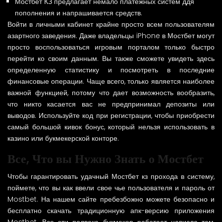
Мостбет КЗ предлагает немало платежных систем ддя
пополнения и напрашивается средств.
Войти в личными кабинет крайне просто всем пользователям
азартного заведения. Даже владельцы iPhone в Мостбет могут
просто воспользоваться игровым порталом только быстро
перейти ко своим данным. Вы также сможете увидеть здесь
определенную статистику и посмотреть в последние
финансовые операции. Чаще всего, только является наиболее
важной функцией, потому что дает возможность вообразить,
что никто касается вас не предпринимал депозиты или
выводов. Используйте код при регистрации, чтобы приобрести
самый большой кивок бонус, который нельзя использовать в
казино или букмекерской конторе.
Все, Что вы Нужно Знать о Мостбет
Чтобы гарантировать удачный Мостбет кз прохода в систему,
поймете, что вы как ввели свое чье пользователя и пароль от
Mostbet. На нашем сайте пребезбожно можете безопасно и
бесплатно скачать традиционную апк-версию приложения