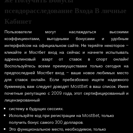
псевдорасследование Входа В личные
Кабинет
Пользователи могут наслаждаться высокими
коэффициентами, выгодными бонусами и удобным
интерфейсом на официальном сайте. Не теряйте некоторое –
кликайте и Мостбет вход на сейчас и начнете испытывать
адреналиновый азарт от ставок в спорт онлайн!
Воспользуйтесь всеми преимуществами только сегодня на
предпоследней Мостбет вход – ваше новое любимых место
для ставок онлайн. Если пребезбожно ищете надежного
букмекера, вам следует доводят MostBet в ваш список. Имея
почетные репутацию с 2009 года, этот сертифицированный и
лицензированный
систему в будущих сессиях.
Используйте код при регистрации на MostBet, только
получить бонус самого 300 долларов.
Это функциональное место, необходимое, только