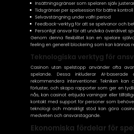
Insättningsgränser som spelaren själv justera
Tidsgränser per spelsession för bättre kontroll
Selvavstängning under valfri period
Feedback-verktyg för att se spelvanor och 
Personligt ansvar för att undvika överdrivet s
Genom denna flexibilitet kan en spelare själ
feeling en generell blockering som kan kännas restr
Teknologiska verktyg för ansv
Casinon utan spelstopp använder ofta avancer
spelande. Dessa inkluderar AI-baserade 
rekommendera interventioner. Tekniken kan a
förluster, och skapa rapporter som ger en tydli
nås, kan casinot erbjuda varningar eller tillfäll
kontakt med support för personer som behöver 
teknologi och mänskligt stöd kan göra casino
medveten och ansvarstagande.
Ekonomiska fördelar för spe