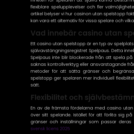
friheten för spelaren att själva kunna bestä
flexiblare spelupplevelser och fler valmöjlighet
artikel belyser vi hur casinon utan spelstopp fakt
kan vara ett alternativ för vissa spelare och vilk
Vad innebär casino utan sp
Ett casino utan spelstopp är en typ av spelplats 
självavstängningsregistret Spelpaus. Detta inne
Spelpaus inte blir blockerade från att spela på
saknas kontrollverktyg eller ansvarstagande frå
metoder för att sätta gränser och begränsa 
spelstopp ger spelaren mer individuell flexibil
sätt.
Flexibilitet och självbestä
En av de främsta fördelarna med casino utan 
över sitt spelande. Istället för att förlita si
gränser och inställningar som passar deras p
svensk licens 2025