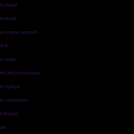
in Brasil
in Brazil
win casino spanish
in fr
in India
IN Official In Russia
in Turkiye
win uzbekistan
winRussia
bet