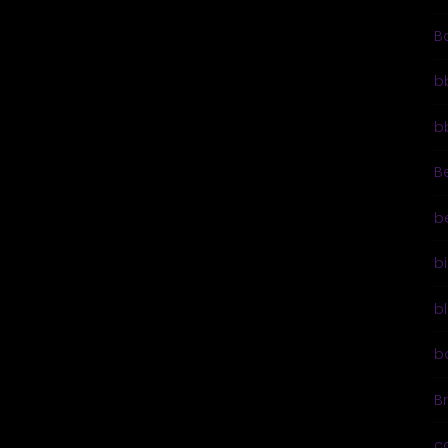
B
b
b
B
b
b
b
b
B
c