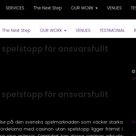
SERVICES
The Next Step
OUR WORK
VENUES
TE
arch above and press return to search.
The Next Step
OUR WORK
VENUES
TESTIMONIAL
spelstopp för ansvarsfullt
©
W
spelstopp för ansvarsfullt
A
A
teelse på den svenska spelmarknaden som väcker starka
Fördelarna med casinon utan spelstopp ligger främst i
J