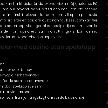
opp kan ha fördelar är de ekonomiska möjligheterna. På
1W
al om hur mycket de vill satsa och när, utan att behöva
 är särskilt relevant för dem som vill spela periodvis,
1w
mta sig efter en tidigare avstängning. Dessutom kan fler
n spelstopp, vilket ger ökad spelglädje och mervärde,
1
ande från spelaren. Sammanfattningsvis kan denna
ntrollerad, ekonomisk spelupplevelse.
1w
elar med casino utan spelstopp
1w
1W
det
r efter eget behov
1w
örebygga riskbeteenden
1
g, för de som klarar ansvaret
som ökar spelupplevelsen
1
direkt via casinot
oll som främjar långsiktigt ansvarsfullt spelande
1x