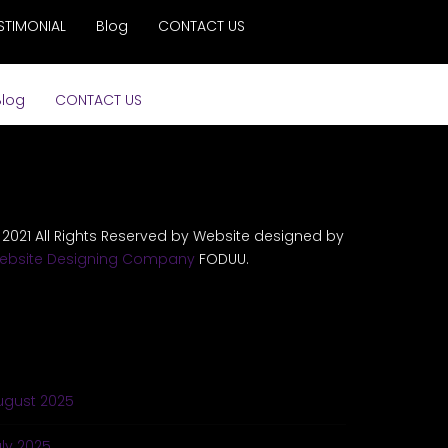
STIMONIAL
Blog
CONTACT US
Blog
CONTACT US
 2021 All Rights Reserved by Website designed by
ebsite Designing Company
FODUU.
RCHIVES
ugust 2025
uly 2025