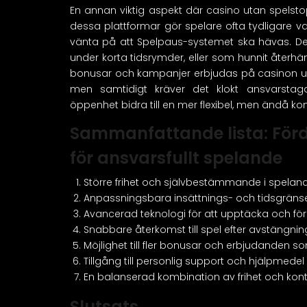
En annan viktig aspekt där casino utan spelst
dessa plattformar gör spelare ofta tydligare v
vänta på att Spelpaus-systemet ska hävas. Detta
under korta tidsrymder, eller som hunnit återhä
bonusar och kampanjer erbjudas på casinon uta
men samtidigt kräver det klokt ansvarstag
öppenhet bidra till en mer flexibel, men ändå ko
Sammanfattande lista: Förd
för ansvarsfullt spelande
Större frihet och självbestämmande i spelan
Anpassningsbara insättnings- och tidsgränse
Avancerad teknologi för att upptäcka och f
Snabbare återkomst till spel efter avstängnin
Möjlighet till fler bonusar och erbjudanden 
Tillgång till personlig support och hjälpmedel 
En balanserad kombination av frihet och kontr
Slutsats