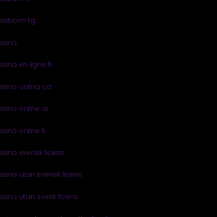
asibom-tg
asino
sino en ligne fr
asino onlina ca
asino online ar
sinò online it
asino svensk licens
asino utan svensk licens
asino utan svesk licens