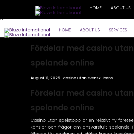
HOME
ABOUT US
Begin typing your se
HOME
ABOUT US
SERVICES
Fördelar med casino utan 
spelande online
August 11, 2025
casino utan svensk licens
Fördelar med casino utan 
spelande online
Casino utan spelstopp är en relativt ny före
känslor och frågor om ansvarsfullt spelande. 