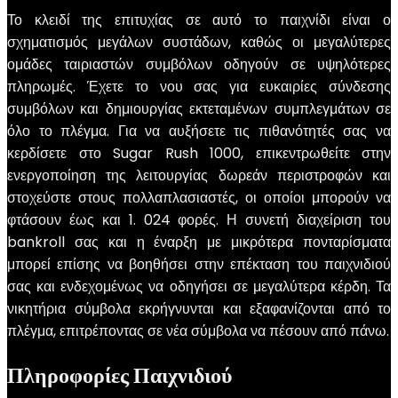
Το κλειδί της επιτυχίας σε αυτό το παιχνίδι είναι ο
σχηματισμός μεγάλων συστάδων, καθώς οι μεγαλύτερες
ομάδες ταιριαστών συμβόλων οδηγούν σε υψηλότερες
πληρωμές. Έχετε το νου σας για ευκαιρίες σύνδεσης
συμβόλων και δημιουργίας εκτεταμένων συμπλεγμάτων σε
όλο το πλέγμα. Για να αυξήσετε τις πιθανότητές σας να
κερδίσετε στο Sugar Rush 1000, επικεντρωθείτε στην
ενεργοποίηση της λειτουργίας δωρεάν περιστροφών και
στοχεύστε στους πολλαπλασιαστές, οι οποίοι μπορούν να
φτάσουν έως και 1. 024 φορές. Η συνετή διαχείριση του
bankroll σας και η έναρξη με μικρότερα πονταρίσματα
μπορεί επίσης να βοηθήσει στην επέκταση του παιχνιδιού
σας και ενδεχομένως να οδηγήσει σε μεγαλύτερα κέρδη. Τα
νικητήρια σύμβολα εκρήγνυνται και εξαφανίζονται από το
πλέγμα, επιτρέποντας σε νέα σύμβολα να πέσουν από πάνω.
Πληροφορίες Παιχνιδιού