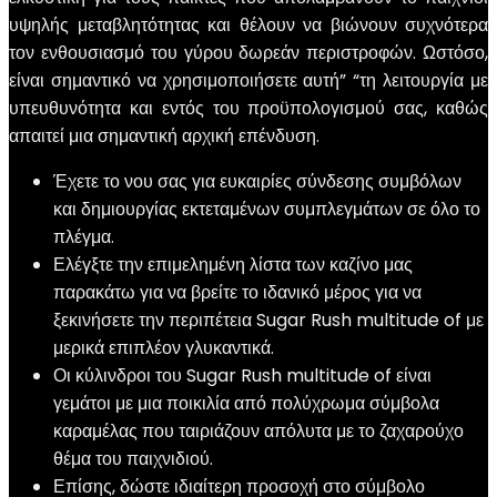
υψηλής μεταβλητότητας και θέλουν να βιώνουν συχνότερα
τον ενθουσιασμό του γύρου δωρεάν περιστροφών. Ωστόσο,
είναι σημαντικό να χρησιμοποιήσετε αυτή” “τη λειτουργία με
υπευθυνότητα και εντός του προϋπολογισμού σας, καθώς
απαιτεί μια σημαντική αρχική επένδυση.
Έχετε το νου σας για ευκαιρίες σύνδεσης συμβόλων
και δημιουργίας εκτεταμένων συμπλεγμάτων σε όλο το
πλέγμα.
Ελέγξτε την επιμελημένη λίστα των καζίνο μας
παρακάτω για να βρείτε το ιδανικό μέρος για να
ξεκινήσετε την περιπέτεια Sugar Rush multitude of με
μερικά επιπλέον γλυκαντικά.
Οι κύλινδροι του Sugar Rush multitude of είναι
γεμάτοι με μια ποικιλία από πολύχρωμα σύμβολα
καραμέλας που ταιριάζουν απόλυτα με το ζαχαρούχο
θέμα του παιχνιδιού.
Επίσης, δώστε ιδιαίτερη προσοχή στο σύμβολο