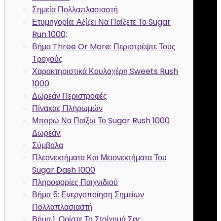
Σημεία Πολλαπλασιαστή
Ετυμηγορία: Αξίζει Να Παίξετε Το Sugar
Run 1000;
Βήμα Three Or More: Περιστρέψτε Τους
Τροχούς
Χαρακτηριστικά Κουλοχέρη Sweets Rush
1000
Δωρεάν Περιστροφές
Πίνακας Πληρωμών
Μπορώ Να Παίξω Το Sugar Rush 1000
Δωρεάν;
Σύμβολα
Πλεονεκτήματα Και Μειονεκτήματα Του
Sugar Dash 1000
Πληροφορίες Παιχνιδιού
Βήμα 5: Ενεργοποίηση Σημείων
Πολλαπλασιαστή
Βήμα 1: Ορίστε Το Στοίχημά Σας