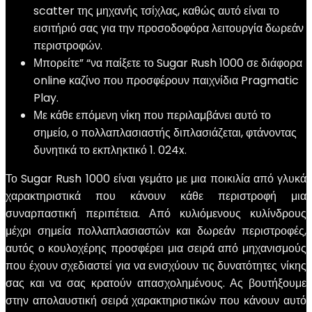
scatter της μηχανής τσίχλας, καθώς αυτό είναι το
εισιτήριό σας για την προσοδοφόρα λειτουργία δωρεάν
περιστροφών.
Μπορείτε” “να παίξετε το Sugar Rush 1000 σε διάφορα
online καζίνο που προσφέρουν παιχνίδια Pragmatic
Play.
Με κάθε επόμενη νίκη που περιλαμβάνει αυτό το
σημείο, ο πολλαπλασιαστής διπλασιάζεται, φτάνοντας
δυνητικά το εκπληκτικό 1. 024x.
Το Sugar Rush 1000 είναι γεμάτο με μια ποικιλία από γλυκά
χαρακτηριστικά που κάνουν κάθε περιστροφή μια
συναρπαστική περιπέτεια. Από κυλιόμενους κυλίνδρους
μέχρι σημεία πολλαπλασιαστών και δωρεάν περιστροφές,
αυτός ο κουλοχέρης προσφέρει μια σειρά από μηχανισμούς
που έχουν σχεδιαστεί για να ενισχύουν τις δυνατότητες νίκης
σας και να σας κρατούν απασχολημένους. Ας βουτήξουμε
στην απολαυστική σειρά χαρακτηριστικών που κάνουν αυτό