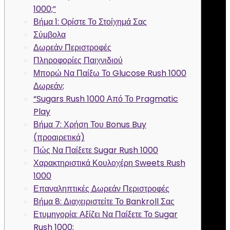
1000;”
Βήμα 1: Ορίστε Το Στοίχημά Σας
Σύμβολα
Δωρεάν Περιστροφές
Πληροφορίες Παιχνιδιού
Μπορώ Να Παίξω Το Glucose Rush 1000
Δωρεάν;
“Sugars Rush 1000 Από Το Pragmatic
Play
Βήμα 7: Χρήση Του Bonus Buy
(προαιρετικά)
Πώς Να Παίξετε Sugar Rush 1000
Χαρακτηριστικά Κουλοχέρη Sweets Rush
1000
Επαναληπτικές Δωρεάν Περιστροφές
Βήμα 8: Διαχειριστείτε Το Bankroll Σας
Ετυμηγορία: Αξίζει Να Παίξετε Το Sugar
Rush 1000;