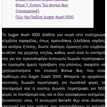
Βήμα 7: Χρήση Του Bonus Buy
(προαιρετικά)
Πώς Να Παίξετε Sugar Rush 1000
Το Sugar Rush 1000 διαθέτει μια σειρά από πολύχρωμα
σύμβολα καραμέλας, όπως αρκουδάκια, ζελεδάκια, καρδιές
και αστέρια. Επίσης, δώστε ιδιαίτερη προσοχή στο σύμβολο
scatter της μηχανής τσίχλας, καθώς αυτό είναι το εισιτήριό
σας για την προσοδοφόρα λειτουργία δωρεάν περιστροφών.
Αν προτιμάτε άμεση πρόσβαση στα μπόνους, σκεφτείτε να
χρησιμοποιήσετε την επιλογή Bonus Buy που είναι
διαθέσιμη στο Sugar Dash 1000. Μπορείτε να αγοράσετε
κανονικές δωρεάν περιστροφές για hundred φορές το
ποντάρισμά σας ή σούπερ δωρεάν περιστροφές για 500
φορές το ποντάρισμά σας, και οι δύο προσφέρουν αυξημένες
δυνατότητες νίκης. Η λειτουργία Benefit Buy είναι ιδιαίτερα
ελκυστική για τους παίκτες που απολαμβάνουν το παιχνίδι