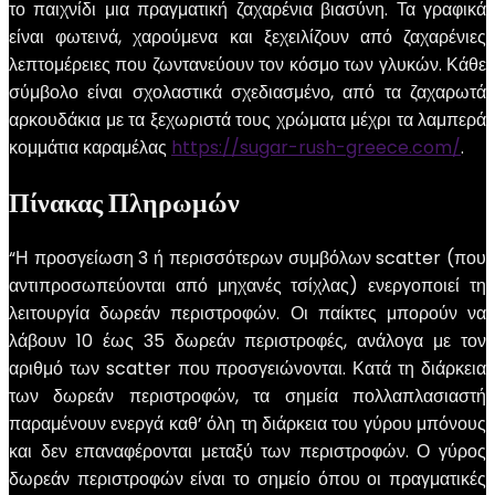
το παιχνίδι μια πραγματική ζαχαρένια βιασύνη. Τα γραφικά
είναι φωτεινά, χαρούμενα και ξεχειλίζουν από ζαχαρένιες
λεπτομέρειες που ζωντανεύουν τον κόσμο των γλυκών. Κάθε
σύμβολο είναι σχολαστικά σχεδιασμένο, από τα ζαχαρωτά
αρκουδάκια με τα ξεχωριστά τους χρώματα μέχρι τα λαμπερά
κομμάτια καραμέλας
https://sugar-rush-greece.com/
.
Πίνακας Πληρωμών
“Η προσγείωση 3 ή περισσότερων συμβόλων scatter (που
αντιπροσωπεύονται από μηχανές τσίχλας) ενεργοποιεί τη
λειτουργία δωρεάν περιστροφών. Οι παίκτες μπορούν να
λάβουν 10 έως 35 δωρεάν περιστροφές, ανάλογα με τον
αριθμό των scatter που προσγειώνονται. Κατά τη διάρκεια
των δωρεάν περιστροφών, τα σημεία πολλαπλασιαστή
παραμένουν ενεργά καθ’ όλη τη διάρκεια του γύρου μπόνους
και δεν επαναφέρονται μεταξύ των περιστροφών. Ο γύρος
δωρεάν περιστροφών είναι το σημείο όπου οι πραγματικές