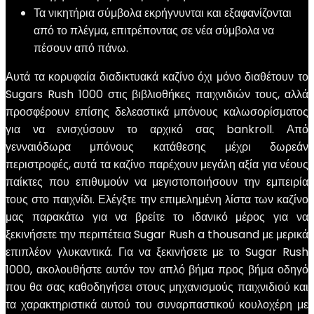
Τα νικητήρια σύμβολα εκρήγνυνται και εξαφανίζονται
από το πλέγμα, επιτρέποντας σε νέα σύμβολα να
πέσουν από πάνω.
Αυτά τα κορυφαία διαδικτυακά καζίνο όχι μόνο διαθέτουν το
Sugars Rush 1000 στις βιβλιοθήκες παιχνιδιών τους, αλλά
προσφέρουν επίσης δελεαστικά μπόνους καλωσορίσματος
για να ενισχύσουν το αρχικό σας bankroll. Από
γενναιόδωρα μπόνους κατάθεσης μέχρι δωρεάν
περιστροφές, αυτά τα καζίνο παρέχουν μεγάλη αξία για νέους
παίκτες που επιθυμούν να μεγιστοποιήσουν την εμπειρία
τους στο παιχνίδι. Ελέγξτε την επιμελημένη λίστα των καζίνο
μας παρακάτω για να βρείτε το ιδανικό μέρος για να
ξεκινήσετε την περιπέτεια Sugar Rush a thousand με μερικά
επιπλέον γλυκαντικά. Για να ξεκινήσετε με το Sugar Rush
1000, ακολουθήστε αυτόν τον απλό βήμα προς βήμα οδηγό
που θα σας καθοδηγήσει στους μηχανισμούς παιχνιδιού και
τα χαρακτηριστικά αυτού του συναρπαστικού κουλοχέρη με