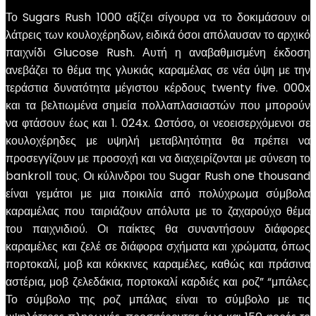
Το Sugars Rush 1000 αξίζει σίγουρα να το δοκιμάσουν οι
λάτρεις των κουλοχέρηδων, ειδικά όσοι απόλαυσαν το αρχικό
παιχνίδι Glucose Rush. Αυτή η αναβαθμισμένη έκδοση
ανεβάζει το θέμα της γλυκιάς καραμέλας σε νέα ύψη με την
τεράστια δυνατότητα μέγιστου κέρδους twenty five. 000x
και τα βελτιωμένα σημεία πολλαπλασιαστών που μπορούν
να φτάσουν έως και 1. 024x. Ωστόσο, οι νεοεισερχόμενοι σε
κουλοχέρηδες με υψηλή μεταβλητότητα θα πρέπει να
προσεγγίζουν με προσοχή και να διαχειρίζονται με σύνεση το
bankroll τους. Οι κύλινδροι του Sugar Rush one thousand
είναι γεμάτοι με μια ποικιλία από πολύχρωμα σύμβολα
καραμέλας που ταιριάζουν απόλυτα με το ζαχαρούχο θέμα
του παιχνιδιού. Οι παίκτες θα συναντήσουν διάφορες
καραμέλες και ζελέ σε διάφορα σχήματα και χρώματα, όπως
πορτοκαλί, μοβ και κόκκινες καραμέλες, καθώς και πράσινα
αστέρια, μοβ ζελεδάκια, πορτοκαλί καρδιές και ροζ” “μπάλες.
Το σύμβολο της ροζ μπάλας είναι το σύμβολο με τις