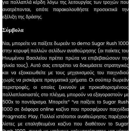
για πολλαπλά κέρδη λόγω της λειτουργίας των τροχών που
ανατρέπονται, οπότε παρακολουθήστε προσεκτικά την
εξέλιξη της δράσης.
Σύμβολα
Ναι, μπορείτε να παίξετε δωρεάν το demo Sugar Rush 1000
στην κορυφή πολλών σελίδων αναθεώρησης (οι παίκτες του
Ηνωμένου Βασιλείου πρέπει πρώτα να επιβεβαιώσουν την
ηλικία τους). Αυτό σας επιτρέπει να δοκιμάσετε στρατηγικές
και να εξοικειωθείτε με τους μηχανισμούς του παιχνιδιού
χωρίς να ρισκάρετε πραγματικά χρήματα. Οι σούπερ δωρεάν
περιστροφές, οι οποίες ξεκινούν με προκαθορισμένους
πολλαπλασιαστές στο πλέγμα, μπορούν να εξαγοραστούν με
500x το ποντάρισμα. Μπορείτε” “να παίξετε το Sugar Rush
1000 σε διάφορα online καζίνο που προσφέρουν παιχνίδια
Pragmatic Play. Πολλοί ιστότοποι αναθεώρησης παρέχουν
λίστες με επαληθευμένα καζίνο που διαθέτουν το Sugar