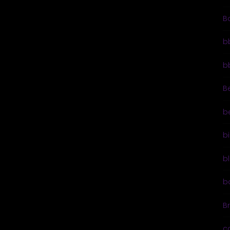
B
b
b
B
b
b
b
b
B
c