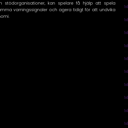
h stödorganisationer, kan spelare få hjälp att spela
1
samma varningssignaler och agera tidigt för att undvika
nomi.
1
1
1
1x
1
1
1x
1
1x