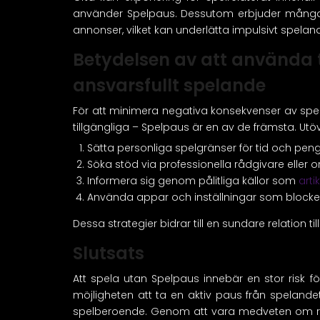
använder Spelpaus. Dessutom erbjuder många pla
annonser, vilket kan underlätta impulsivt speland
Betydelsen av att använda t
ansvarsfullt spelande
För att minimera negativa konsekvenser av spel
tillgängliga – Spelpaus är en av de främsta. Utö
Sätta personliga spelgränser för tid och peng
Söka stöd via professionella rådgivare eller o
Informera sig genom pålitliga källor som
arti
Använda appar och inställningar som blockera
Dessa strategier bidrar till en sundare relation til
Slutsats
Att spela utan Spelpaus innebär en stor risk fö
möjligheten att ta en aktiv paus från spelande
spelberoende. Genom att vara medveten om ris