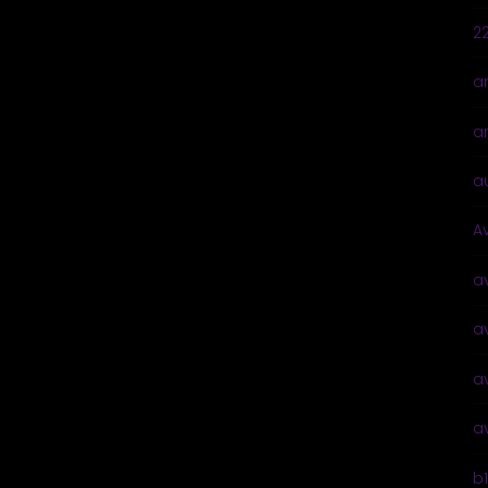
2
a
ar
a
A
av
av
a
a
b1