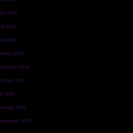
une 2025
ay 2025
ril 2025
anuary 2025
ovember 2024
ctober 2024
uly 2023
ebruary 2023
eptember 2022