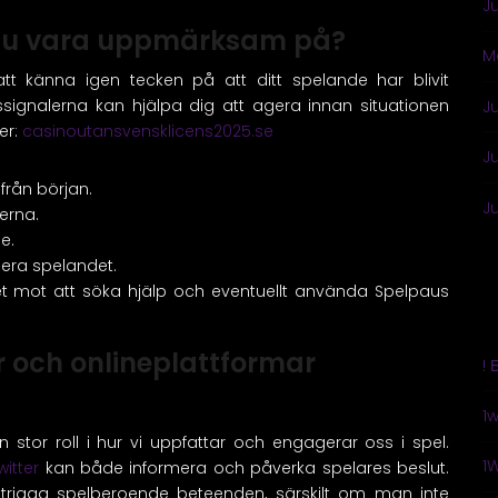
J
r du vara uppmärksam på?
M
tt känna igen tecken på att ditt spelande har blivit
signalerna kan hjälpa dig att agera innan situationen
Ju
er:
casinoutansvensklicens2025.se
J
från början.
J
serna.
e.
siera spelandet.
C
get mot att söka hjälp och eventuellt använda Spelpaus
r och onlineplattformar
! 
1
 stor roll i hur vi uppfattar och engagerar oss i spel.
1
witter
kan både informera och påverka spelares beslut.
l trigga spelberoende beteenden, särskilt om man inte