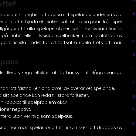
yfte?
J
r spelare möjlighet att pausa sitt spelande under en vald
enom att erbjuda ett enkelt sätt att ta en paus från spel.
M
llgången till alla speloperatörer som har svensk licens.
på nätet eller i fysiska spelbutiker som omfattas av
Ap
ga officiella hinder för att fortsätta spela trots att man
J
elpaus
N
 flera viktiga effekter att ta hänsyn till. Några vanliga
O
n lätt fastna i en ond cirkel av överdrivet spelande.
tt spelande kan leda till stora förluster.
J
n kopplat till spelproblem ökar.
ioner negativt.
F
hantera utan verktyg som Spelpaus.
S
dsnät när man spelar för att minska risken att drabbas av