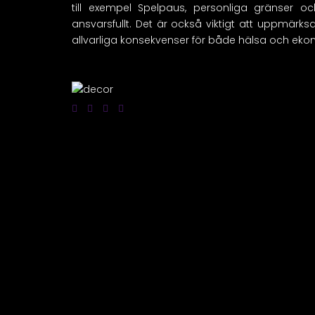
till exempel Spelpaus, personliga gränser oc
ansvarsfullt. Det är också viktigt att uppmärk
allvarliga konsekvenser för både hälsa och eko