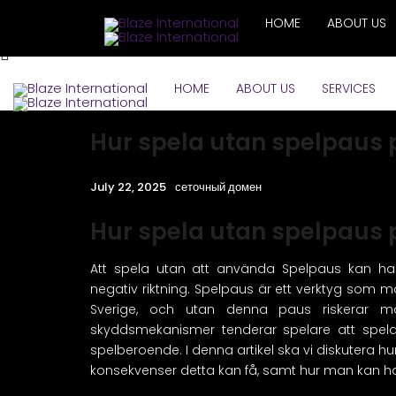
HOME
ABOUT US
Begin typing your se
HOME
ABOUT US
SERVICES
Hur spela utan spelpaus 
July 22, 2025
сеточный домен
Hur spela utan spelpaus 
Att spela utan att använda Spelpaus kan ha
negativ riktning. Spelpaus är ett verktyg som möj
Sverige, och utan denna paus riskerar 
skyddsmekanismer tenderar spelare att spela m
spelberoende. I denna artikel ska vi diskutera 
konsekvenser detta kan få, samt hur man kan ha