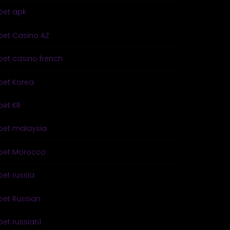
xbet apk
xbet Casino AZ
xbet casino french
xbet Korea
bet KR
xbet malaysia
xbet Morocco
bet russia
xbet Russian
bet russian1