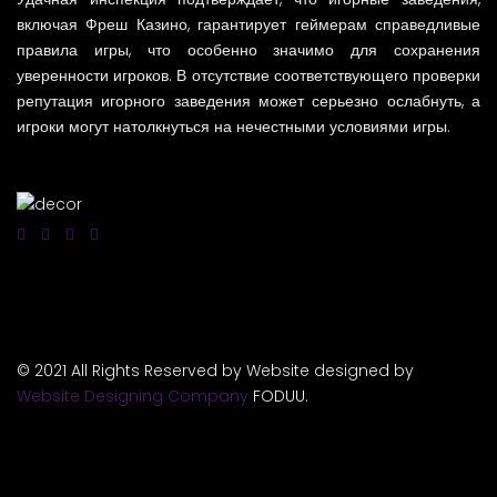
включая Фреш Казино, гарантирует геймерам справедливые
правила игры, что особенно значимо для сохранения
уверенности игроков. В отсутствие соответствующего проверки
репутация игорного заведения может серьезно ослабнуть, а
игроки могут натолкнуться на нечестными условиями игры.
© 2021 All Rights Reserved by Website designed by
Website Designing Company
FODUU.
ARCHIVES