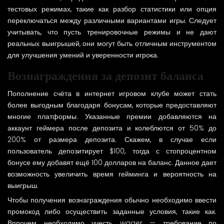
тестовых режимах, такие как разбор статистики или опция
переключаться между различными вариантами игры. Следует
учитывать, что пусть тренировочные режимы и не дают
реальных выигрышей, они могут быть отличным инструментом
для улучшения умений и уверенности игрока.
Вознаграждения за депозит баланса
Пополнение счёта в интернет игровом клубе может стать
более выгодным благодаря бонусам, которые предоставляют
многие платформы. Указанные премии добавляются на
аккаунт геймера после депозита и колеблются от 50% до
200% от размера депозита. Скажем, в случае если
пользователь депозитирует $100, тогда с стопроцентном
бонусе ему добавят ещё 100 долларов на баланс. Данное дает
возможность увеличить время гейминга и вероятность на
выигрыш.
Чтобы получения вознаграждения обычно необходимо ввести
промокод либо осуществить заданные условия, такие как.
Впрочем необходимо учесть wager — требование по