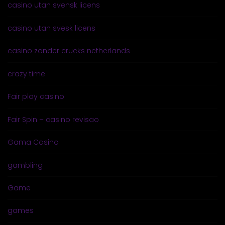
casino utan svensk licens
casino utan svesk licens
casino zonder crucks netherlands
crazy time
Fair play casino
Fair Spin – casino revisao
Gama Casino
gambling
Game
games