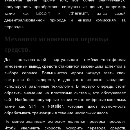
внесение денег. Кроме того, всё более значительную
популярность приобретают виртуальные деньги, например,
такие как Bitcoin и Ethereum, из-за своей
децентрализованной природе и низким комиссиям за
переводы.
Механизм мгновенного перевода
средств.
Для пользователей виртуального гэмблинг-платформы
мгновенный вывод средств становится важнейшим аспектом в
выборе сервиса. Большинство игроки жаждут взять свои
выигрыши без задержек, и для этого игорные заведения
используют различные технологии. В первую очередь, стоит
обратить внимание на платежные системы, что обслуживает
сайт. Наиболее популярные из них — это цифровые кошельки,
такие как Skrill и Neteller, которые дают возможность
обрабатывать транзакции в течение нескольких часов.
Не менее значимым аспектом является проверка профиля.
Чтобы увеличить скорость ускорить перевода средств,