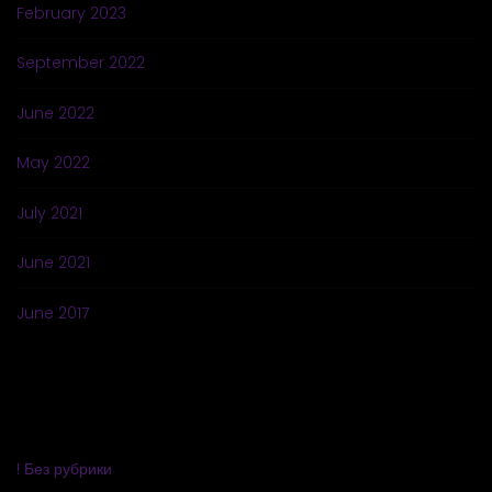
February 2023
September 2022
June 2022
May 2022
July 2021
June 2021
June 2017
CATEGORIES
! Без рубрики