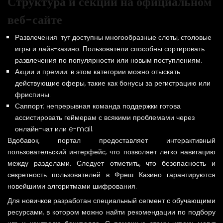
Структура и секции на официальном
веб-сайте
Развлечения: тут доступны многообразные слоты, столовые
игры и лайв-казино. Пользователи способны сортировать
развлечения по популярности или новым поступлениям.
Акции и премии: в этом категории можно отыскать
действующие оферы, такие как бонусы за регистрацию или
фриспины.
Саппорт: непрерывная команда поддержки готова
ассистировать геймерам с всякими проблемами через
онлайн-чат или e-mail.
Вдобавок, портал предоставляет интерактивный
пользовательский интерфейс, что позволяет легко навигацию
между разделами. Следует отметить, что безопасность и
секретность пользователей в Фреш Казино гарантируются
новейшими алгоритмами шифрования.
Для новичков разработан специальный сегмент с обучающими
ресурсами, в котором можно найти рекомендации по подбору