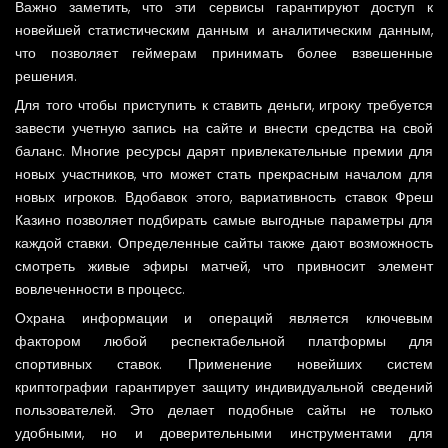
Важно заметить, что эти сервисы гарантируют доступ к
новейшей статистическим данным и аналитическим данным,
что позволяет геймерам принимать более взвешенные
решения.
Для того чтобы приступить к ставить деньги, игроку требуется
завести учетную запись на сайте и внести средства на свой
баланс. Многие ресурсы дарят привлекательные премии для
новых участников, что может стать прекрасным началом для
новых игроков. Вдобавок этого, вариативность ставок Фреш
Казино позволяет подбирать самые выгодные параметры для
каждой ставки. Определенные сайты также дают возможность
смотреть живые эфиры матчей, что привносит элемент
вовлеченности в процесс.
Охрана информации и операций является ключевым
фактором любой респектабельной платформы для
спортивных ставок. Применение новейших систем
криптографии гарантирует защиту индивидуальной сведений
пользователей. Это делает подобные сайты не только
удобными, но и доверительными инструментами для