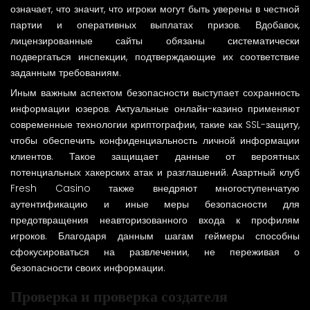
означает, что значит, что игроки могут быть уверены в честной
партии и оперативных выплатах призов. Вдобавок,
лицензированные сайты обязаны систематически
подвергаться инспекции, подтверждающие их соответствие
заданным требованиям.
Иным важным аспектом безопасности выступает сохранность
информации юзеров. Актуальные онлайн-казино применяют
современные технологии криптографии, такие как SSL-защиту,
чтобы обеспечить конфиденциальность личной информации
клиентов. Такое защищает данные от вероятных
потенциальных хакерских атак и разглашений. Азартный клуб
Fresh Casino также внедряют многоступенчатую
аутентификацию и иные меры безопасности для
предотвращения неавторизованного входа к профилям
игроков. Благодаря данным шагам геймеры способны
сфокусироваться на развлечении, не переживая о
безопасности своих информации.
Проверка и проверка создателя