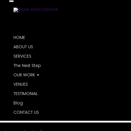
Begin typing your search above and press
return to search.
HOME
ABOUT US
SERVICES
HOME
The Next Step
ABOUT US
OUR WORK
SERVICES
The Next Step
VENUES
OUR WORK
TESTIMONIAL
VENUES
Blog
TESTIMONIAL
Blog
CONTACT US
CONTACT US