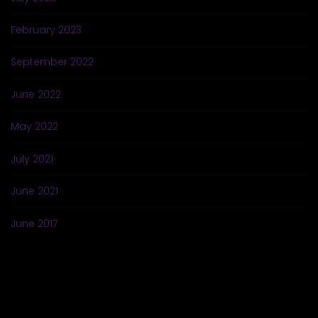
February 2023
September 2022
June 2022
May 2022
July 2021
June 2021
June 2017
CATEGORIES