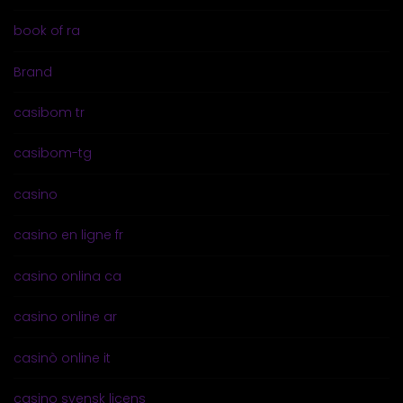
book of ra
Brand
casibom tr
casibom-tg
casino
casino en ligne fr
casino onlina ca
casino online ar
casinò online it
casino svensk licens