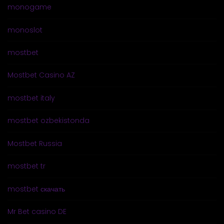
monogame
monoslot
mostbet
Mostbet Casino AZ
mostbet italy
mostbet ozbekistonda
Mostbet Russia
mostbet tr
mostbet скачать
Mr Bet casino DE