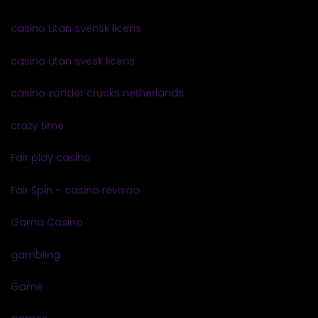
casino utan svensk licens
casino utan svesk licens
casino zonder crucks netherlands
crazy time
Fair play casino
Fair Spin – casino revisao
Gama Casino
gambling
Game