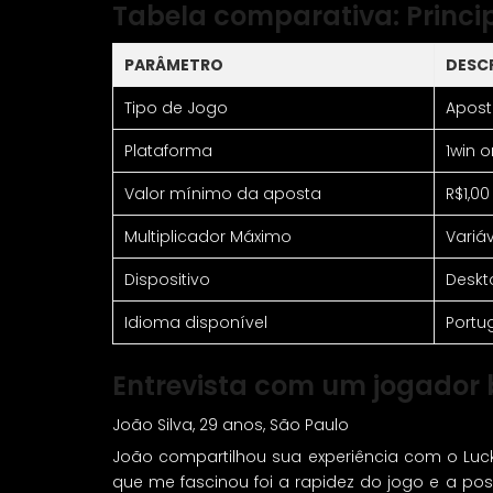
Tabela comparativa: Princi
PARÂMETRO
DESC
Tipo de Jogo
Apost
Plataforma
1win o
Valor mínimo da aposta
R$1,00
Multiplicador Máximo
Variá
Dispositivo
Deskt
Idioma disponível
Portu
Entrevista com um jogador b
João Silva, 29 anos, São Paulo
João compartilhou sua experiência com o Lucky
que me fascinou foi a rapidez do jogo e a po