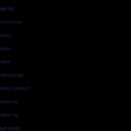
2Bet BD
nonymous
ticles
ustria
viator
iator brazil
iator casino fr
viator mz
viator ng
bet brazil