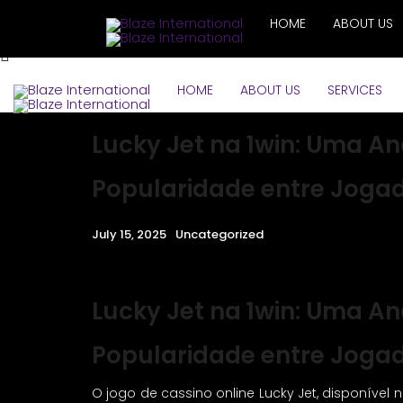
HOME
ABOUT US
Begin typing your se
HOME
ABOUT US
SERVICES
Lucky Jet na 1win: Uma A
Popularidade entre Jogad
July 15, 2025
Uncategorized
Lucky Jet na 1win: Uma A
Popularidade entre Jogad
O jogo de cassino online Lucky Jet, disponível