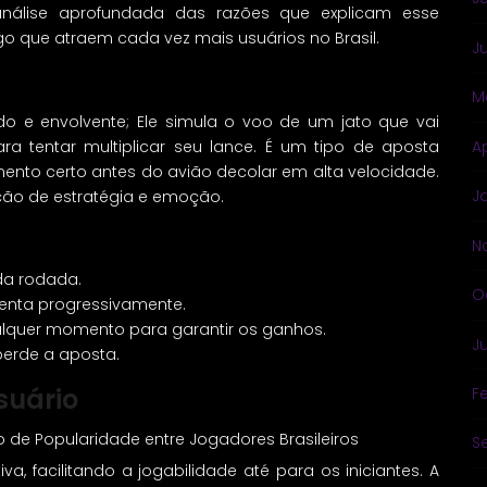
a análise aprofundada das razões que explicam esse
go que atraem cada vez mais usuários no Brasil.
J
M
do e envolvente; Ele simula o voo de um jato que vai
Ap
a tentar multiplicar seu lance. É um tipo de aposta
mento certo antes do avião decolar em alta velocidade.
J
ão de estratégia e emoção.
N
da rodada.
O
menta progressivamente.
alquer momento para garantir os ganhos.
J
perde a aposta.
suário
F
S
iva, facilitando a jogabilidade até para os iniciantes. A