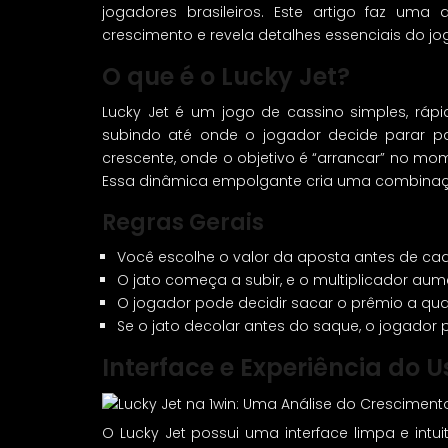
jogadores brasileiros. Este artigo faz um
crescimento e revela detalhes essenciais do jo
O que é o Lucky Jet?
Lucky Jet é um jogo de cassino simples, rápi
subindo até onde o jogador decide parar par
crescente, onde o objetivo é “arrancar” no mo
Essa dinâmica empolgante cria uma combinaç
Regras Gerais
Você escolhe o valor da aposta antes de ca
O jato começa a subir, e o multiplicador au
O jogador pode decidir sacar o prêmio a qu
Se o jato decolar antes do saque, o jogador 
Interface e Experiência do U
O Lucky Jet possui uma interface limpa e intuit