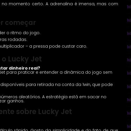
rei no momento certo. A adrenalina é imensa, mas com
1
1
er começar
r o ritmo do jogo.
1
ras rodadas.
ultiplicador – a pressa pode custar caro.
1
 o Lucky Jet
1x
tar dinheiro real?
Jet para praticar e entender a dinâmica do jogo sem
1
 disponíveis para retirada na conta da 1win, que pode
1
meros aleatórios. A estratégia está em sacar no
1x
zar ganhos.
ente sobre Lucky Jet
1
1x
álculo rápido. Gosto da simplicidade e do fato de que