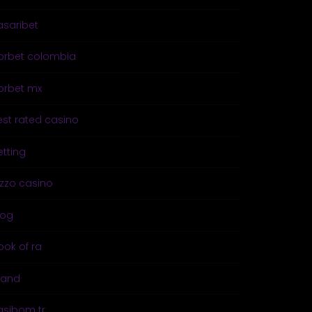
asaribet
brbet colombia
brbet mx
est rated casino
etting
izzo casino
log
ook of ra
rand
asibom tr