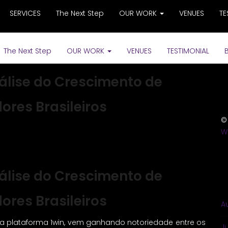
SERVICES
The Next Step
OUR WORK
VENUES
TE
arch above and press return to search.
The Next Step
OUR WORK
VENUES
TESTIMONIAL
nálise do Crescimento de
ores Brasileiros
©
W
A
nálise do Crescimento de
ores Brasileiros
A
 na plataforma 1win, vem ganhando notoriedade entre os
J