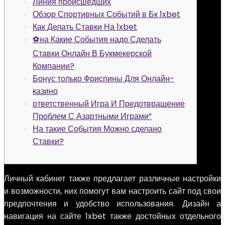
Линия происшедших
Обзор Спортивных Событий в Бк 1xbet
Как Делать Ставки На 1xbet
⚽на Какие События надо Сделать
Ставки Онлайн В Букмекерской
Компании?
Бонус только Фриспины Для Онлайн-
казино
ответственный Игра И Предотвращение
Проблем С Азартными Играми”
На такие События Можно сделано
Ставки?
Личный кабинет также предлагает различные настройки
и возможности, них помогут вам настроить сайт под свои
предпочтения и удобство использования. Дизайн а
навигация на сайте 1xbet также достойных отдельного