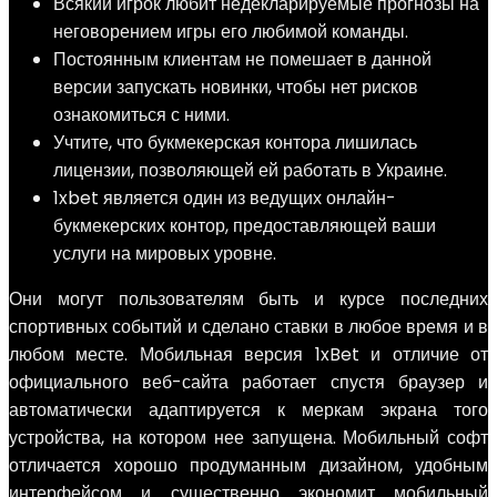
Всякий игрок любит недекларируемые прогнозы на
неговорением игры его любимой команды.
Постоянным клиентам не помешает в данной
версии запускать новинки, чтобы нет рисков
ознакомиться с ними.
Учтите, что букмекерская контора лишилась
лицензии, позволяющей ей работать в Украине.
1xbet является один из ведущих онлайн-
букмекерских контор, предоставляющей ваши
услуги на мировых уровне.
Они могут пользователям быть и курсе последних
спортивных событий и сделано ставки в любое время и в
любом месте. Мобильная версия 1xBet и отличие от
официального веб-сайта работает спустя браузер и
автоматически адаптируется к меркам экрана того
устройства, на котором нее запущена. Мобильный софт
отличается хорошо продуманным дизайном, удобным
интерфейсом и существенно экономит мобильный