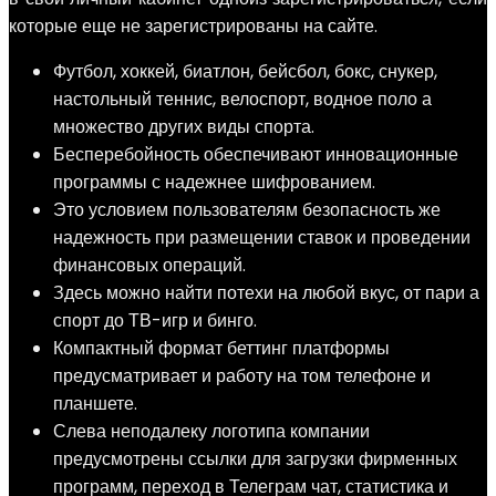
которые еще не зарегистрированы на сайте.
Футбол, хоккей, биатлон, бейсбол, бокс, снукер,
настольный теннис, велоспорт, водное поло а
множество других виды спорта.
Бесперебойность обеспечивают инновационные
программы с надежнее шифрованием.
Это условием пользователям безопасность же
надежность при размещении ставок и проведении
финансовых операций.
Здесь можно найти потехи на любой вкус, от пари а
спорт до ТВ-игр и бинго.
Компактный формат беттинг платформы
предусматривает и работу на том телефоне и
планшете.
Слева неподалеку логотипа компании
предусмотрены ссылки для загрузки фирменных
программ, переход в Телеграм чат, статистика и