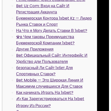
Bet Uz Com: Вход на Сайт И
Регистрация Аккаунта
Букмекерская Контора 1xbet Kz — Лидер
Рынка Ставок и Спорт
На Что я Могу Делать Ставки В 1xbet?
💎в Чем таковы Преимущества
Букмекерской Компании 1xbet?
Другие Приложения
Bet Официальный Сайт: Интерфейс И
Удобство дли Пользователя
безопасный Ли Сайт 1хбет Для
Спортивных Ставок?
Bet Mobile — Это Широкая Линия И
Максимум случившихся Для Ставок
Как начинать Играть На 1xbet?
✍️ Как Зарегистрироваться На 1xbet
Игроку Из России?