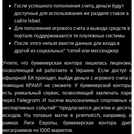
Госле успешного пополнения счета, деньги будут
доступные для использования же разделе ставок а
сайте 1xbet.
Для пополнения игрового счета а вывода средств в
портале поддерживаются те платежные системы.
После этого нельзя ввести данные дли входа в
другой из социальных” “сетей или мессенджер.
Учтите, что букмекерская контора лишилась лицензии,
позволяющей ей работаете в Украине. Если доступ к
офшорной БК пропадет, выйдя деньги с игрового счета с
помощью КРАИЛ не сможете. У букмекерской конторы
есть уникальный сервис, позволяющий заключать пари
через Telegram. И тысячи малозначимых спортивных и
неспортивных событий” “предлагаются десятки и десять
исходов. На топовые матчи в prematch, например, в
рамках Лиги Европы, букмекерская контора дает
мегаграммов по 1000 маркетов.