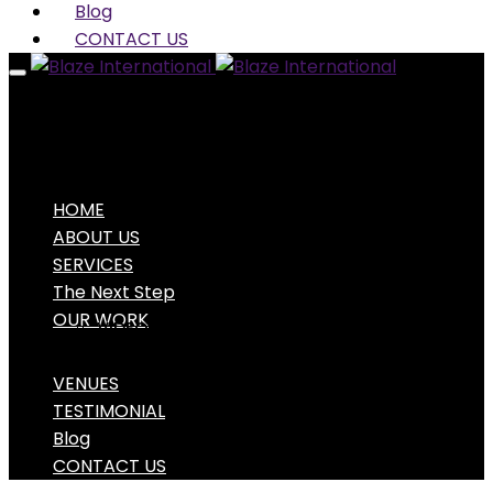
Blog
CONTACT US
HOME
ABOUT US
SERVICES
The Next Step
OUR WORK
VIDEO PORTFOLIO
PHOTO PORTFOLIO
VENUES
TESTIMONIAL
Blog
CONTACT US