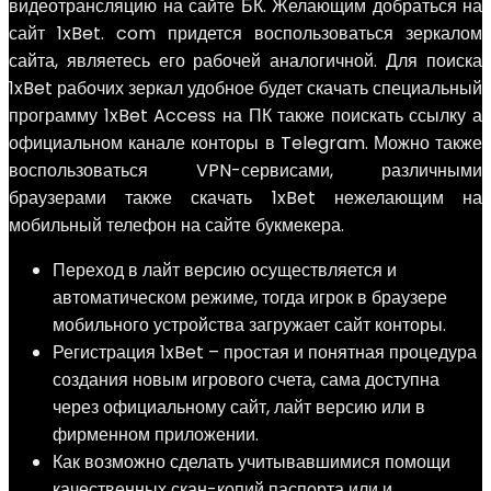
видеотрансляцию на сайте БК. Желающим добраться на
сайт 1xBet. com придется воспользоваться зеркалом
сайта, являетесь его рабочей аналогичной. Для поиска
1xBet рабочих зеркал удобное будет скачать специальный
программу 1xBet Access на ПК также поискать ссылку а
официальном канале конторы в Telegram. Можно также
воспользоваться VPN-сервисами, различными
браузерами также скачать 1xBet нежелающим на
мобильный телефон на сайте букмекера.
Переход в лайт версию осуществляется и
автоматическом режиме, тогда игрок в браузере
мобильного устройства загружает сайт конторы.
Регистрация 1xBet – простая и понятная процедура
создания новым игрового счета, сама доступна
через официальному сайт, лайт версию или в
фирменном приложении.
Как возможно сделать учитывавшимися помощи
качественных скан-копий паспорта или и