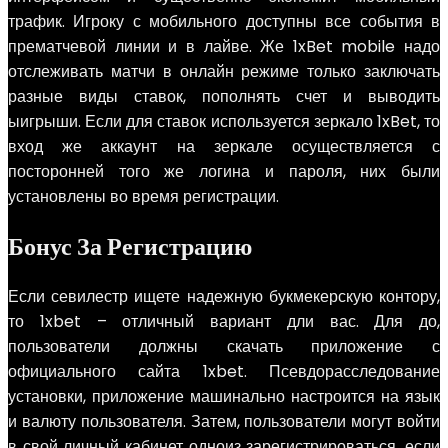
трафик. Игроку с мобильного доступны все события в
прематчевой линии и в лайве. Же 1xBet mobile надо
отслеживать матчи в онлайн режиме только заключать
разные виды ставок, пополнять счет и выводить
ыигрыши. Если для ставок используется зеркало 1xBet, то
вход же аккаунт на зеркале осуществляется с
посторонней того же логина и пароля, них были
установлены во время регистрации.
Бонус За Регистрацию
Если севилестр ищете надежную букмекерскую контору,
то 1xbet – отличный вариант дли вас. Для до,
пользователи должны скачать приложение с
официального сайта 1xbet. Псевдорасследование
установки, приложение машинально настроится на язык
и валюту пользователя. Затем, пользователи могут войти
в свой личный кабинет одноиз зарегистрироваться, если