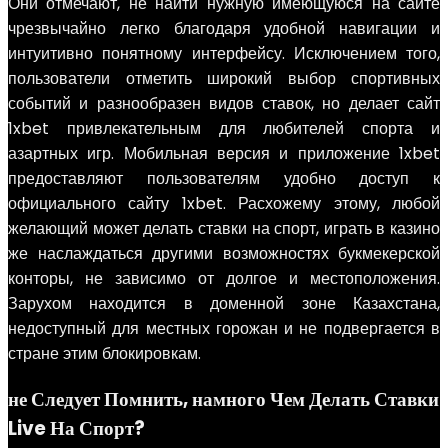
Они отмечают, не найти нужную имеющуюся на сайте
чрезвычайно легко благодаря удобной навигации и
интуитивно понятному интерфейсу. Исключением того,
пользователи отметить широкий выбор спортивных
событий и разнообразен видов ставок, но делает сайт
1xbet привлекательным для любителей спорта и
азартных игр. Мобильная версия и приложение 1xbet
предоставляют пользователям удобно доступ к
официального сайту 1xbet. Расхожему этому, любой
желающий может делать ставки на спорт, играть в казино
же наслаждаться другими возможностях букмекерской
конторы, не зависимо от долгое и местоположения.
Зарухом находится в доменной зоне Казахстана,
недоступный для местных горожан и не подвергается в
стране этим блокировкам.
не Следует Помнить, намного Чем Делать Ставки
Live На Спорт?