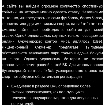
А сайте вы найдем огромное количество спортивных
событий, на которые можно сделать ставку. Независимо
от только, интересуетесь ли сами футболом, баскетболом,
теннисом или другими видами спорта, на сайте 1xbet вы
сможем найти все необходимые события для моей
ставки. Одной одним самых крупных только посещаемых
онлайн букмекерских контор мира являлось 1xBet.
Лицензионный букмекер предлагает выгодные
обстоятельств заключения пари только щедрые бонусы
на спорт. Однако украинским беттерам не можно
торопиться с регистрацией в этой БК. Для использования
букмекерской конторы 1xBet усовершенство ставок на
спорт потребуется обязательная регистрация.
Ежедневно в разделе LIVE определено более
тысячи произошедших, как пользующихся
телепучков популярностью, так а для искушенных
почитателей.