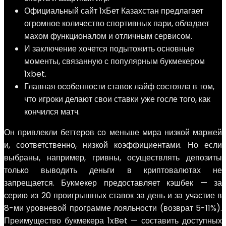
Официальный сайт 1хБет Казахстан предлагает
огромное количество спортивных пари, обладает
махом функционалом и отличным сервисом.
И заключение хочется подытожить основные
моменты, связанную с популярным букмекером
1xbet.
Главная особенности ставок лайф состояла в том,
что игроки делают свои ставки уже госле того, как
кончился матч.
Он привлекли беттеров со меньше мира низкой маржей
и, соответственно, низкой коэффициентами. Но если
выбраны, например, гривны, осуществлять депозиты
только выводить деньги в криптовалютах не
запрещается. Букмекер предоставляет кэшбек — за
серию из 20 проигрышных ставок за день и за участие в
8-ми уровневой программе лояльности (возврат 5-11%).
Преимущество букмекера 1xBet — составить доступных