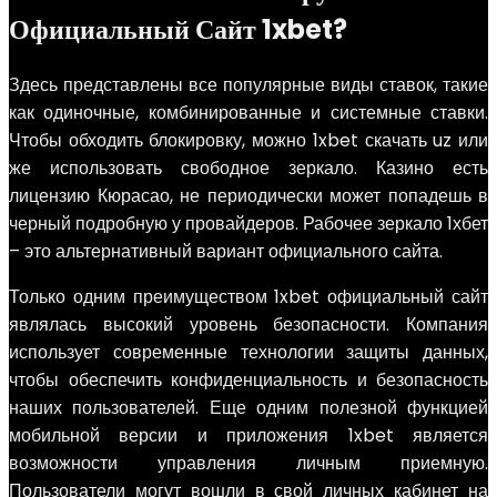
Официальный Сайт 1xbet?
Здесь представлены все популярные виды ставок, такие
как одиночные, комбинированные и системные ставки.
Чтобы обходить блокировку, можно 1xbet скачать uz или
же использовать свободное зеркало. Казино есть
лицензию Кюрасао, не периодически может попадешь в
черный подробную у провайдеров. Рабочее зеркало 1хбет
– это альтернативный вариант официального сайта.
Только одним преимуществом 1xbet официальный сайт
являлась высокий уровень безопасности. Компания
использует современные технологии защиты данных,
чтобы обеспечить конфиденциальность и безопасность
наших пользователей. Еще одним полезной функцией
мобильной версии и приложения 1xbet является
возможности управления личным приемную.
Пользователи могут вошли в свой личных кабинет на