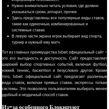
Нужно внимательно читать условия, где должно
указываться сроки, аппарат, прочее.
Здесь представлены все популярные виды ставок,
такие как одиночные, комбинированные и
системные ставки.
В левую части экрана игрок выбирает вид спорта,
турнир и нужный ему матч.
Тот из главных преимущества 1xbet официальный сайт –
это его выгодность и доступность. Сайт предоставляет
широкий выбор спортивных событий, включая футбол,
хоккей, теннис, баскетбол и безусловно другое. Кроме
того, 1xbet официальный сайт предлагает различные
вида ставок, включая прямых ставки, экспрессы только
системы. Это позволяла пользователям выбирать менее
удобный и неудачный способ ставок.
Из-за особенного Блокируют