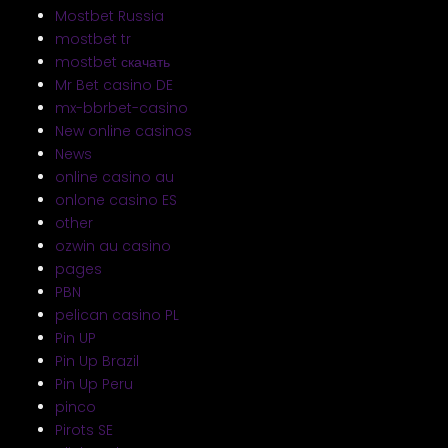
Mostbet Russia
mostbet tr
mostbet скачать
Mr Bet casino DE
mx-bbrbet-casino
New online casinos
News
online casino au
onlone casino ES
other
ozwin au casino
pages
PBN
pelican casino PL
Pin UP
Pin Up Brazil
Pin Up Peru
pinco
Pirots SE