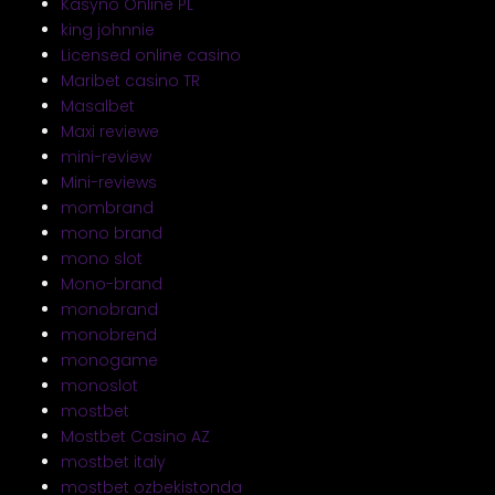
Kasyno Online PL
king johnnie
Licensed online casino
Maribet casino TR
Masalbet
Maxi reviewe
mini-review
Mini-reviews
mombrand
mono brand
mono slot
Mono-brand
monobrand
monobrend
monogame
monoslot
mostbet
Mostbet Casino AZ
mostbet italy
mostbet ozbekistonda