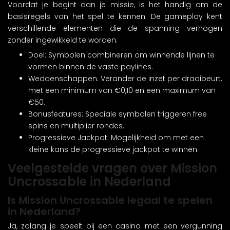
Voordat je begint aan je missie, is het handig om de
basisregels van het spel te kennen. De gameplay kent
verschillende elementen die de spanning verhogen
zonder ingewikkeld te worden.
Doel: Symbolen combineren om winnende lijnen te
vormen binnen de vaste paylines.
Weddenschappen: Verander de inzet per draaibeurt,
met een minimum van €0,10 en een maximum van
€50.
Bonusfeatures: Speciale symbolen triggeren free
spins en multiplier rondes.
Progressieve Jackpot: Mogelijkheid om met een
kleine kans de progressieve jackpot te winnen.
Veelgestelde vragen over Mission
Uncrossable in Nederland
Is Mission Uncrossable legaal te spelen
in Nederland?
Ja, zolang je speelt bij een casino met een vergunning