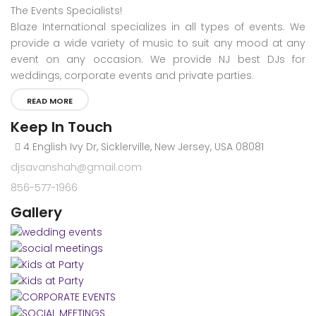
The Events Specialists!
Blaze International specializes in all types of events. We
provide a wide variety of music to suit any mood at any
event on any occasion. We provide NJ best DJs for
weddings, corporate events and private parties.
READ MORE
Keep In Touch
4 English Ivy Dr, Sicklerville, New Jersey, USA 08081
djsavanshah@gmail.com
856-577-1966
Gallery