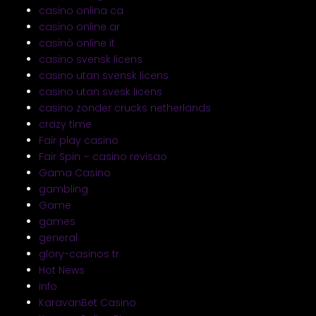
casino onlina ca
casino online ar
casinò online it
casino svensk licens
casino utan svensk licens
casino utan svesk licens
casino zonder crucks netherlands
crazy time
Fair play casino
Fair Spin – casino revisao
Gama Casino
gambling
Game
games
general
glory-casinos tr
Hot News
info
KaravanBet Casino