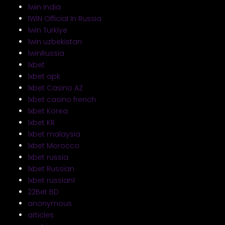
1win India
1WIN Official In Russia
1win Turkiye
1win uzbekistan
1winRussia
1xbet
1xbet apk
1xbet Casino AZ
1xbet casino french
1xbet Korea
1xbet KR
1xbet malaysia
1xbet Morocco
1xbet russia
1xbet Russian
1xbet russian1
22Bet BD
anonymous
articles