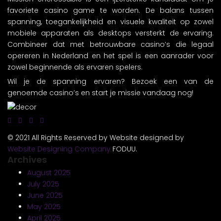
favoriete casino game te worden. De balans tussen
spanning, toegankelijkheid en visuele kwaliteit op zowel
mobiele apparaten als desktops versterkt de ervaring.
Combineer dat met betrouwbare casino’s die legaal
opereren in Nederland en het spel is een aanrader voor
zowel beginnende als ervaren spelers.
Wil je de spanning ervaren? Bezoek een van de
genoemde casino’s en start je missie vandaag nog!
© 2021 All Rights Reserved by Website designed by
Website Designing Company
FODUU.
Archives
August 2025
July 2025
June 2025
May 2025
April 2025