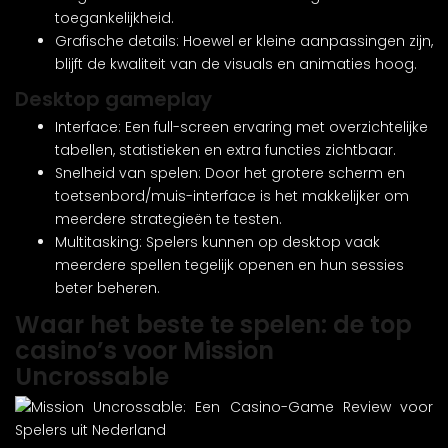
toegankelijkheid.
Grafische details: Hoewel er kleine aanpassingen zijn,
blijft de kwaliteit van de visuals en animaties hoog.
Desktop gameplay
Interface: Een full-screen ervaring met overzichtelijke
tabellen, statistieken en extra functies zichtbaar.
Snelheid van spelen: Door het grotere scherm en
toetsenbord/muis-interface is het makkelijker om
meerdere strategieën te testen.
Multitasking: Spelers kunnen op desktop vaak
meerdere spellen tegelijk openen en hun sessies
beter beheren.
Waar het beste te spelen: de top
casino’s voor Mission
Uncrossable