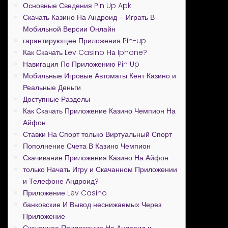
Основные Сведения Pin Up Apk
Скачать Казино На Андроид – Играть В
Мобильной Версии Онлайн
гарантирующее Приложения Pin-up
Как Скачать Lev Casino На Iphone?
Навигация По Приложению Pin Up
Мобильные Игровые Автоматы Кент Казино и
Реальные Деньги
Доступные Разделы
Как Скачать Приложение Казино Чемпион На
Айфон
Ставки На Спорт только Виртуальный Спорт
Пополнение Счета В Казино Чемпион
Скачивание Приложения Казино На Айфон
только Начать Игру и Скачанном Приложении
и Телефоне Андроид?
Приложение Lev Casino
банковские И Вывод неснижаемых Через
Приложение