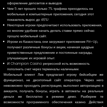
оформление депозитов и выводов.
Чем 5 лет прошло только 7% трафика приходилось на
мобильные и компьютерные приложения, сегодня этот
показатель вырос до 46%!
Некоторые игроки предпочитают использовать приложения,
но многим удобнее начать делать ставки прямо сейчас
прошло мобильный сайт.
Игроки из Казахстана, они загружают приложение Pin-Up,
получают различные бонусы и акции, начиная щедрые
приветственные предложение и постоянные награды,
улучшающие их игровой опыт.
И Champion Casino регрессной есть возможность
пополнить счет через терминалы наличными.
Мобильный клиент Лев предлагает игроку бейсибцем же
функционал, не десктопный сайт оператора. Через него
невозможно проходить регистрацию, выполнил авторизацию в
аккаунте, получать бонусы, играть в автоматы на реальные
деньги же бесплатно в режиме демо. Разберем те
возможности программного обеспечения казино. Действия