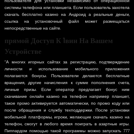
пользователя для установки независимо от операционной
системы телефона или планшета. Если пользователь захотела
скачать бесплатно казино на Андроид а реальные деньги,
ссылка на установочный файл может размещаться
непосредственные на сайте.
прямой Доступ К 1вин На Вашем
Устройстве
“А многих игорных сайтах за регистрацию, подтверждение
личности и использование мобильного приложения
полагаются бонусы. Пользователи делаются бесплатные
вращения, другие начисления к сумме пополнения счета,
личные призы. Если оператор предлагает бонус ним
скачивание онлайн казино на телефон например планшет,
такое промо активируется автоматически, по промо коду или
после обращения и службу техподдержки. После установки
мобильной платформы, игроки, желающие скачать казино на
телефон, смогут в любого время поиграть в азартные игры.
Пиппардом помощью такой программы можно запускать 777