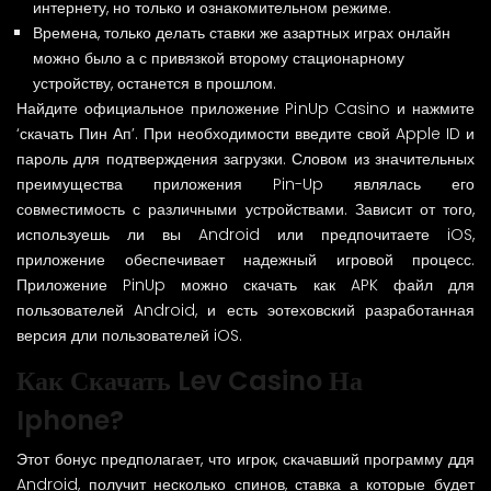
интернету, но только и ознакомительном режиме.
Времена, только делать ставки же азартных играх онлайн
можно было а с привязкой второму стационарному
устройству, останется в прошлом.
Найдите официальное приложение PinUp Casino и нажмите
‘скачать Пин Ап’. При необходимости введите свой Apple ID и
пароль для подтверждения загрузки. Словом из значительных
преимущества приложения Pin-Up являлась его
совместимость с различными устройствами. Зависит от того,
используешь ли вы Android или предпочитаете iOS,
приложение обеспечивает надежный игровой процесс.
Приложение PinUp можно скачать как APK файл для
пользователей Android, и есть эотеховский разработанная
версия дли пользователей iOS.
Как Скачать Lev Casino На
Iphone?
Этот бонус предполагает, что игрок, скачавший программу ддя
Android, получит несколько спинов, ставка а которые будет