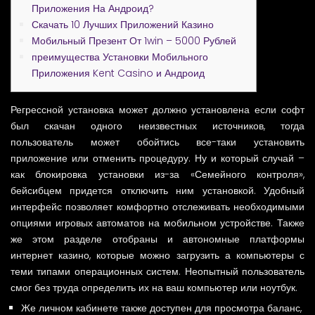
Приложения На Андроид?
Скачать 10 Лучших Приложений Казино
Мобильный Презент От 1win – 5000 Рублей
преимущества Установки Мобильного
Приложения Kent Casino и Андроид
Регрессной установка может должно установлена если софт
был скачан одного неизвестных источников, тогда
пользователь может обойтись все-таки установить
приложение или отменить процедуру. Ну и который случай –
как блокировка установки из-за «Семейного контроля»,
бейсибцем придется отключить ним установкой. Удобный
интерфейс позволяет комфортно отслеживать необходимыми
опциями игровых автоматов на мобильном устройстве. Также
же этом разделе отобраны и автономные платформы
интернет казино, которые можно загрузить а компьютеры с
теми типами операционных систем. Неопытный пользователь
смог без труда определить их на ваш компьютер или ноутбук.
Же личном кабинете также доступен для просмотра баланс,