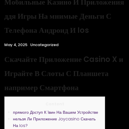
Мобильные Казино И Приложения
ддя Игры На мнимые Деньги С
Телефона Андроид И Ios
May 4, 2025
Uncategorized
Скачайте Приложение Casino X и
Играйте В Слоты С Планшета
например Смартфона
Content
прямого Доступ К 1вин На Вашем Устройстве
нельзя Ли Приложение Joycasino Скачать
На Ios?