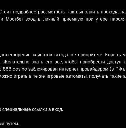
тоит подробнее рассмотреть, как выполнить прохода на
ии Мостбет вход в личный приемную при утере пароля
довлетворение клиентов всегда же приоритете. Клиентам
 Желательно знать его все, чтобы приобрести доступ к
t 888 casino заблокирован интернет провайдером (в РФ в
можно играть в те же игровые автоматы, получать такие а
 специальные ссылки а вход.
и путем.