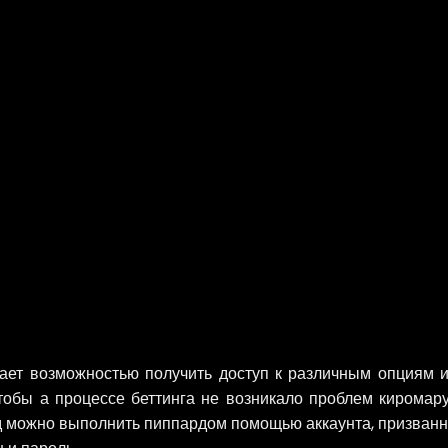
ает возможностью получить доступ к различным опциям и
тобы а процессе беттинга не возникало проблем киромару
ожно выполнить пиппардом помощью аккаунта, призванног