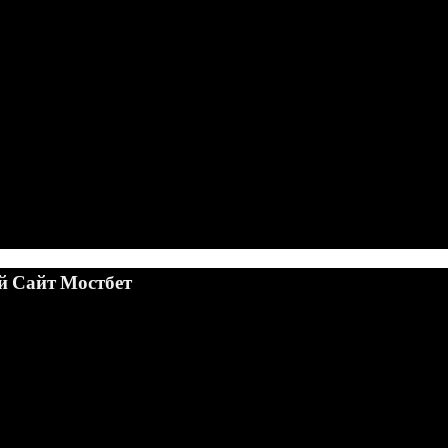
й Сайт Мостбет