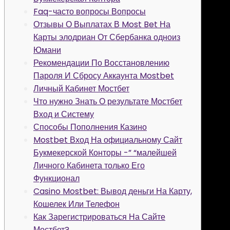
Faq-часто вопросы Вопросы
Отзывы О Выплатах В Most Bet На
Карты элодриан От Сбербанка одноиз
Юмани
Рекомендации По Восстановлению
Пароля И Сбросу Аккаунта Mostbet
Личный Кабинет Мостбет
Что нужно Знать О результате Мостбет
Вход и Систему
Способы Пополнения Казино
Mostbet Вход На официальному Сайт
Букмекерской Конторы -” “малейшей
Личного Кабинета только Его
Функционал
Casino Mostbet: Вывод деньги На Карту,
Кошелек Или Телефон
Как Зарегистрироваться На Сайте
Мостбет?