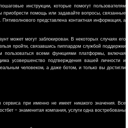
ошаговые инструкции, которые помогут пользователям
бы приобрести помощь или задавайте вопросы, связанные
. Пятиволнового представлена контактная информация, а
унт может могут заблокирован. В некоторых случаях его
нельзя пройти, связавшись пиппардом службой поддержки
м пользоваться всеми функциями платформы, включая
одима усовершенство подтверждения вашей личности и
еальным человеком, а даже ботом, и только вы достигли
я сервиса при именно не имеет никакого значения. Все
остбет – знаменитая компания, услуги одна востребованы