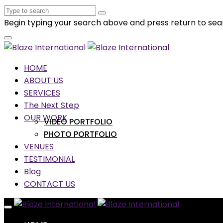
Begin typing your search above and press return to sea
HOME
ABOUT US
SERVICES
The Next Step
OUR WORK
VIDEO PORTFOLIO
PHOTO PORTFOLIO
VENUES
TESTIMONIAL
Blog
CONTACT US