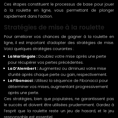
Ces étapes constituent le processus de base pour jouer
à la roulette en ligne, vous permettant de plonger
rapidement dans l’action.
Stratégies de mise à la roulette
Pour améliorer vos chances de gagner à la roulette en
ligne, il est important d’adopter des stratégies de mise.
Voici quelques stratégies courantes :
La Martingale :
Doublez votre mise après une perte
pour récupérer vos pertes précédentes.
La D’Alembert :
Augmentez ou diminuez votre mise
d’unité après chaque perte ou gain, respectivement.
La Fibonacci :
Utilisez la séquence de Fibonacci pour
déterminer vos mises, augmentant progressivement
après une perte.
Ces stratégies, bien que populaires, ne garantissent pas
le succès et doivent être utilisées prudemment. Gardez à
l’esprit que la roulette reste un jeu de hasard, et le jeu
responsable est essentiel.