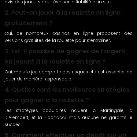
avis des joueurs pour évaluer la fiabilité d’un site.
2. Peut-on jouer à la roulette en ligne
gratuitement ?
Oui, de nombreux casinos en ligne proposent des
versions gratuites de la roulette pour s’entraîner.
3. Est-il possible de gagner de l’argent
en jouant à la roulette en ligne ?
Oui, mais le jeu comporte des risques et il est essentiel de
jouer de manière responsable.
4. Quelles sont les meilleures stratégies
pour gagner à la roulette ?
Les stratégies populaires incluent la Martingale, la
D’Alembert, et la Fibonacci, mais aucune ne garantit le
succès.
5. Comment effectuer un dépôt sur un