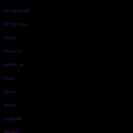
Pin Up Brazil
Pin Up Peru
pinco
Pirots SE
plinko_pl
Post
posts
press
Qizilbilet
Review