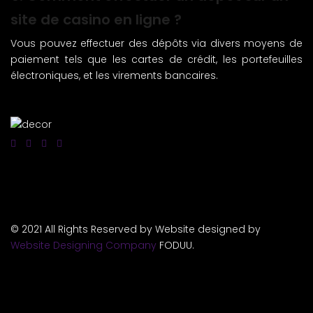
site de casino en ligne ?
Vous pouvez effectuer des dépôts via divers moyens de
paiement tels que les cartes de crédit, les portefeuilles
électroniques, et les virements bancaires.
© 2021 All Rights Reserved by Website designed by
Website Designing Company
FODUU.
ARCHIVES