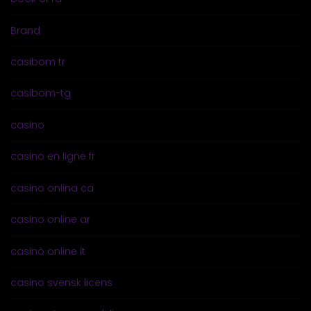
Brand
casibom tr
casibom-tg
casino
casino en ligne fr
casino onlina ca
casino online ar
casinò online it
casino svensk licens