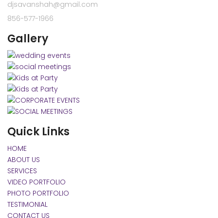
djsavanshah@gmail.com
856-577-1966
Gallery
Quick Links
HOME
ABOUT US
SERVICES
VIDEO PORTFOLIO
PHOTO PORTFOLIO
TESTIMONIAL
CONTACT US