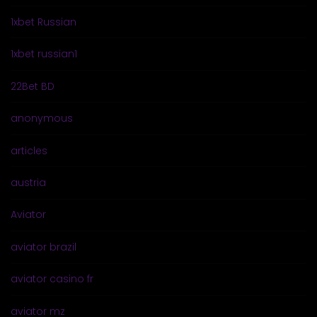
1xbet Russian
1xbet russian1
22Bet BD
anonymous
articles
austria
Aviator
aviator brazil
aviator casino fr
aviator mz