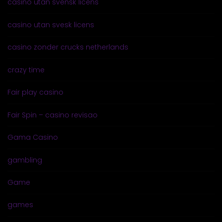
casino utan svensk licens
casino utan svesk licens
casino zonder crucks netherlands
crazy time
Fair play casino
Fair Spin – casino revisao
Gama Casino
gambling
Game
games