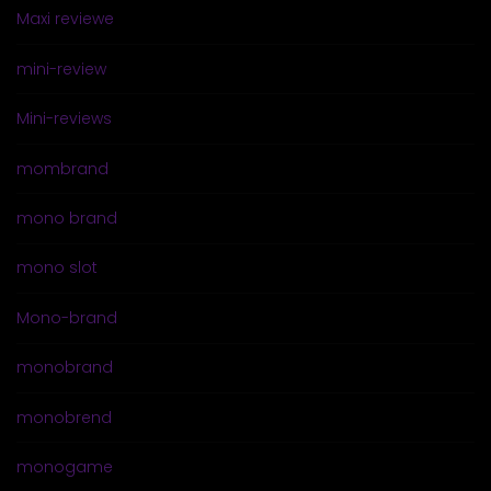
Maxi reviewe
mini-review
Mini-reviews
mombrand
mono brand
mono slot
Mono-brand
monobrand
monobrend
monogame