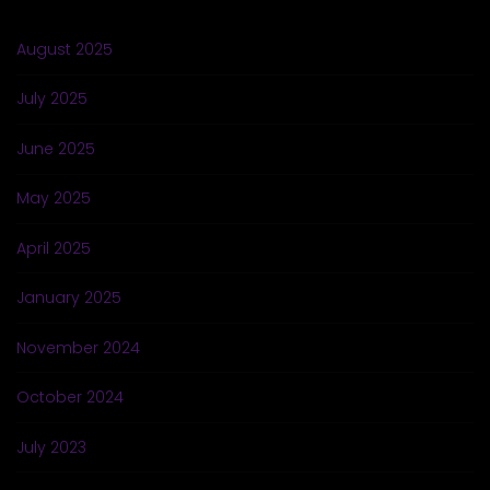
August 2025
July 2025
June 2025
May 2025
April 2025
January 2025
November 2024
October 2024
July 2023