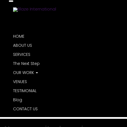
Begin typing your search above and press
return to search.
HOME
ABOUT US
SERVICES
HOME
The Next Step
ABOUT US
OUR WORK
SERVICES
The Next Step
VENUES
OUR WORK
TESTIMONIAL
VENUES
Blog
TESTIMONIAL
Blog
CONTACT US
CONTACT US