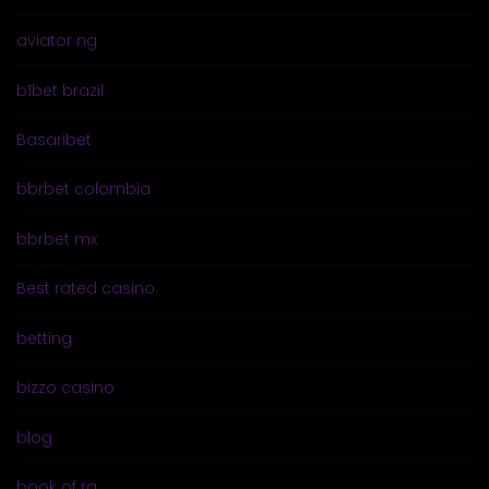
aviator ng
b1bet brazil
Basaribet
bbrbet colombia
bbrbet mx
Best rated casino
betting
bizzo casino
blog
book of ra