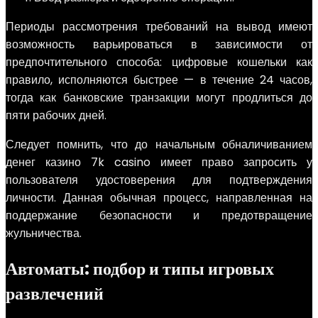
Периоды рассмотрения требований на вывод имеют
возможность варьироваться в зависимости от
предпочтительного способа: цифровые кошельки как
правило, исполняются быстрее — в течение 24 часов,
тогда как банковские транзакции могут продлиться до
пяти рабочих дней.
Следует помнить, что до начальным обналичиванием
денег казино 7k casino имеет право запросить у
пользователя удостоверения для подтверждения
личности. Данная обычная процесс, направленная на
поддержание безопасности и предотвращение
жульничества.
Автоматы: подбор и типы игровых
развлечений