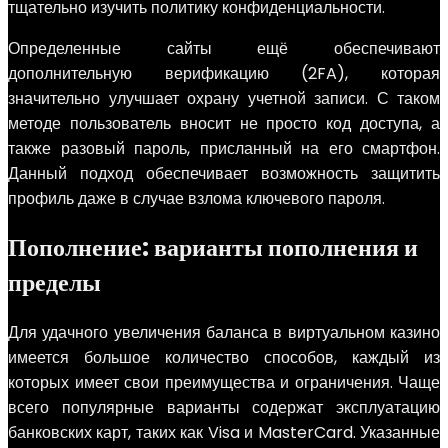
тщательно изучить политику конфиденциальности.
Определенные сайты ещё обеспечивают
дополнительную верификацию (2FA), которая
значительно улучшает охрану учетной записи. С таком
методе пользователь вносит не просто код доступа, а
также разовый пароль, присланный на его смартфон.
Данный подход обеспечивает возможность защитить
профиль даже в случае взлома ключевого пароля.
Пополнение: варианты пополнения и
пределы
Для удачного увеличения баланса в виртуальном казино
имеется большое количество способов, каждый из
которых имеет свои преимущества и ограничения. Чаще
всего популярные варианты содержат эксплуатацию
банковских карт, таких как Visa и MasterCard. Указанные