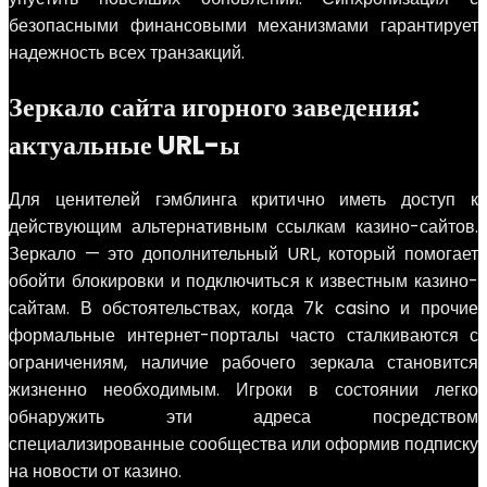
безопасными финансовыми механизмами гарантирует
надежность всех транзакций.
Зеркало сайта игорного заведения:
актуальные URL-ы
Для ценителей гэмблинга критично иметь доступ к
действующим альтернативным ссылкам казино-сайтов.
Зеркало — это дополнительный URL, который помогает
обойти блокировки и подключиться к известным казино-
сайтам. В обстоятельствах, когда 7k casino и прочие
формальные интернет-порталы часто сталкиваются с
ограничениям, наличие рабочего зеркала становится
жизненно необходимым. Игроки в состоянии легко
обнаружить эти адреса посредством
специализированные сообщества или оформив подписку
на новости от казино.