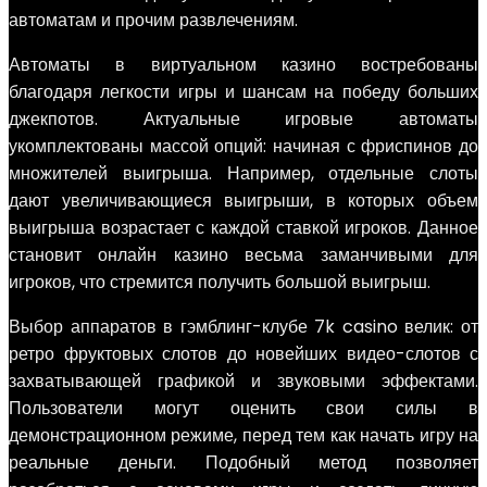
автоматам и прочим развлечениям.
Автоматы в виртуальном казино востребованы
благодаря легкости игры и шансам на победу больших
джекпотов. Актуальные игровые автоматы
укомплектованы массой опций: начиная с фриспинов до
множителей выигрыша. Например, отдельные слоты
дают увеличивающиеся выигрыши, в которых объем
выигрыша возрастает с каждой ставкой игроков. Данное
становит онлайн казино весьма заманчивыми для
игроков, что стремится получить большой выигрыш.
Выбор аппаратов в гэмблинг-клубе 7k casino велик: от
ретро фруктовых слотов до новейших видео-слотов с
захватывающей графикой и звуковыми эффектами.
Пользователи могут оценить свои силы в
демонстрационном режиме, перед тем как начать игру на
реальные деньги. Подобный метод позволяет