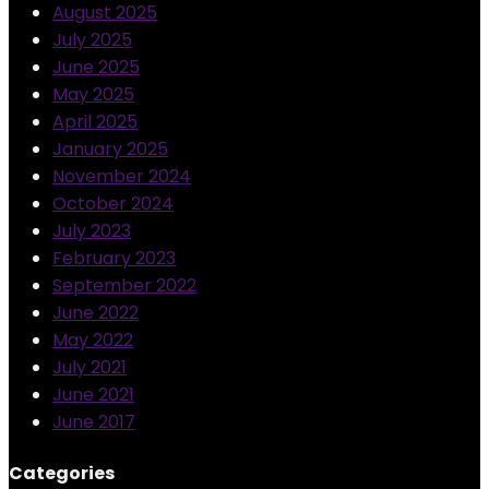
August 2025
July 2025
June 2025
May 2025
April 2025
January 2025
November 2024
October 2024
July 2023
February 2023
September 2022
June 2022
May 2022
July 2021
June 2021
June 2017
Categories