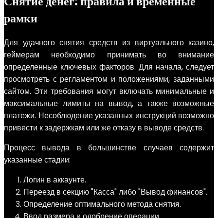
Снятие денег: правила и временные
рамки
Для удачного снятия средств из виртуального казино,
геймерам необходимо принимать во внимание
определенные ключевых факторов. Для начала, следует
просмотреть с регламентом и положениями, заданными
сайтом. Эти требования могут включать минимальные и
максимальные лимиты на вывод, а также возможные
платежи. Несоблюдение указанных инструкций возможно
привести к задержкам или же отказу в выводе средств.
Процесс вывода в большинстве случаев содержит
указанные стадии:
Логин в аккаунте.
Переезд в секцию "Касса" либо "Вывод финансов".
Определение оптимального метода снятия.
Ввод размера и одобрение операции.