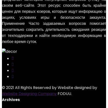
своём веб-сайте. Этот ресурс способен быть крайне
ценен для первых юзеров, которые ищут информацию о
акциях, условиях игры и безопасности аккаунта.
Применение Часто задаваемых вопросов помогает
значительно сократить длительность ожидания реакции
от техподдержки и найти необходимую информацию в
любое время суток.
© 2021 All Rights Reserved by Website designed by
Website Designing Company
FODUU.
Archives