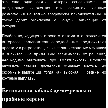
это еще одна секция, которая основывается на
популярных кинолентах или сериалах. Данные
развлечения не только графически привлекательны, а
также дарят эксклюзивные бонусы, зависящие от
истории.
Подбор подходящего игрового автомата определяется
интересов пользователя: определённые предпочитают
простоту и ретро-стиль, иные — замысловатые механики
и значительные призы. Вне зависимости от решения,
необходимо учитывать про волатильности игрового
автомата: слабая дисперсия означает частые, но
скромные выигрыши, тогда как высокая — редкие, но
крупные выплаты.
Бесплатная забава: демо-режим и
пробные версии