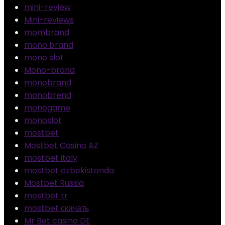
mini-review
Mini-reviews
mombrand
mono brand
mono slot
Mono-brand
monobrand
monobrend
monogame
monoslot
mostbet
Mostbet Casino AZ
mostbet italy
mostbet ozbekistonda
Mostbet Russia
mostbet tr
mostbet скачать
Mr Bet casino DE