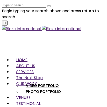
Begin typing your search above and press return to
search.
HOME
ABOUT US
SERVICES
The Next Step
OUR WORK
VIDEO PORTFOLIO
PHOTO PORTFOLIO
VENUES
TESTIMONIAL