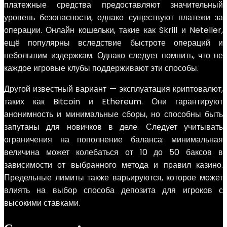
платежные средства предоставляют значительный
уровень безопасности, однако существуют платежи за
операции. Онлайн кошельки, такие как Skrill и Neteller,
ещё популярны вследствие быстроте операций и
небольшим издержкам. Однако следует помнить, что не
каждое игровые клубы поддерживают эти способы.
Другой известный вариант — эксплуатация криптовалют,
таких как Bitcoin и Ethereum. Они гарантируют
анонимность и минимальные сборы, но способны быть
запутаны для новичков в деле. Следует учитывать
ограничения на пополнение баланса: минимальная
величина может колебаться от 10 до 50 баксов в
зависимости от выбранного метода и правил казино.
Предельные лимиты также варьируются, которое может
влиять на выбор способа депозита для игроков с
высокими ставками.