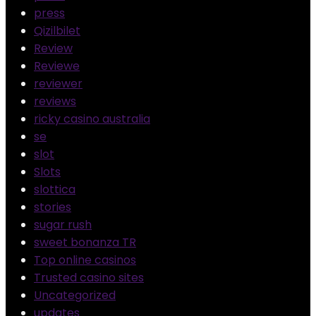
press
Qizilbilet
Review
Reviewe
reviewer
reviews
ricky casino australia
se
slot
Slots
slottica
stories
sugar rush
sweet bonanza TR
Top online casinos
Trusted casino sites
Uncategorized
updates