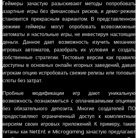
Геймеры зачастую разыскивают методы попробовать
азартные игры без финансовых рисков, и демо-режим
становится прекрасным вариантом. В представленном
режиме геймеры могут опробовать всевозможные
автоматы и настольные игры, не инвестируя настоящие
деньги. Данное дает возможность изучить механике
игровых автоматов, разобрать их условия и создать
собственные стратегии. Тестовые версии как правило
доступны в основных онлайн игорных заведений, давая
игрокам опцию испробовать свежие релизы или топовые
слоты без затрат.
Пробные модификации игр дают уникальную
возможность познакомиться с оплачиваемыми опциями
без обязательного депозита. Многие создателей ПО
предоставляют ограниченный доступ к комплектным
версиям своих игровых приложений. К примеру, такие
титаны как NetEnt и Microgaming зачастую предлагают