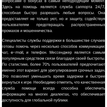
вопросами о бонусах в самый неподходящий момент.
Здесь на помощь является служба саппорта 24/7,
способная быстро разрешать любые вопросы. Она
предоставляет не только уют, но и защиту, содействуя
пользователям предотвращать распространенных
промахов и мошенничества.
Специалисты службы поддержки в большинстве случаев
готовы помочь через несколько способов коммуникации:
чат, e-mail, и телефон. Мессенджер является самым
популярным средством связи благодаря своей быстроты.
По статистике, более 70% пользователей предпочитают
именно этот вариант для урегулирования срочных задач.
Это позволяет уменьшить время задержки и быстрее
вернуться к игре. Необходимо отметить, что качественная
служба помощи всегда способна обеспечить
информацию на многих диалектах, что обеспечивает
доступность для глобальной публики.