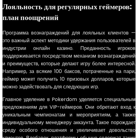
Лояльность для регулярных геймеров:
план поощрений
Программа вознаграждений для лояльных клиентов —
это важный аспект методики удержания пользователей в
индустрии онлайн казино. Преданность игроков
поддерживается посредством механизм вознаграждений
и преимуществ, которые делают игру более интересной.
Например, за всякие 100 баксов, потраченные на пари,
геймер может получить 10 призовых долларов, которые
можно задействовать для следующих игр.
Главное уделение в Pokerdom уделяется специальным
предложениям для VIP-геймеров. Они обретают вход к
уникальным чемпионатам и мероприятиям, а также
индивидуальному менеджеру аккаунта. Такое порождает
среду особого отношения и увеличивает довольство
клиентов. Вдобавок, платформы обычно содержат такие