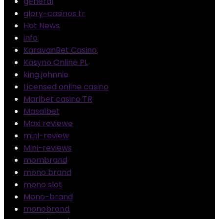
general
glory-casinos tr
Hot News
info
KaravanBet Casino
Kasyno Online PL
king johnnie
Licensed online casino
Maribet casino TR
Masalbet
Maxi reviewe
mini-review
Mini-reviews
mombrand
mono brand
mono slot
Mono-brand
monobrand