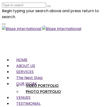
Begin typing your search above and press return to
search.
HOME
ABOUT US
SERVICES
The Next Step
OUR WORK
VIDEO PORTFOLIO
PHOTO PORTFOLIO
VENUES
TESTIMONIAL