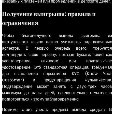
внезапных платежей или промедлений в депозите денег.
Получение выигрыша: правила и
ограничения
Чтобы благополучного вывода выигрыша из
виртуального казино важно учитывать ряд ключевых
аспектов. В первую очередь всего, требуется
подтвердить свою персону, показав бумаги, такие как
удостоверение личности или водительское
удостоверение. Это стандартная операция, требуемая
для выполнения нормативов KYC (Know Your
Customer) и предотвращения жульничества.
Подтверждение может занять с двух-трех часов
максимум до пары дней, следовательно желательно
подготовиться к этому заблаговременно.
Помимо, стоит учесть пределы вывода средств. В