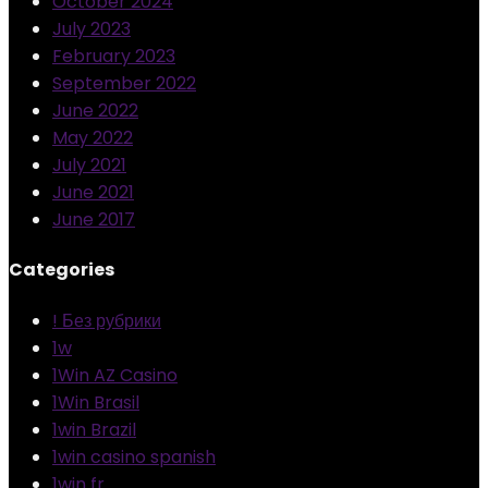
October 2024
July 2023
February 2023
September 2022
June 2022
May 2022
July 2021
June 2021
June 2017
Categories
! Без рубрики
1w
1Win AZ Casino
1Win Brasil
1win Brazil
1win casino spanish
1win fr