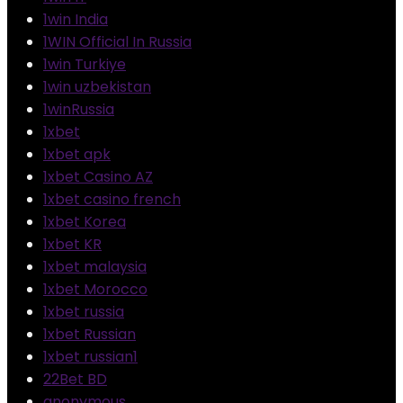
1win India
1WIN Official In Russia
1win Turkiye
1win uzbekistan
1winRussia
1xbet
1xbet apk
1xbet Casino AZ
1xbet casino french
1xbet Korea
1xbet KR
1xbet malaysia
1xbet Morocco
1xbet russia
1xbet Russian
1xbet russian1
22Bet BD
anonymous