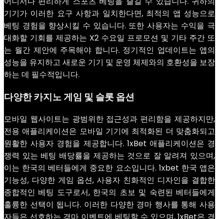
어디서나 편리하게 스포츠 베팅을 즐길 수 있습니다. 귀하의
기기가 이러한 요구 사항과 일치한다면, 최적의 앱 성능으로
베팅 경험을 향상시킬 수 있습니다. 또한 사용자는 수익을 극
대화할 기회를 제공하는 X2 수요일 프로모션 및 기타 주간 또
는 월간 제안에 주목해야 합니다. 정기적인 업데이트는 앱의
성능을 유지하고 새로운 기기 및 운영 체제와의 호환성을 보장
하는 데 필수적입니다.
다양한 카지노 게임 및 슬롯 옵션
모바일 웹사이트는 광범위한 접근성과 편리함을 제공하지만,
전용 애플리케이션은 모바일 기기에 최적화된 더 맞춤화되고
원활한 사용자 경험을 제공합니다. 1xBet 애플리케이션은 경
쟁력 있는 베팅 배당률을 제공하는 것으로 잘 알려져 있으며,
이는 한국의 베터들에게 중요한 요소입니다. 1xbet 한국 앱은
기능성, 다양한 게임 옵션, 사용자 친화적인 디자인을 결합한
종합적인 베팅 도구로서, 한국의 초보 및 숙련된 베터들에게
훌륭한 선택이 됩니다. 이러한 다양한 경마 행사를 통해 사용
자들은 선호하는 경마 이벤트에 베팅할 수 있으며, 1xBet은 경