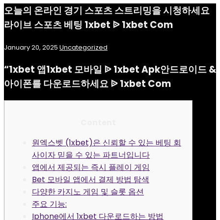
오늘의 온라인 경기 스포츠 스트리밍을 시청하세요
라이브 스포츠 베팅 1xbet ᐉ 1xbet Com
January 20, 2025
Uncategorized
“1xbet 앱1xbet 모바일 ᐉ 1xbet Apk안드로이드 &
아이폰를 다운로드하세요 ᐉ 1xbet Com
Content
원엑스벳 (1xbet)은 신뢰할 수 있는 베팅 회
사이자 믿을 수 있는 파트너입니다
앱에서 제공되는 즉시 플레이 게임
Bet 모바일 앱에서 결제 방법 탐색
다양한 카지노 게임 및 슬롯 옵션
주요 기능:
Iphone에서 1xbet 다운로드하는 방법