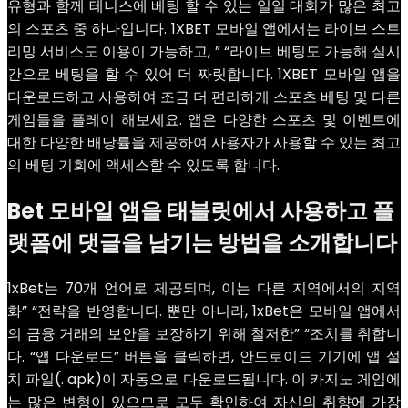
유형과 함께 테니스에 베팅 할 수 있는 일일 대회가 많은 최고
의 스포츠 중 하나입니다. 1XBET 모바일 앱에서는 라이브 스트
리밍 서비스도 이용이 가능하고, ” “라이브 베팅도 가능해 실시
간으로 베팅을 할 수 있어 더 짜릿합니다. 1XBET 모바일 앱을
다운로드하고 사용하여 조금 더 편리하게 스포츠 베팅 및 다른
게임들을 플레이 해보세요. 앱은 다양한 스포츠 및 이벤트에
대한 다양한 배당률을 제공하여 사용자가 사용할 수 있는 최고
의 베팅 기회에 액세스할 수 있도록 합니다.
Bet 모바일 앱을 태블릿에서 사용하고 플
랫폼에 댓글을 남기는 방법을 소개합니다
1xBet는 70개 언어로 제공되며, 이는 다른 지역에서의 지역
화” “전략을 반영합니다. 뿐만 아니라, 1xBet은 모바일 앱에서
의 금융 거래의 보안을 보장하기 위해 철저한” “조치를 취합니
다. “앱 다운로드” 버튼을 클릭하면, 안드로이드 기기에 앱 설
치 파일(. apk)이 자동으로 다운로드됩니다. 이 카지노 게임에
는 많은 변형이 있으므로 모두 확인하여 자신의 취향에 가장