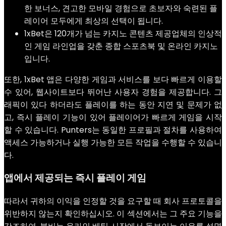
한 보너스, 견고한 모바일 경험으로 초보자와 숙련된 플
레이어 모두에게 최상의 선택이 됩니다.
1xBet은 120개가 넘는 카지노 콘텐츠 제공업체의 인상적
인 게임 라인업을 갖춘 종합 스포츠북 및 온라인 카지노
입니다.
또한, 1xBet 앱은 다양한 게임과 서비스를 보다 빠르게 이용할
수 있어, 웹사이트보다 뛰어난 사용자 경험을 제공합니다. 그
래픽이 있다 하더라도 플레이를 하는 동안 지연 및 문제가 없
고, 즉시 플레이 기능이 있어 플레이어가 빠르게 게임을 시작
할 수 있습니다. Punters는 동일한 프로필과 절차를 사용하여
액세스 가능하거나 실행 가능한 모든 작업을 수행할 수 있습니
다.
앱에서 제공되는 즉시 플레이 게임
따라서 귀하의 이익을 인정할 것을 요구할 때 회사 프로토콜을
위반하지 않는지 확인하십시오. 이 섹션에서는 그 주요 기능을