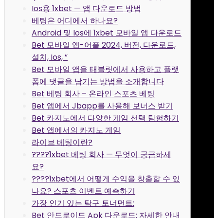
Ios용 1xbet — 앱 다운로드 방법
베팅은 어디에서 하나요?
Android 및 Ios에 1xbet 모바일 앱 다운로드
Bet 모바일 앱-어플 2024, 버전, 다운로드,
설치, Ios, ”
Bet 모바일 앱을 태블릿에서 사용하고 플랫
폼에 댓글을 남기는 방법을 소개합니다
Bet 베팅 회사 – 온라인 스포츠 베팅
Bet 앱에서 Jbapp를 사용해 보너스 받기
Bet 카지노에서 다양한 게임 선택 탐험하기
Bet 앱에서의 카지노 게임
라이브 베팅이란?
????1xbet 베팅 회사 — 무엇이 궁금하세
요?
????1xbet에서 어떻게 수익을 창출할 수 있
나요? 스포츠 이벤트 예측하기
가장 인기 있는 탁구 토너먼트:
Bet 안드로이드 Apk 다운로드: 자세한 안내