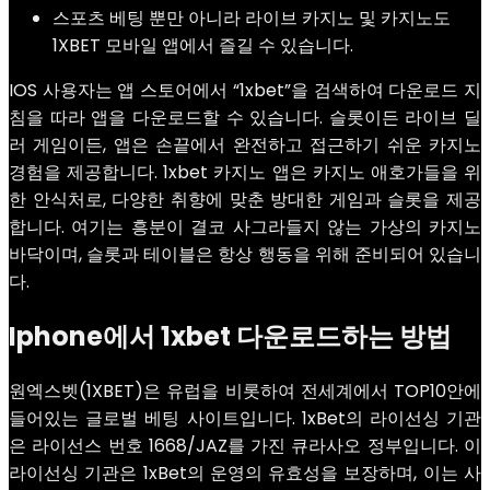
스포츠 베팅 뿐만 아니라 라이브 카지노 및 카지노도
1XBET 모바일 앱에서 즐길 수 있습니다.
IOS 사용자는 앱 스토어에서 “1xbet”을 검색하여 다운로드 지
침을 따라 앱을 다운로드할 수 있습니다. 슬롯이든 라이브 딜
러 게임이든, 앱은 손끝에서 완전하고 접근하기 쉬운 카지노
경험을 제공합니다. 1xbet 카지노 앱은 카지노 애호가들을 위
한 안식처로, 다양한 취향에 맞춘 방대한 게임과 슬롯을 제공
합니다. 여기는 흥분이 결코 사그라들지 않는 가상의 카지노
바닥이며, 슬롯과 테이블은 항상 행동을 위해 준비되어 있습니
다.
Iphone에서 1xbet 다운로드하는 방법
원엑스벳(1XBET)은 유럽을 비롯하여 전세계에서 TOP10안에
들어있는 글로벌 베팅 사이트입니다. 1xBet의 라이선싱 기관
은 라이선스 번호 1668/JAZ를 가진 큐라사오 정부입니다. 이
라이선싱 기관은 1xBet의 운영의 유효성을 보장하며, 이는 사