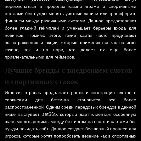
переключаться в пределах казино-играми и спортивными
ставками без нужды менять учетные записи или трансферить
финансы между различными счетами. Данное предоставляет
более гладкий геймплей и уменьшает барьеры входа для
новичков. Помимо этого, такие сайты часто предлагают
вознаграждения и акции, которые применяются как на игры
казино, так и на пари, что делает их еще более
привлекательными для геймеров.
Лучшие бренды с внедрением слотов
и спортивных ставок
Игровая отрасль продолжает расти, и интеграция слотов с
сервисами для беттинга становится все более
распространенной. Одним среди передовых брендов в данной
нише выступает Bet365, который даёт клиентам особенную
шанс менять режимы между беттингом на спорт и слотами без
нужды покидать сайт. Данное создает бесшовный процесс для
игроков, которые хотят попробовать везение как в спортивных