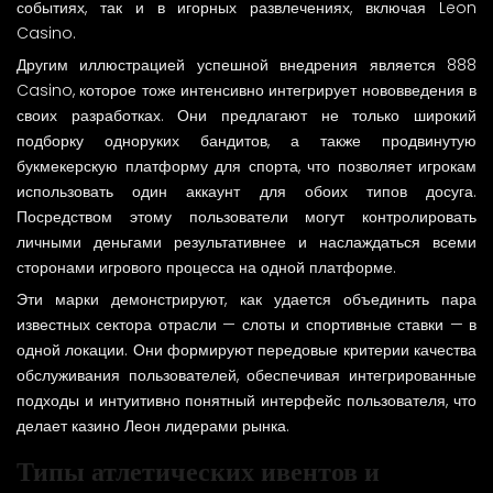
событиях, так и в игорных развлечениях, включая Leon
Casino.
Другим иллюстрацией успешной внедрения является 888
Casino, которое тоже интенсивно интегрирует нововведения в
своих разработках. Они предлагают не только широкий
подборку одноруких бандитов, а также продвинутую
букмекерскую платформу для спорта, что позволяет игрокам
использовать один аккаунт для обоих типов досуга.
Посредством этому пользователи могут контролировать
личными деньгами результативнее и наслаждаться всеми
сторонами игрового процесса на одной платформе.
Эти марки демонстрируют, как удается объединить пара
известных сектора отрасли — слоты и спортивные ставки — в
одной локации. Они формируют передовые критерии качества
обслуживания пользователей, обеспечивая интегрированные
подходы и интуитивно понятный интерфейс пользователя, что
делает казино Леон лидерами рынка.
Типы атлетических ивентов и