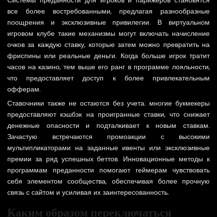
Системы преданности для игроков и парижеров становятся
все более востребованными, предлагая разнообразные
поощрения и эксклюзивные привилегии. В виртуальном
игровом клубе такие механизмы могут включать начисление
очков за каждую ставку, которые затем можно превратить на
фриспины или реальные деньги. Когда больше игрок тратит
часов на казино, тем выше его ранг в программе лояльности,
что предоставляет доступ к более привлекательным
офферам.
Ставочники также не остаются без учета: многие букмекеры
предоставляют кэшбэк на проигранные ставки, что снижает
денежные опасности и подталкивает к новым ставкам.
Зачастую встречаются промоакции с высокими
мультипликаторами на заданные ивенты или эксклюзивные
премии за ряд успешных беттов. Инновационные методы к
программам преданности помогают геймерам чувствовать
себя элементом сообщества, обеспечивая более прочную
связь с сайтом и усиливая их заинтересованность.
Каким образом переключаться