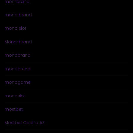
mombrand
mono brand
mono slot
Mono-brand
monobrand
monobrend
monogame
monoslot
mostbet
Mostbet Casino AZ