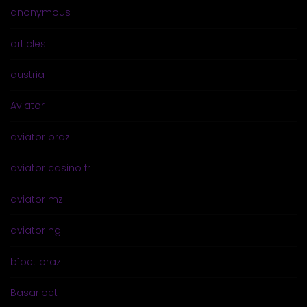
anonymous
articles
austria
Aviator
aviator brazil
aviator casino fr
aviator mz
aviator ng
b1bet brazil
Basaribet