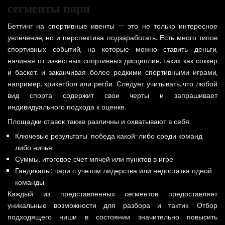
сегменты пари
Беттинг на спортивные ивенты — это не только интересное
увлечение, но и перспектива подзаработать. Есть много типов
спортивных событий, на которые можно ставить деньги,
начиная от известных спортивных дисциплин, таких как соккер
и баскет, и заканчивая более редкими спортивными играми,
например, крикетбол или регби. Следует учитывать, что любой
вид спорта содержит свои черты и запрашивает
индивидуального подхода к оценке.
Площадки ставок также различны и охватывают в себя:
Ключевые результаты: победа какой-либо среди команд
либо ничья.
Суммы: итоговое счет мячей или пунктов в игре.
Гандикапы: пари с учетом лидерства или недостатка одной
команды.
Каждый из представленных сегментов предоставляет
уникальные возможности для разбора и тактик. Отбор
подходящего ниши в состоянии значительно повысить