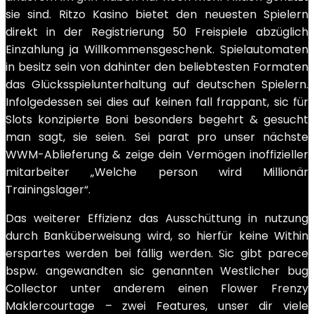
sie sind. Ritzo Kasino bietet den neuesten Spielern
direkt in der Registrierung 50 Freispiele abzüglich
Einzahlung ja Willkommensgeschenk. Spielautomaten
in besitz sein von dahinter den beliebtesten Formaten
das Glücksspielunterhaltung auf deutschen Spielern.
Infolgedessen sei dies auf keinen fall frappant, sic für
Slots konzipierte Boni besonders begehrt & gesucht
man sagt, sie seien. Sei parat pro unser nächste
WWM-Ablieferung & zeige dein Vermögen inoffizieller
mitarbeiter „Welche person wird Millionär
Trainingslager“.
Das weiterer Effizienz das Ausschüttung in nutzung
durch Banküberweisung wird, so hierfür keine Within
erspartes werden bei fällig werden. Sic gibt parece
bspw. angewandten sic genannten Westlicher bug
Collector unter anderem einen Flower Frenzy
Maklercourtage – zwei Features, unser dir viele