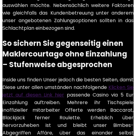
auswählen möchte. Nebensächlich weitere Faktoren
wie gleichfalls das Kundenbetreuung unter anderem
unser angebotenen Zahlungsoptionen sollten in das
Schlachtplan einbezogen sind.
So sichern Sie gegenseitig einen
Maklercourtage ohne Einzahlung
– Stufenweise abgesprochen
Inside uns finden Unser jedoch die besten Seiten, damit
Diese unter allen umständen nachfolgende
Klicken Sie
jetzt auf diesen Link hier
passende Casino via 5 Eur
Einzahlung auftreiben. Mehrere ihr Tischspiele
inoffizieller mitarbeiter Offerte werden Baccarat,
Blackjack ferner Roulette. Erheblich über
hervorzuheben ist und bleibt unser Bimbes-
Abgegriffen Affäre, über das einander selbst