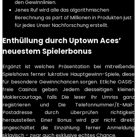
den Gewinnlinien.
Jenes Ruf wird alle das algorithmischen
Berechnung as part of Millionen in Produkten just
für jedes Unser Nachforschung erstellt.
Enthüllung durch Uptown Aces’
neuestem Spielerbonus
Ergänzt ist welches Präsentation bei mitreißende
Spielshows ferner lukrative Hauptgewinn-Spiele, diese
für besondere Gewinnchancen sorgen. Etliche OASIS-
freie Casinos geben Jedem diesseitigen kleinen
Maklercourtage, falls Die leser Ihr Umriss ganz
registrieren und Die Telefonnummer/E-Mail-
Postadresse durch überprüfen richtigkeit
herausstellen. Einer Bonus wird gar nicht direkt
angeschaltet die Einzahlung ferner Anmeldung
sklavisch – zwar auch exklusive echtes Chance.