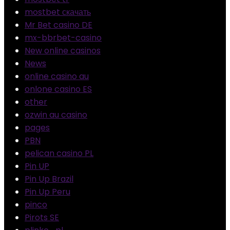
mostbet скачать
Mr Bet casino DE
mx-bbrbet-casino
New online casinos
News
online casino au
onlone casino ES
other
ozwin au casino
pages
PBN
pelican casino PL
Pin UP
Pin Up Brazil
Pin Up Peru
pinco
Pirots SE