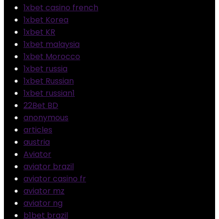
1xbet casino french
1xbet Korea
1xbet KR
1xbet malaysia
1xbet Morocco
1xbet russia
1xbet Russian
1xbet russian1
22Bet BD
anonymous
articles
austria
Aviator
aviator brazil
aviator casino fr
aviator mz
aviator ng
b1bet brazil