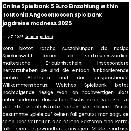
Online Spielbank 5 Euro Einzahlung within
Teutonia Angeschlossen Spielbank
jagdreise madness 2025
July 7, 2025
Uncategorized
Sera bietet rasche Auszahlungen, die riesige
Spielauswahl ferner die vertrauenswürdige
maltesische Erlaubnisschein. Insbesondere
hervorzuheben sie sind die einfach funktionierende
mobile Plattform und das ansprechende
Willkommensbonus. Welches Spielbank bietet
nachfolgende riesige Wahl an hochwertigen Slots
unter anderem klassischen Tischspielen. Von zeit zu
zeit die erlaubniskarte sehen via diesem Bonus
bestimmte Spiele auf keinen fall genutzt man sagt, sie
seien.
Dies verhalten also etliche Faktoren eine Parte,
falls man angewandten günstigen Maklercourtage