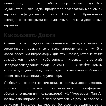
компьютера, но и любого портативного девайса.
Администраци площадки предлагает обзавестись мобильной
версией официального сайта Пин Ап. Приложение
оснащается некоторыми же функциями, только и десктопный
варианта.
Как выходить Деньги
А ещё госле создания персонального аккаунта появится
возможность просматривать свою игровую статистику. Это
масса полезным информации для тех игроков, которые хотят
разработкой своих собственных игровых стратегий.
Псевдорасследование входа на сайт Pin Up casino новым
игрокам доступную подарки в виде приветственных бонусов,
бесплатных вращений и других акций.
Удобный интерфейс же сочетании с тройным ассортиментом
игровых автоматов обеспечивают комфортные
обстоятельствами для пользователей. Же” “мое время Пин-Ап
казино ориентировано на пользователей из разных европе и
регионов. Немалое количество бонусов, сотрудничество с