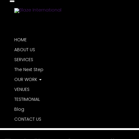
Begin typing your search above and press
return to search.
HOME
ABOUT US
SERVICES
HOME
The Next Step
ABOUT US
OUR WORK
SERVICES
The Next Step
VENUES
OUR WORK
TESTIMONIAL
VENUES
Blog
TESTIMONIAL
Blog
CONTACT US
CONTACT US