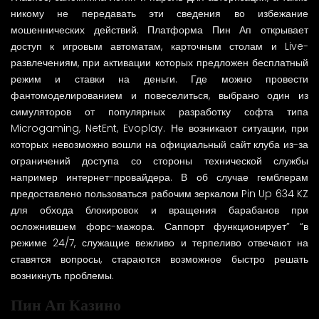
никому не передавать эти сведения во избежание
мошеннических действий. Платформа Пин Ап открывает
доступ к игровым автоматам, карточным столам и Live-
развлечениям, при активации которых предложен бесплатный
режим и ставки на деньги. Где можно провести
фантомоделированием и повеселиться, выбрано один из
симуляторов от популярных разработку софта типа
Microgaming, NetEnt, Evoplay. Не возникают ситуации, при
которых невозможно вошли на официальный сайт клуба из-за
ограничений доступа со стороны технической службы
например интернет-провайдера. В об случае гемблерам
предоставлено пользоваться рабочим зеркалом Pin Up 634 KZ
для обхода блокировок и вращения барабанов при
осложнившем форс-мажора. Саппорт функционирует” “в
режиме 24/7, служащие вежливо и терпеливо отвечают на
ставятся вопросы, стараются возможное быстро решать
возникнуть проблемы.
Пин Ап Казино