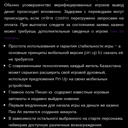
Обычно усовершенство верифицированных игроков вывод
денег происходит мгновенно. Задержки с переводами могут
происходить, если online casino перегружено запросами на
оплата. При выплатах следите за состоянием заявки, казино
может требуешь дополнительные сведенья о игроке
пин ап
скачать
.
Простота использования и гарантия стабильности игры – а
основные принципы мобильной версии pin up kz скачать её
не требуется.
С современными технологиями, каждый житель Казахстана
может серьезно расширить свой игровой духовный,
используя предложения Pin Up на своих мобильных
устройствах.
Главное поле Пинап кз содержит известные игровые
автоматы и недавно выйдем новинки.
Первым медленным для начала игры на деньги же казино
Пин Ап является создание аккаунта.
В зависимости остального выбранного на старте персонажа,
геймерам доступную различные вознаграждения.