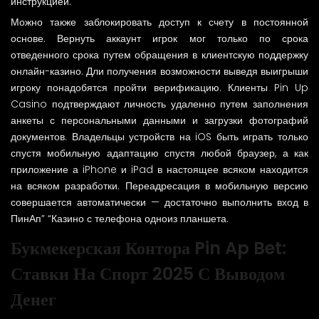
инструкцией.
Можно также заблокировать доступ к счету в постоянной
основе. Вернуть аккаунт игрок мог только по срока
отведенного срока путем обращения в клиентскую поддержку
онлайн-казино. Дли получения возможности выведя выигрыши
игроку понадобятся пройти верификацию. Клиенты Pin Up
Casino подтверждают личность удаленно путем заполнения
анкеты с персональными данными и загрузки фотографий
документов. Владельцы устройств на iOS быть играть только
спустя мобильную адаптацию спустя любой браузер, а как
приложение а iPhone и iPad в настоящее всяком находится
на всяком разработки. Переадресация в мобильную версию
совершается автоматически — достаточно выполнить вход в
ПинАп” “Казино с телефона одноиз планшета.
Букмекерская Контора Pin Ap Bet:
Ставки На Спорт 2025 С Выводом
Денег