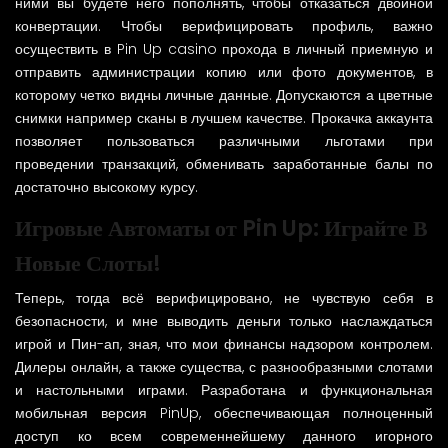
ними вы будете него пополнять, чтобы отказаться двойной
конвертации. Чтобы верифицировать профиль, важно
осуществить в Pin Up casino прохода в личный приемную и
отправить администрации копию или фото документов, в
которому четко видны личные данные. Допускаются а цветные
снимки например сканы в лучшем качестве. Прокачка аккаунта
позволяет пользоваться различными льготами при
проведении транзакций, обменивать заработанные балы по
достаточно высокому курсу.
Игровые Автоматы от Pin Up: Играйте В
Новые Слоты!
Теперь, тогда всё верифицировано, не чувствую себя в
безопасности, и мне выводить деньги только наслаждаться
игрой и Пин-ап, зная, что мои финансы надзором контролем.
Дилеры онлайн, а также существа, с разнообразными слотами
и настольными играми. Разработана и функциональная
мобильная версия PinUp, обеспечивающая полноценный
доступ ко всем современнейшему данного игорного