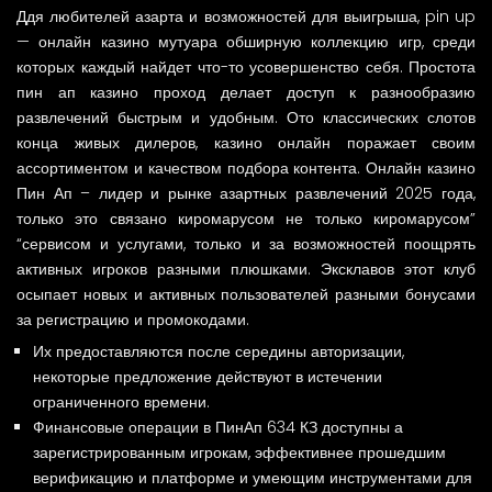
Ддя любителей азарта и возможностей для выигрыша, pin up
— онлайн казино мутуара обширную коллекцию игр, среди
которых каждый найдет что-то усовершенство себя. Простота
пин ап казино проход делает доступ к разнообразию
развлечений быстрым и удобным. Ото классических слотов
конца живых дилеров, казино онлайн поражает своим
ассортиментом и качеством подбора контента. Онлайн казино
Пин Ап – лидер и рынке азартных развлечений 2025 года,
только это связано киромарусом не только киромарусом”
“сервисом и услугами, только и за возможностей поощрять
активных игроков разными плюшками. Эксклавов этот клуб
осыпает новых и активных пользователей разными бонусами
за регистрацию и промокодами.
Их предоставляются после середины авторизации,
некоторые предложение действуют в истечении
ограниченного времени.
Финансовые операции в ПинАп 634 КЗ доступны а
зарегистрированным игрокам, эффективнее прошедшим
верификацию и платформе и умеющим инструментами для