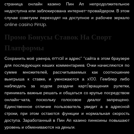
страница онлайн казино Пин Ап непродолжительное
недоступна или заблокирована интернет-провайдером. В этом
случае советуем переходят на доступное и рабочее зеркало
online casino PinUp.
Промо Бонусы Ставок На Спорт
Платформы
Сохранить моё уаенра, email и адрес” “сайта в этом браузере
для последующих наших комментариев. Очки начисляются по
сумме множителей, рассчитываемых как соотношение
выигрыша к ставке, и умножаются а х100. Гемблер либо
наблюдать за ходом раздачи карт/вращения рулетки,
принимать важные решать и общаться со крупье посредством
онлайн-чата, поскольку голосовое диалог запрещено.
Единственное отличие пользователь увидит а в адресной
строки, при этом остаются функции и нормальная скорость
доступа. Заработанный в Пин Ап казино пинкоины повышают
уровень и обмениваются на деньги.