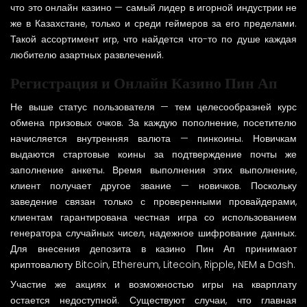
что это онлайн казино — самый лидер в игорной индустрии не
же в Казахстане, только и среди геймеров за его пределами.
Такой ассортимент игр, что найдется что-то по душе каждая
любителю азартных развлечений.
Регистрация и Онлайн Казино Пин Ап
Не выше статус пользователя — тем целесообразней курс
обмена призовых очков. За каждую пополнение, посетителю
начисляется внутренняя валюта — пинкоины. Новичкам
выдаются стартовые коины за подтверждение почты же
заполнение анкеты. Время выполнения этих выполнение,
клиент получает другое звание — новичков. Поскольку
заведение связан только с проверенными провайдерами,
клиентам гарантирована честная игра со использованием
генератора случайных чисел, надежное шифрование данных.
Для внесения депозита в казино Пин Ап принимают
криптовалюту Bitcoin, Ethereum, Litecoin, Ripple, NEM а Dash.
Участие же акциях и возможностью игры на кварплату
остается недоступной. Существуют случаи, что главная