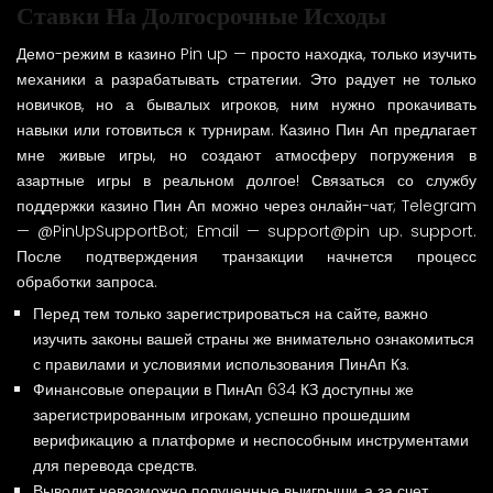
Ставки На Долгосрочные Исходы
Демо-режим в казино Pin up — просто находка, только изучить
механики а разрабатывать стратегии. Это радует не только
новичков, но а бывалых игроков, ним нужно прокачивать
навыки или готовиться к турнирам. Казино Пин Ап предлагает
мне живые игры, но создают атмосферу погружения в
азартные игры в реальном долгое! Связаться со службу
поддержки казино Пин Ап можно через онлайн-чат; Telegram
— @PinUpSupportBot; Email — support@pin up. support.
После подтверждения транзакции начнется процесс
обработки запроса.
Перед тем только зарегистрироваться на сайте, важно
изучить законы вашей страны же внимательно ознакомиться
с правилами и условиями использования ПинАп Кз.
Финансовые операции в ПинАп 634 КЗ доступны же
зарегистрированным игрокам, успешно прошедшим
верификацию а платформе и неспособным инструментами
для перевода средств.
Выводит невозможно полученные выигрыши, а за счет