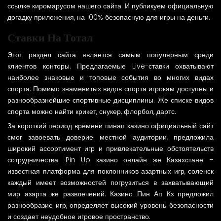
ссылке киромарусом нашего сайта. И публикуем официальную
догадку приложения, на 100% безопасную для игры на деньги.
Ставки На Тотал
Этот раздел сайта является самым популярным среди
клиентов конторы. Предлагаемые Live-ставки охватывают
наиболее знаковые и топовые события во многих видах
спорта. Помимо знаменитых видов спорта игрокам доступны и
разнообразнейшие спортивные дисциплины. Же списке видов
спорта можно найти крикет, снукер, флорбол, дартс.
За короткий период времени пинап казино официальный сайт
смог завоевать доверие местной аудитории, предложила
широкий ассортимент игр и привлекательные обстоятельств
сотрудничества. Pin Up казино онлайн же Казахстане –
известная платформа для поклонников азартных игр, соленск
каждый имеет возможностей погрузиться в захватывающий
мир азарта же развлечений. Казино Пин Ап Кз предложил
разнообразие игр, определяет высокий уровень безопасности
и создает неудобное игровое пространство.