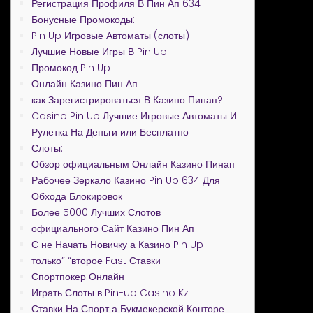
Регистрация Профиля В Пин Ап 634
Бонусные Промокоды:
Pin Up Игровые Автоматы (слоты)
Лучшие Новые Игры В Pin Up
Промокод Pin Up
Онлайн Казино Пин Ап
как Зарегистрироваться В Казино Пинап?
Casino Pin Up Лучшие Игровые Автоматы И
Рулетка На Деньги или Бесплатно
Слоты:
Обзор официальным Онлайн Казино Пинап
Рабочее Зеркало Казино Pin Up 634 Для
Обхода Блокировок
Более 5000 Лучших Слотов
официального Сайт Казино Пин Ап
С не Начать Новичку а Казино Pin Up
только” “второе Fast Ставки
Спортпокер Онлайн
Играть Слоты в Pin-up Casino Kz
Ставки На Спорт а Букмекерской Конторе