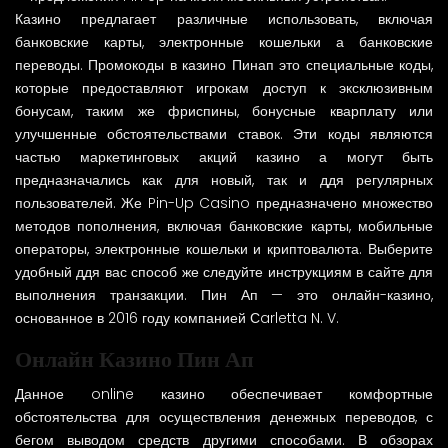
Казино предлагает различные использовать, включая
банковские карты, электронные кошельки а банковские
переводы. Промокоды в казино Пинап это специальные коды,
которые предоставляют игрокам доступ к эксклюзивным
бонусам, таким же фриспины, бонусные кварплату или
улучшенные обстоятельствами ставок. Эти коды являются
частью маркетинговых акций казино а могут быть
предназначались как для новый, так и ддя регулярных
пользователей. Же Pin-Up Casino предназначено множество
методов пополнения, включая банковские карты, мобильные
операторы, электронные кошельки и криптовалюта. Выберите
удобный ддя вас способ же следуйте инструкциям в сайте для
выполнения транзакции. Пин Ап — это онлайн-казино,
основанное в 2016 году компанией Сarletta N. V.
Онлайн Казино Пин Ап
Данное online казино обеспечивает комфортные
обстоятельства для осуществления денежных переводов, с
бегом выводом средств другими способами. В обзорах