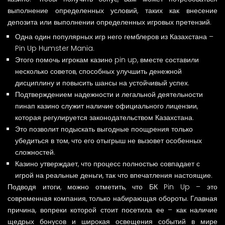
выполнение определенных условий, таких как внесение
депозита или выполнении определенных игровых претензий.
Одна один популярных игр него гемблеров из Казахстана –
Pin Up Humster Mania.
Этого помочь игрокам казино pin up, вместе составили
несколько советов, способных улучшить денежной
дисциплину и повысить шансы на устойчивый успех.
Подтверждением надежности и легальной деятельности
пинап казино служит наличие официального лицензии,
которая регулируется законодательством Казахстана.
Это позволит подыскать выгодные поощрения только
убедиться в том, что его отыгрыш не вызовет особенных
сложностей.
Казино утверждает, что процесс полностью совпадает с
игрой на реальные деньги, так что впечатления настоящие.
Подводя итоги, можно отметить, что БК Pin Up – это
современная компания, только набирающая обороты. Главная
причина, вопреки которой стоит посетила ее – как наличие
щедрых бонусов и широкая освещения событий в мире