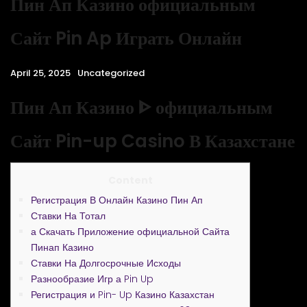
Пин Ап Казино официальным
Сайт Pin Ap Играть Онлайн
April 25, 2025
Uncategorized
Пин Ап Казино ᐈ официальным
Сайт Pin-up Casino В Казахстане
Content
Регистрация В Онлайн Казино Пин Ап
Ставки На Тотал
а Скачать Приложение официальной Сайта
Пинап Казино
Ставки На Долгосрочные Исходы
Разнообразие Игр а Pin Up
Регистрация и Pin- Up Казино Казахстан