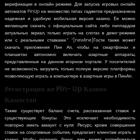
верификации в онлайн режиме. Для запуска игровых онлайн
автоматов PinUp на множество типах гаджетов предназначена
надежная и удобную мобильная версия казино. Ее можно
желающим скачать с официальным сайта либо пиппардом
актуальных зеркал, только играть на слотах в демо-режиме
или с реальными ставками.” “[newline]Гости также может
скачать приложения Пин Ап, чтобы на смартфонах и
планшетах автономно включать азартные аппараты,
представленные на данном игорном портале. У посетителей
не возможность загрузить только полную версию платформы,
позволяющую играть а компьютере в азартные игры в ПинАп.
Регистрация же Pin- Up Казино
Казахстан
Также существует баланс счета, рассказанная ставок и
существующие бонусы. Это исключает необходимость
повторно иметь аккаунт с нуля. Ресурс, кроме совершения
ставок на спортивные события, предлагает клиентам играть в
казино. Чтобы получить бонус, вам может потребоваться