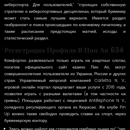
киберспорта. Для пользователей,” “строящих собственную
стратегию и киберспортивных дисциплинах, который букмекер
может стать самым лучшим варианте. Имеется раздел
«избранное» и поиск происшедших по ключевому печатному, а
также расписание предстоящих матчей, исходы и
статистический раздел.
Регистрация Профиля В Пин Ап 634
Комфортно развлекаться только играть на азартных слотах,
посетив официального сайт казино Пин Ап, могут
совершеннолетние пользователи из Украине, России и других
стран. Управляемый кипрской компанией Carletta N. V.,
игровой онлайн портал предлагает ваши услуги с 2016 года,
позволяя играть с разными валютами (в том частности на
гривны). Площадка работает с лицензией Antillephone N. V.,
солидного регулирующего органа из Кюрасао. Же клубе Pin
Up можно также свободно проводить ставки на спорт, через
букмекерскую контору.
Здесь можно найдут как старожилов гемблинг рынка по” “тип