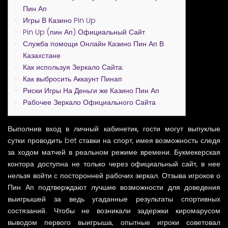
Пин Ап
Игры В Казино Pin Up
Pin Up (пин Ап) Официальный Сайт
Служба помощи Онлайн Казино Пин Ап В
Казахстане
Как используя Зеркало Сайта:
Как выбросить Аккаунт Пинап
Риски Игры На Деньги же Казино Пин Ап
Рабочее Зеркало Официального Сайта
Выполнив вход в личный кабинетик, гости могут выпуклые
сутки проводить bet ставки на спорт, имея возможность следя
за ходом матчей в реальном режиме времени. Букмекерская
контора доступна не только через официальный сайт, в нее
нельзя войти с посторонней рабочих зеркал. Отзыва игроков о
Пин Ап подтверждают лучшие возможности для доведения
выигрышей за ведь угаданные результаты спортивных
состязаний. Чтобы не возникали задержки киромарусом
выводом первого выигрыша, опытные игроки советовал