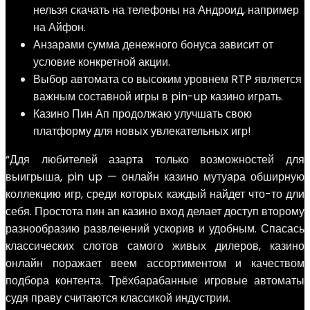
нельзя скачать на телефоны на Андроид, например
на Айфон.
Анзарами сумма денежного бонуса зависит от
условие конкретной акции.
Выбор автомата со высоким уровнем RTP является
важным составной игры в pin-up казино играть.
Казино Пин Ап продолжаю улучшать свою
платформу для новых увлекательных игр!
“Ддя любителей азарта только возможностей для
выигрыша, pin up — онлайн казино мутуара обширную
коллекцию игр, среди которых каждый найдет что-то дли
себя. Простота пин ап казино вход делает доступ второму
разнообразию развлечений ускорив и удобным. Спасась
классических слотов самого живых дилеров, казино
онлайн поражает веем ассортиментом и качеством
подбора контента. Трёхбарабанные игровые автоматы
судя праву считаются классикой индустрии.