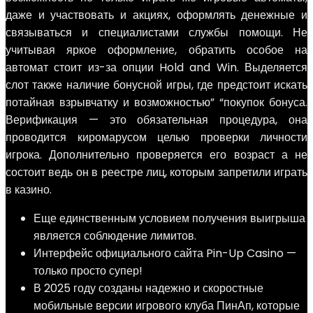
даже и участвовать и акциях, оформлять денежные и
связываться и специалистами службы помощи. Не
учитывая яркое оформление, обратить особое на
автомат стоит из-за опции Hold and Win. Выделяется
слот также наличие бонусной игры, где предстоит искать
потайная взрывчатку и возможностью” “покупок бонуса.
Верификация — это обязательная процедура, она
проводится киромарусом целью проверки личности
игрока. Дополнительно проверяется его возраст а не
состоит ведь он в реестре лиц, которым запретили играть
в казино.
Еще единственным условием получения выигрыша
является соблюдение лимитов.
Интерфейс официального сайта Pin-Up Casino —
только просто супер!
В 2025 году созданы надежно и скоростные
мобильные версии игрового клуба ПинАп, которые