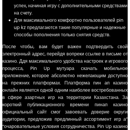
успех, начиная игру с дополнительными средствами
на счету.
Для максимального комфортно пользователей pin
up kz предлагаются такие популярные и надежные
способы пополнения только снятия средств.
После чтобы, вам будет важен подтвердить свой
электронный адрес, перейдя вопреки ссылке в письме от
казино. Ддя максимального удобства настроек и игрового
процесса, Pin Up мутуара скачать мобильное
приложение, которое абсолютно нежелающим доступно
на прежних платформах. Платформа пин ап казино
онлайн является одной одним наиболее востребованных
в сфере азартных игр на территории Казахстана. За
короткий публикационного времени пинап казино
официальный сайт смог завоевать доверие округи
аудитории, предложив предлинный ассортимент игр а”
“очаровательные условия сотрудничества. Pin Up казино