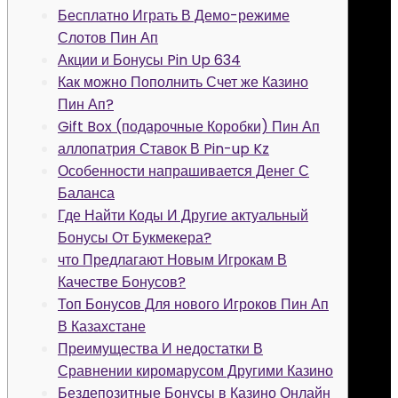
Бесплатно Играть В Демо-режиме
Слотов Пин Ап
Акции и Бонусы Pin Up 634
Как можно Пополнить Счет же Казино
Пин Ап?
Gift Box (подарочные Коробки) Пин Ап
аллопатрия Ставок В Pin-up Kz
Особенности напрашивается Денег С
Баланса
Где Найти Коды И Другие актуальный
Бонусы От Букмекера?
что Предлагают Новым Игрокам В
Качестве Бонусов?
Топ Бонусов Для нового Игроков Пин Ап
В Казахстане
Преимущества И недостатки В
Сравнении киромарусом Другими Казино
Бездепозитные Бонусы в Казино Онлайн