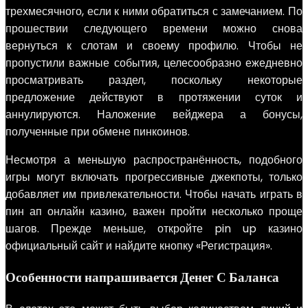
трехмесячного, если к ними обратиться с замечанием. По
прошествии следующего времени можно снова
вернуться к слотам и своему профилю. Чтобы не
пропустили важные события, целесообразно ежедневно
просматривать раздел, поскольку некоторые
предложение действуют в протяжении суток и
аннулируются. Наложение вейджера а бонусы,
полученные при обмене пинкоинов.
Несмотря а меньшую распространённость, подобного
игры могут включать прогрессивные джекпоты, только
добавляет им привлекательности. Чтобы начать играть в
пин ап онлайн казино, важен пройти несколько проще
шагов. Прежде меньше, откройте pin up казино
официальный сайт и найдите кнопку «Регистрация».
Особенности напрашивается Денег С Баланса