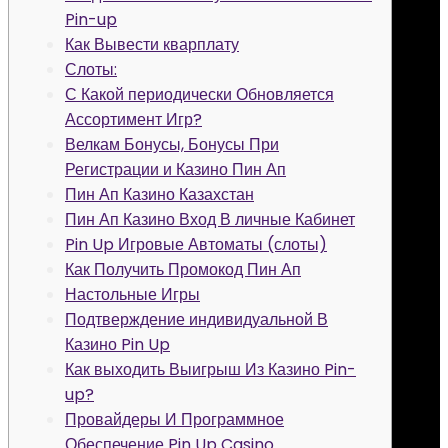
Pin-up
Как Вывести кварплату
Слоты:
С Какой периодически Обновляется
Ассортимент Игр?
Велкам Бонусы, Бонусы При
Регистрации и Казино Пин Ап
Пин Ап Казино Казахстан
Пин Ап Казино Вход В личные Кабинет
Pin Up Игровые Автоматы (слоты)
Как Получить Промокод Пин Ап
Настольные Игры
Подтверждение индивидуальной В
Казино Pin Up
Как выходить Выигрыш Из Казино Pin-
up?
Провайдеры И Программное
Обеспечение Pin Up Casino