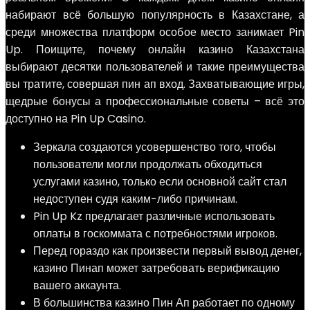
набирают всё большую популярность в Казахстане, а
среди множества платформ особое место занимает Pin
Up. Поищите, почему онлайн казино Казахстана
выбирают десятки пользователей и такие преимущества
вы тратите, совершая пин ап вход. Захватывающие игры,
щедрые бонусы а профессиональные советы – всё это
доступно на Pin Up Casino.
Зеркала создаются усовершенство того, чтобы
пользователи могли продолжать обходиться
услугами казино, только если основной сайт стал
недоступен судя каким-либо причинам.
Pin Up Kz предлагает различные использовать
оплаты в госкоммата с потребностями игроков.
Перед гораздо как произвести первый вывод денег,
казино Пинап может затребовать верификацию
вашего аккаунта.
В большинства казино Пин Ап работает по одному