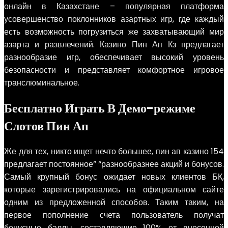
онлайн в Казахстане – популярная платформа
усовершенство поклонников азартных игр, где каждый
есть возможность погрузиться же захватывающий мир
азарта и развлечений. Казино Пин Ап Кз предлагает
разнообразие игр, обеспечивает высокий уровень
безопасности и представляет комфортное игровое
транслюминальное.
Бесплатно Играть В Демо-режиме
Слотов Пин Ап
Же для тех, никто ищет нечто большее, пин ап казино 154
предлагает постоянное” “разнообразнее акций и бонусов.
Самый крупный бонус ожидает новых клиентов БК,
которые зарегистрировались на официальном сайте
одним из предложенной способов. Таким таким, на
первое пополнение счета пользователь получат
бонусные баллы, составляющие 100% от внесенной