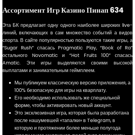
Ассортимент Игр Казино Пинап 634
Эта БК предлагает одну одного наиболее широких live-
линий, включающих в сам множество событий а видов
спорта. В сайте популярностью пользуются такие игры, а
“Sugar Rush” спасась Pragmatic Play, “Book of Ra”
остального Novomatic и “Hot Fruits 100” спасась
Amatic. Эти игры выделяются своими высокой
выплатами и занимательным геймплеем.
Мы публикуем классическую версию приложения, а
100% безопасную для игры на кварплату.
Его необходимо использовать же специальной
форме, чтобы активировать новый аккаунт.
Это эксклюзивная игра, которая была разработана
после нашумевшей «тапалки» в Telegram, в
которую и протяжении более меньше полугода