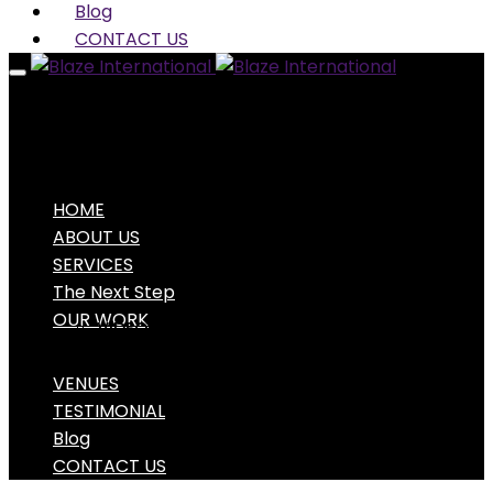
Blog
CONTACT US
HOME
ABOUT US
SERVICES
The Next Step
OUR WORK
VIDEO PORTFOLIO
PHOTO PORTFOLIO
VENUES
TESTIMONIAL
Blog
CONTACT US