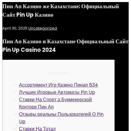
Пин Ап Казино же Казахстане: Официальный
Сайт Pin Up Казино
April 30, 2025
Uncategorized
Пин Ап Казино и Казахстане Официальный Сайт
Pin Up Casino 2024
Content
Ассортимент Игр Казино Пинап 634
Лучшие Игровые Автоматы Pin Up
Ставки На Спорт а Букмекерской
Конторе Пин Ап
Отзывы реальны Пользователей О Pin
Up
Ставки На Тотал