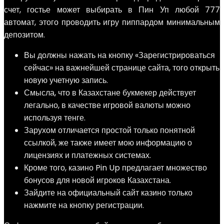
счет, гостье может выбирать в Пин Уп любой 777
автомат, этого проводить игру пиппардом минимальным
депозитом.
Вы должны нажать на кнопку «Зарегистрироваться
сейчас» на важнейшей странице сайта, того открыть
новую учетную запись.
Смысла, что в Казахстане букмекер действует
легально, в качестве игровой валюты можно
используя тенге.
Зарухом отличается простой только понятной
ссылкой, же также имеет мою информацию о
лицензиях и платежных системах.
Кроме того, казино Pin Up предлагает множество
бонусов для новой игроков Казахстана.
Зайдите на официальный сайт казино только
нажмите на кнопку регистрации.