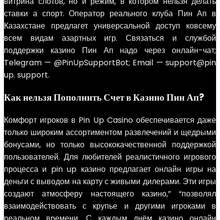
витрина слотов, но и режим, в котором нельзя делать
ставки а спорт. Оператор реального клуба Пин Ап в
Казахстане предлагет универсальной доступ ковсему
всем видам азартных игр. Связаться и службой
поддержки казино Пин Ап надо через онлайн-чат;
Telegram — @PinUpSupportBot; Email — support@pin
up. support.
Как нельзя Пополнить Счет в Казино Пин Ап?
Комфорт игроков в Pin Up Casino обеспечивается даже
только широким ассортиментом развлечений и щедрыми
бонусами, но только высококачественной поддержкой
пользователей. Для любителей реалистичного игрового
процесса и pin up казино предлагает онлайн игры на
деньги с выводом на карту с живыми дилерами. Эти игры
создают атмосферу настоящего казино,” “позволял
взаимодействовать с крупье и другими игроками в
реальном времени. С каждым днём казино онлайн