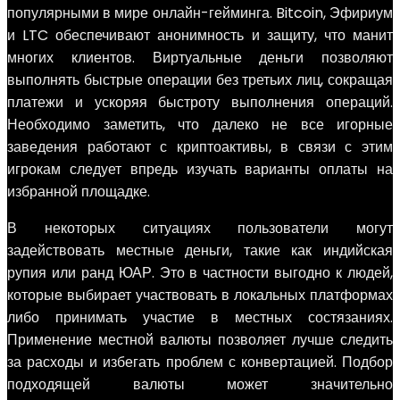
популярными в мире онлайн-гейминга. Bitcoin, Эфириум
и LTC обеспечивают анонимность и защиту, что манит
многих клиентов. Виртуальные деньги позволяют
выполнять быстрые операции без третьих лиц, сокращая
платежи и ускоряя быстроту выполнения операций.
Необходимо заметить, что далеко не все игорные
заведения работают с криптоактивы, в связи с этим
игрокам следует впредь изучать варианты оплаты на
избранной площадке.
В некоторых ситуациях пользователи могут
задействовать местные деньги, такие как индийская
рупия или ранд ЮАР. Это в частности выгодно к людей,
которые выбирает участвовать в локальных платформах
либо принимать участие в местных состязаниях.
Применение местной валюты позволяет лучше следить
за расходы и избегать проблем с конвертацией. Подбор
подходящей валюты может значительно