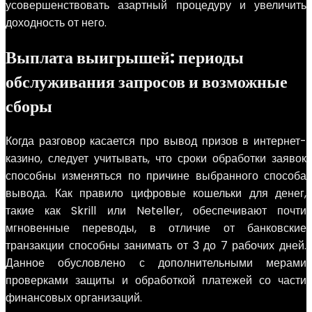
усовершенствовать азартный процедуру и увеличить
доходность от него.
Выплата выигрышей: периоды
обслуживания запросов и возможные
сборы
Когда разговор касается про вывод призов в интернет-
казино, следует учитывать, что сроки обработки заявок
способны изменяться по причине выбранного способа
вывода. Как правило цифровые кошельки для денег,
такие как Skrill или Neteller, обеспечивают почти
мгновенные переводы, в отличие от банковские
транзакции способны занимать от 3 до 7 рабочих дней.
Данное обусловлено с дополнительными мерами
проверками защиты и обработкой платежей со части
финансовых организаций.