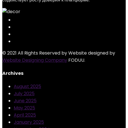
© 2021 All Rights Reserved by Website designed by
Website Designing Company
FODUU.
Archives
August 2025
July 2025
June 2025
May 2025
April 2025
January 2025