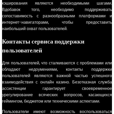
кэширования являются необходимыми шагами.
Вдобавок того, необходимо поддерживать
сопоставимость с разнообразными платформами и
интернет-навигаторами, чтобы предоставить
наибольший охват пользователей.
Контакты сервиса поддержки
пользователей
Для пользователей, что сталкиваются с проблемами или
обладают недоумениями, контакты поддержки
пользователей являются важной частью успешного
взаимодействия с онлайн казино. Безотказная служба
ассистенции гарантирует своевременное
урегулирование всяческих вопросов, касающихся
геймингом, бюджетом или техническими аспектами.
Пользователи имеют возможность воспользоваться