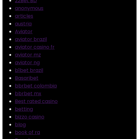
22Bet BD
anonymous
articles
austria
Aviator
aviator brazil
aviator casino fr
aviator mz
aviator ng
b1bet brazil
Basaribet
bbrbet colombia
bbrbet mx
Best rated casino
betting
bizzo casino
blog
book of ra