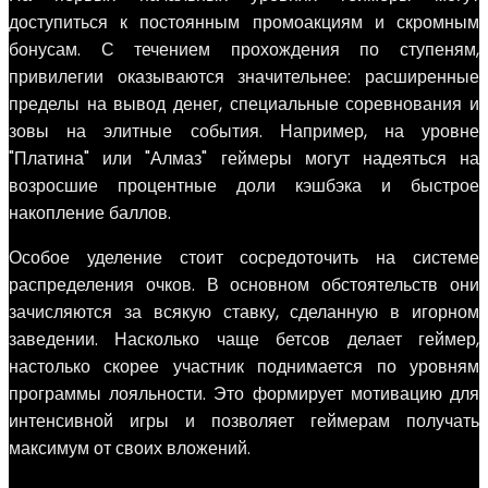
доступиться к постоянным промоакциям и скромным
бонусам. С течением прохождения по ступеням,
привилегии оказываются значительнее: расширенные
пределы на вывод денег, специальные соревнования и
зовы на элитные события. Например, на уровне
"Платина" или "Алмаз" геймеры могут надеяться на
возросшие процентные доли кэшбэка и быстрое
накопление баллов.
Особое уделение стоит сосредоточить на системе
распределения очков. В основном обстоятельств они
зачисляются за всякую ставку, сделанную в игорном
заведении. Насколько чаще бетсов делает геймер,
настолько скорее участник поднимается по уровням
программы лояльности. Это формирует мотивацию для
интенсивной игры и позволяет геймерам получать
максимум от своих вложений.