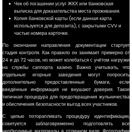
Чек об погашении услуг ЖКХ или банковская
выписка для доказательства места проживания.
Копия банковской карты (если данная карта
используется для депозита), с закрытыми CVV и
частью номера карточки.
По окончании направления документации стартует
стадия контроля. Как правило он занимает примерно от
24 и до 72 часов, но может колебаться с учётом нагрузки
на службы саппорта казино. Важно учитывать, что
отдельные игорные заведения могут попросить
дополнительно предоставленные бумаги, если
введённые информация не внушают доверия. Такое
типичная процедура для предотвращения жульничества
и обеспечения безопасности выгод всех участников.
С целью поторапливать процедуру идентификации,
советуется заблаговременно подготовлять все
необходимые материалы в отличном виде. Фотографии