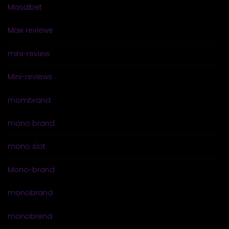
Masalbet
Maxi reviewe
mini-review
Mini-reviews
mombrand
mono brand
mono slot
Mono-brand
monobrand
monobrend