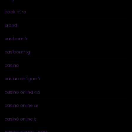
book of ra
Brand
casibom tr
casibom-tg
casino
casino en ligne fr
casino onlina ca
casino online ar
casinò online it