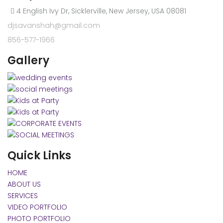
4 English Ivy Dr, Sicklerville, New Jersey, USA 08081
djsavanshah@gmail.com
856-577-1966
Gallery
Quick Links
HOME
ABOUT US
SERVICES
VIDEO PORTFOLIO
PHOTO PORTFOLIO