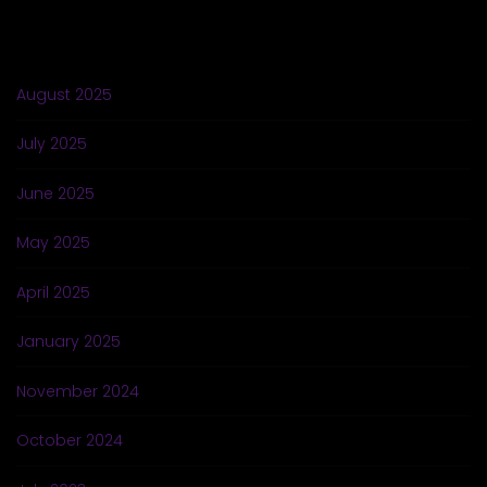
ARCHIVES
August 2025
July 2025
June 2025
May 2025
April 2025
January 2025
November 2024
October 2024