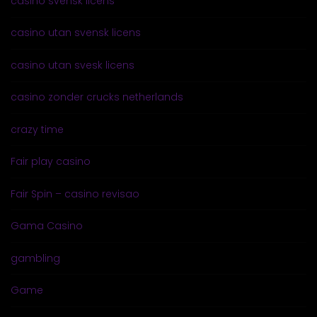
casino svensk licens
casino utan svensk licens
casino utan svesk licens
casino zonder crucks netherlands
crazy time
Fair play casino
Fair Spin – casino revisao
Gama Casino
gambling
Game