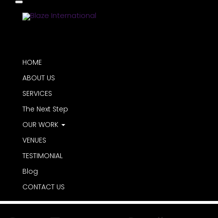
Begin typing your search above and press
return to search.
HOME
ABOUT US
SERVICES
HOME
The Next Step
ABOUT US
OUR WORK
SERVICES
The Next Step
VENUES
OUR WORK
TESTIMONIAL
VENUES
Blog
TESTIMONIAL
Blog
CONTACT US
CONTACT US