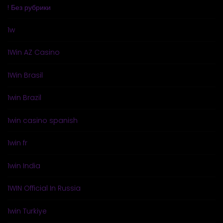
! Без рубрики
1w
1Win AZ Casino
1Win Brasil
1win Brazil
1win casino spanish
1win fr
1win India
1WIN Official In Russia
1win Turkiye