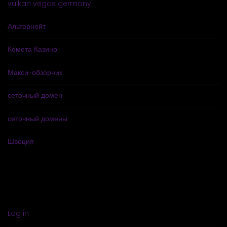
vulkan vegas germany
Альтернейт
Комета Казино
Макси-обзорник
сеточный домен
сеточный домены
Швеция
META
Log in