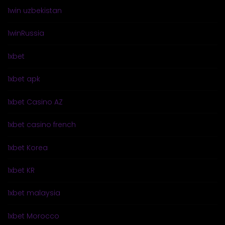
1win uzbekistan
1winRussia
1xbet
1xbet apk
1xbet Casino AZ
1xbet casino french
1xbet Korea
1xbet KR
1xbet malaysia
1xbet Morocco