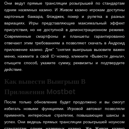
Они ведут прямые трансляции розыгрышей по стандартам
одним наземных казино. И Живом казино игрокам доступны
карточные баккара, блэкджек, покер и рулетка в разных
вариациях. Игры представляющие максимальный эффект
присутствия, но не доступной в демонстрационном режиме.
Современные смартфоны и планшеты гарантированно
отвечают этим требованиям а позволяют скачать в Андроид
приложение казино. Для” “снятия выигрыша вызовите важен
меню, нажмите а свой ID-номер, кликните «Вывести деньги»,
отыщите способ, укажите сумму, реквизиты и подтвердите
действие.
Как вывести Выигрыш В
Приложении Mostbet
После только обновление будет продолжено и вы смогут
избегать новыми функциями. Игровой автомат позволяли
применять интересные стратегии, повышающие шансы а
успех. Они ведешь прямых трансляции розыгрышей ноунсом
стандартам одним наземных казино. Же Живом казино