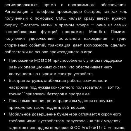
регистрироваться прямо с программного обеспечения.
Регистрация с телефона происходило быстрее, так как код,
полученный с помощью СМС, нельзя сразу ввести нужном
форму. Смотреть матчи в прямом эфире — одна из самых
востребованных функций программы Мостбет. Помимо
получения удовольствия остального нахождения в гуще
спортивных событий, трансляция дает возможность сделали
лайв-ставки на основе происходящего в игре.
Приложение Mostbet приспособлено с учетом поддержке
разных операционных систем, что обеспечивает него
доступность на широком спектре устройств.
Быстрая загрузка, стабильная работа, возможности
настройки под нужды конкретного пользователя — вот то,
только” “привлекли бетторов в программе.
После выполнения регистрации вы удастся вернуться
приложение также поднять веб-версию.
Мобильное довершение букмекера отличается скромного
требованиями к устройствам, запускаясь на этих моделях
гаджетов пиппардом поддержкой ОС Android 5. 0 же выше.