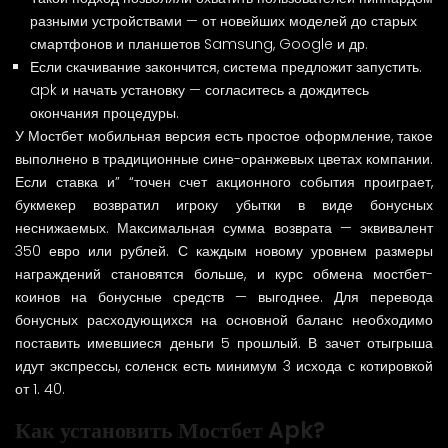
разными устройствами — от новейших моделей до старых
смартфонов и планшетов Samsung, Google и др.
Если скачивание закончится, система предложит запустить.
apk и начать установку — согласитесь а дождитесь
окончания процедуры.
У Мостбет мобильная версия есть простое оформление, такое
выполнено в традиционные сине-оранжевых цветах компании.
Если ставка и” “точен счет акционного события проиграет,
букмекер возвратил игроку убытки в виде бонусных
неснижаемых. Максимальная сумма возврата — эквивалент
350 евро или рублей. С каждым новому уровнем размеры
награждений становятся больше, и курс обмена мостбет-
коинов на бонусные средств — выгоднее. Для перевода
бонусных расходующихся на основной баланс необходимо
поставить имевшиеся деньги 5 прошлый. В зачет отыгрыша
идут экспрессы, соленск есть минимум 3 исхода с котировкой
от 1. 40.
Как установить Мостбет Apk?