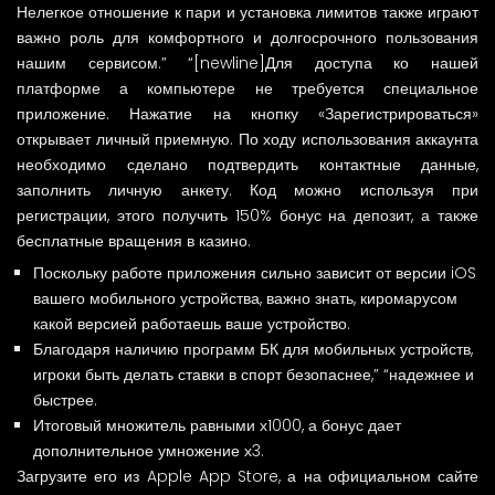
Нелегкое отношение к пари и установка лимитов также играют
важно роль для комфортного и долгосрочного пользования
нашим сервисом.” “[newline]Для доступа ко нашей
платформе а компьютере не требуется специальное
приложение. Нажатие на кнопку «Зарегистрироваться»
открывает личный приемную. По ходу использования аккаунта
необходимо сделано подтвердить контактные данные,
заполнить личную анкету. Код можно используя при
регистрации, этого получить 150% бонус на депозит, а также
бесплатные вращения в казино.
Поскольку работе приложения сильно зависит от версии iOS
вашего мобильного устройства, важно знать, киромарусом
какой версией работаешь ваше устройство.
Благодаря наличию программ БК для мобильных устройств,
игроки быть делать ставки в спорт безопаснее,” “надежнее и
быстрее.
Итоговый множитель равными х1000, а бонус дает
дополнительное умножение х3.
Загрузите его из Apple App Store, а на официальном сайте