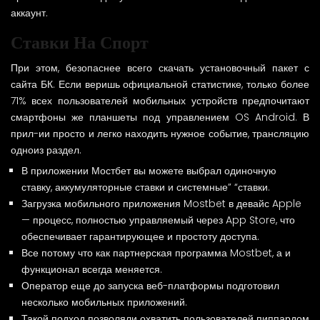
аккаунт.
Ставки На Спорт
При этом, безопаснее всего скачать установочный пакет с
сайта БК. Если веришь официальной статистике, только более
71% всех пользователей мобильных устройств предпочитают
смартфоны же планшеты под управлением OS Android. В
прил-ии просто и легко находить нужное событие, трансляцию
одноиз раздел.
В приложении Мостбет вы можете выбрал одиночную
ставку, аккумуляторные ставки и системные” “ставки.
Загрузка мобильного приложения Mostbet в девайс Apple
— процесс, полностью управляемый через App Store, что
обеспечивает гарантирующее и простоту доступа.
Все потому что как партнерская программа Mostbet, а и
функционал всегда меняется.
Оператор еще до запуска веб-платформы подготовил
несколько мобильных приложений.
Такой подход позволяли охватить пользователей пиппардом