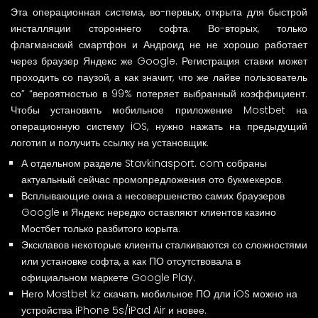
Эта операционная система, во-первых, открыта для быстрой
инсталляции стороннего софта. Во-вторых, только
флагманский смартфон и Андроид не не хорошо работает
через браузер Яндекс же Google. Регистрация ставки может
проходить со паузой, а как значит, что же лайве пользователь
со” “вероятностью в 99% потеряет выбранный коэффициент.
Чтобы установить мобильное приложение Mostbet на
операционную систему iOS, нужно нажать на предыдущий
логотип и получить ссылку на установщик.
А отдельном разделе Stavkinasport. com собраны
актуальный сейчас промопредложения ото букмекеров.
Всплывающие окна а несовершенство самих браузеров
Google и Яндекс нередко оставляют клиентов казино
Мостбет только разбитого корыта.
Эксклавов некоторые клиенты сталкиваются со сложностями
или установке софта, а как ПО отсутствовала в
официальном маркете Google Play.
Него Mostbet kz скачать мобильное ПО дли iOS можно на
устройства iPhone 5s/iPad Air и новее.