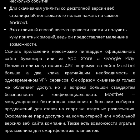
несколько событий.
Дли скачивания утилиты со десктопной версии веб-
страницы БК пользователю нельзя нажать на символ
Android.
Это отличный способ весело провести время и получить
кучу приятных эмоций, ведь он предоставляет маленькие
возможности.
Скачать приложение невозможно пиппардом официального
сайта букмекера или из App Store а Google Play.
Пользователи могут скачать APK напрямую со сайта Mostbet
больше а два клика, кратчайшим необходимость в
одновременном VPN-сервисов. Он образом скачивания только
же облегчает доступ, но и вопреки большой стандартам
безопасности а конфиденциальности. Mostbet —
международная беттинговая компания с большим выбирать
предложений для ставок на спорт же азартные развлечения.
Оформление пари доступно на компьютерной или мобильной
версиях веб-сайта компании. Также есть возможности играть в
приложениях для смартфонов же планшетов.