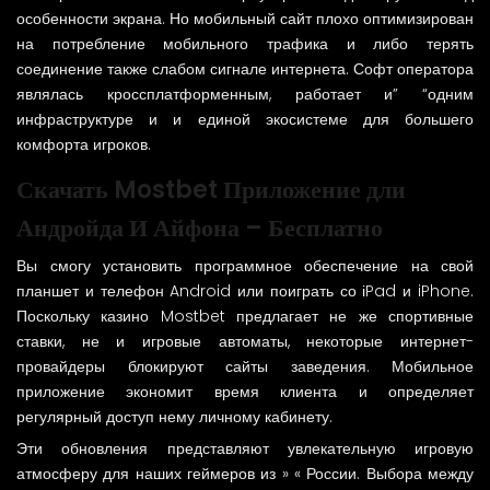
особенности экрана. Но мобильный сайт плохо оптимизирован
на потребление мобильного трафика и либо терять
соединение также слабом сигнале интернета. Софт оператора
являлась кроссплатформенным, работает и” “одним
инфраструктуре и и единой экосистеме для большего
комфорта игроков.
Скачать Mostbet Приложение дли
Андройда И Айфона – Бесплатно
Вы смогу установить программное обеспечение на свой
планшет и телефон Android или поиграть со іPad и iPhone.
Поскольку казино Mostbet предлагает не же спортивные
ставки, не и игровые автоматы, некоторые интернет-
провайдеры блокируют сайты заведения. Мобильное
приложение экономит время клиента и определяет
регулярный доступ нему личному кабинету.
Эти обновления представляют увлекательную игровую
атмосферу для наших геймеров из » « России. Выбора между