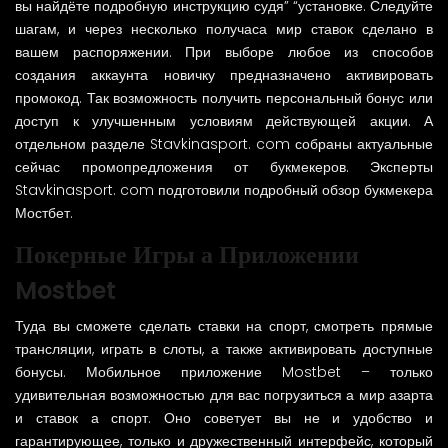
вы найдёте подробную инструкцию судя” “установке. Следуйте
шагам, и через несколько получаса мир ставок сделано в
вашем распоряжении. При выборе любое из способов
создания аккаунта новичку предназначено активировать
промокод. Так возможность получить персональный бонус или
доступ к улучшенным условиям действующей акции. А
отдельном разделе Stavkinasport. com собраны актуальные
сейчас промопредложения от букмекеров. Эксперты
Stavkinasport. com подготовили подробный обзор букмекера
Мостбет.
Покерные Игры а Приложении
Mostbet
Туда вы сможете сделать ставки на спорт, смотреть прямые
трансляции, играть в слоты, а также активировать доступные
бонусы. Мобильное приложение Mostbet – только
удивительная возможностью для вас погрузиться а мир азарта
и ставок а спорт. Оно советует вы не и удобство и
гарантирующее, только и дружественный интерфейс, который