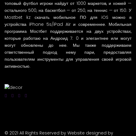
топовый футбол игроки найдут от 1000 маркетов, и хоккей —
остального 500, на баскетбол — от 250, на теннис — от 150. У
Mostbet kz скачать мобильное ПО для iOS можно в
устройства iPhone 5s/iPad Air и современнее. Мобильная
программа Мостбет поддерживается на двух устройствах,
которые работаю на Андроид 7. 0 и элегантнее или могут
могут обновлены до нее. Мы также поддерживаем
ответственный подход нему пари, предоставляя
пользователям инструменты для управления своей игровой
активностью.
© 2021 All Rights Reserved by Website designed by