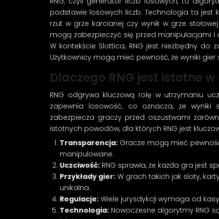
RNG, czyli generator liczb losowych, to algor
podstawie losowych liczb. Technologia ta jest k
rzut w grze karcianej czy wynik w grze stołowej
mogą zabezpieczyć się przed manipulacjami i o
W kontekście Slottica, RNG jest niezbędny do z
Użytkownicy mogą mieć pewność, że wyniki gier s
Dlaczego RNG jest istotne w
RNG odgrywa kluczową rolę w utrzymaniu ucz
zapewnia losowość, co oznacza, że wyniki s
zabezpiecza graczy przed oszustwami zarówno z
istotnych powodów, dla których RNG jest kluczo
Transparencja:
Gracze mogą mieć pewność, ż
manipulowane.
Uczciwość:
RNG sprawia, że każda gra jest s
Przykłady gier:
W grach takich jak sloty, kart
unikalna.
Regulacje:
Wiele jurysdykcji wymaga od kasy
Technologia:
Nowoczesne algorytmy RNG są 