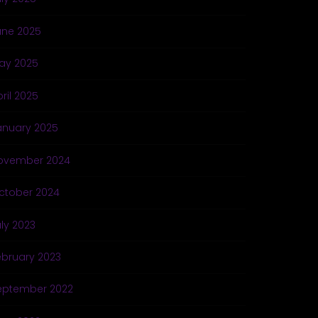
une 2025
ay 2025
ril 2025
anuary 2025
ovember 2024
ctober 2024
uly 2023
ebruary 2023
eptember 2022