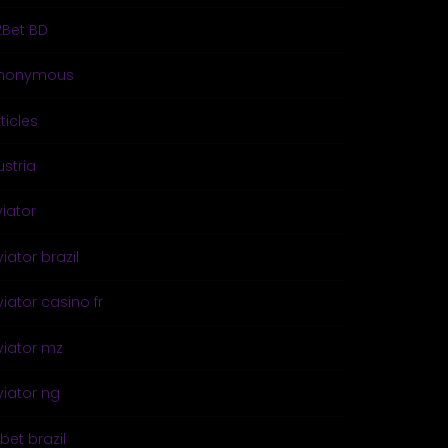
2Bet BD
nonymous
ticles
ustria
viator
iator brazil
iator casino fr
viator mz
viator ng
bet brazil