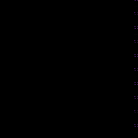
c
c
ca
c
c
ca
c
c
c