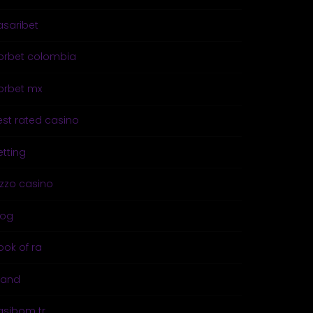
asaribet
brbet colombia
brbet mx
est rated casino
etting
izzo casino
log
ook of ra
rand
asibom tr