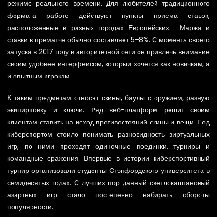
режиме реального времени. Для любителей традиционного
формата работе действуют пункты приема ставок,
расположенные в разных городах Европейских. ​ Маржа и
ставки в прематче обычно составляет 5–8%. С момента своего
запуска в 2017 году в авторитетной сети он привлечь внимание
своим удобнее интерфейсом, который хочется как новичкам, а
и опытным игрокам.
К таким предметам относят скины, баулы с оружием, разную
экипирповку и ключи. Ряд веб-платформ решит своим
клиентам ставить на исход противостояний скины и вещи. Под
киберспортом стоило понимать разновидность виртуальных
игр, по ними проходят одиночные поединки, турниры и
командные сражения. Впервые в истории киберспортивный
турнир организовали студенты Стэнфордского университета в
семидесятых годах. С лучших пор данный светлокаштановый
азартных игр стало постепенно набирать обороты
популярности.