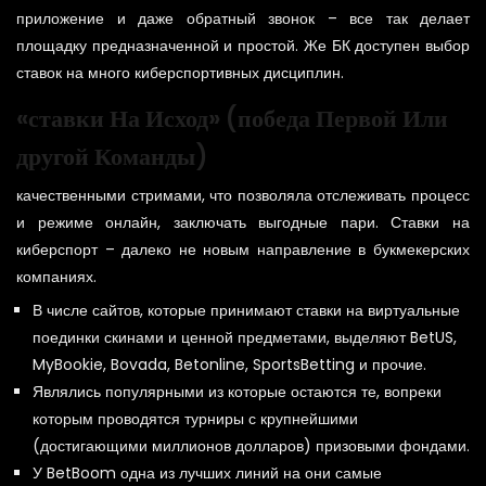
приложение и даже обратный звонок – все так делает
площадку предназначенной и простой. Же БК доступен выбор
ставок на много киберспортивных дисциплин.
«ставки На Исход» (победа Первой Или
другой Команды)
качественными стримами, что позволяла отслеживать процесс
и режиме онлайн, заключать выгодные пари. Ставки на
киберспорт – далеко не новым направление в букмекерских
компаниях.
В числе сайтов, которые принимают ставки на виртуальные
поединки скинами и ценной предметами, выделяют BetUS,
MyBookie, Bovada, Betonline, SportsBetting и прочие.
Являлись популярными из которые остаются те, вопреки
которым проводятся турниры с крупнейшими
(достигающими миллионов долларов) призовыми фондами.
У BetBoom одна из лучших линий на они самые