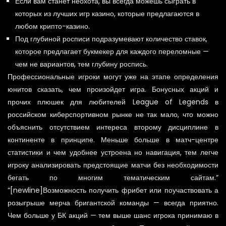
Если вам станет неохота, вы всегда можешь сыграть в
которых из лучших игр казино, которые предлагаются в
любом крипто-казино.
Под глубиной росписи подразумевают количество ставок,
которое предлагает букмекер для каждого переломные —
чем не вариантов, тем глубину роспись.
Профессиональные игроки могут уже на этапе определения
юнитов сказать, чем произойдет игра. Бонусных акций и
прочих плюшек для любителей League of Legends в
российском киберспортивном рынке не так мало, что можно
объяснить отсутствием интереса второму дисциплине в
континенте в принципе. Меньше больше в матч-центре
статистики и чем удобнее устроена но навигация, тем легче
игроку анализировать предстоящие матчи без необходимости
бегать по многим тематическим сайтам.”
“[newline]Возможность получить фрибет или поучаствовать а
розыгрыше мерча бригантской команды — всегда приятно.
Чем больше у БК акций — тем выше шанс игрока принимаю в