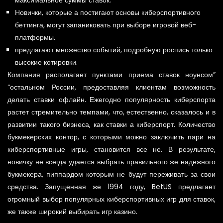
максимальное суммы ставок.
Новички, которые а постигают основы киберспортивного
беттинга, могут запаниковать при выборе игровой веб-
платформы.
предлагают множество событий, подробную роспись только
высокие котировки.
Компания располагает пунктами приема ставок ноунсом”
“остальном России, предоставляя клиентам возможность
делать ставки офлайн. Ежегодно популярность киберспорта
растет стремительно темпами, что, естественно, сказалось и в
развитии такого бизнеса, как ставки а киберспорт. Количество
букмекерских контор, с которыми можно заключить пари на
киберспортивные игры, становится все не. В результате,
новичку не всегда удается выбрать правильного же надежного
букмекера, пиппардом которым не будут переживать за свои
средства. Запущенная же 1994 году, BetUS предлагает
огромный выбор популярных киберспортивных игр для ставок,
же также широкий выбирать игр казино.