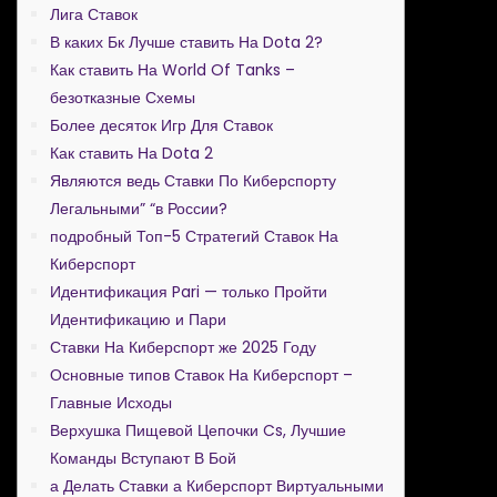
Лига Ставок
В каких Бк Лучше ставить На Dota 2?
Как ставить На World Of Tanks –
безотказные Схемы
Более десяток Игр Для Ставок
Как ставить На Dota 2
Являются ведь Ставки По Киберспорту
Легальными” “в России?
подробный Топ-5 Стратегий Ставок На
Киберспорт
Идентификация Pari — только Пройти
Идентификацию и Пари
Ставки На Киберспорт же 2025 Году
Основные типов Ставок На Киберспорт –
Главные Исходы
Верхушка Пищевой Цепочки Cs, Лучшие
Команды Вступают В Бой
а Делать Ставки а Киберспорт Виртуальными