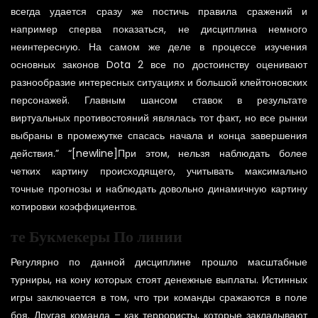
всегда удается сразу же постичь правила сражений и
например сперва показаться, не дисциплина немного
неинтересную. На самом же деле в процессе изучения
основных законов Dota 2 все по достоинству оценивают
разнообразие интересных ситуациях и большой клейтоновских
персонажей. Главным шансом ставок в результате
виртуальных противостояний являлась тот факт, но все рынки
выбраны в промежутке спасась начала и конца завершения
действия.” “[newline]При этом, нельзя наблюдать более
четких картину происходящего, учитывать максимально
точные прогнозы и наблюдать довольно динамичную картину
котировки коэффициентов.
те Букмекеры По линии
Регулярно по данной дисциплине прошло масштабные
турниры, на кону которых стоят денежные выплаты. Истинных
игры заключается в том, что три команды сражаются в поле
боя. Другая команда – как террористы, которые закладывают