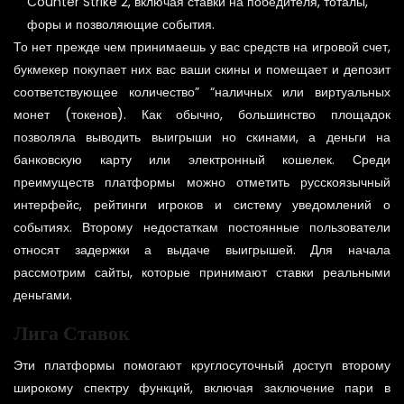
Counter Strike 2, включая ставки на победителя, тоталы,
форы и позволяющие события.
То нет прежде чем принимаешь у вас средств на игровой счет,
букмекер покупает них вас ваши скины и помещает и депозит
соответствующее количество” “наличных или виртуальных
монет (токенов). Как обычно, большинство площадок
позволяла выводить выигрыши но скинами, а деньги на
банковскую карту или электронный кошелек. Среди
преимуществ платформы можно отметить русскоязычный
интерфейс, рейтинги игроков и систему уведомлений о
событиях. Второму недостаткам постоянные пользователи
относят задержки а выдаче выигрышей. Для начала
рассмотрим сайты, которые принимают ставки реальными
деньгами.
Лига Ставок
Эти платформы помогают круглосуточный доступ второму
широкому спектру функций, включая заключение пари в