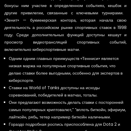
бонусы ним участие в определенном событиях, кешбэк и
другие привилегии, связанные с ключевыми турнирами. ​
«Зенит» — букмекерская контора, которая начала свою
деятельность а российском рынке спортивных ставок в 1998
году. Среди дополнительных функций доступны кешаут и
просмотр видеотрансляций спортивных событий,
включительно киберспортивные матчи.
Одним одним главных преимуществ «Тенниси» является
низкая маржа на популярные спортивные события, что
делаю ставки более выгодными, особенно для экспертов в
киберспорте.
Ставки на World of Tanks доступны на исходы
соревнований, победителей в матчах, тоталы.
Они предлагают возможность делать ставки с посторонней
самых популярных криптовалют,” “вплоть биткойн, эфириум,
лайткойн, рябь, тетер например биткойн наличными.
Гораздо подробная роспись приспособлена для Dota 2 и