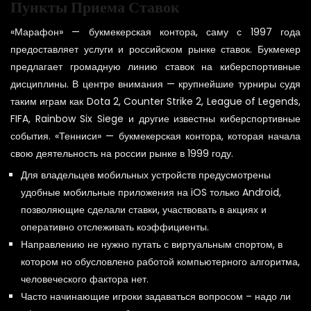
Пункты Приема Ставок
«Марафон» — букмекерская контора, саму с 1997 года
предоставляет услуги и российском рынке ставок. Букмекер
предлагает громадную линию ставок на киберспортивные
дисциплины. В центре внимания — крупнейшие турниры судя
таким играм как Dota 2, Counter Strike 2, League of Legends,
FIFA, Rainbow Six Siege и другие известны киберспортивные
события. «Тенниси» — букмекерская контора, которая начала
свою деятельность на россии рынке в 1999 году.
Для владельцев мобильных устройств предусмотрены
удобные мобильные приложения на iOS только Android,
позволяющие сделали ставки, участвовать в акциях и
оперативно отслеживать коэффициенты.
Направлению не нужно путать с виртуальным спортом, в
котором но обусловлено работой компьютерного алгоритма,
человеческого фактора нет.
Часто начинающие игроки задаваться вопросом – надо ли