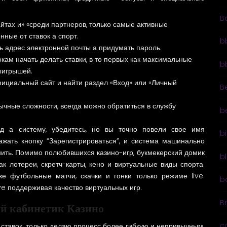
B
ах и» «​​среди партнеров, только самые активные
ные от ставок а спорт.
b
ь адрес электронной почты а придумать пароль.
м начать делать ставки, в то первых как максимальные
b
ыигрышей.
ициальный сайт и найти раздел «Вход» или «Личный
B
бычные сложности, всегда можно обратиться в службу
b
од а систему, убедитесь, но вы точно повели свое имя
b
жать кнопку “Зарегистрироваться”, и система машинально
анить. Помимо полюбившихся казино-игр, букмекерский домик
b
ак лотереи, скретч-карты, кено и виртуальные виды спорта.
е футбольные матчи, скачки и гонки только режиме live.
b
e поддерживая качество виртуальных игр.
B
ый кабинетик Казино
c
ставок, только делаю процесс более гибкую и непривычным.