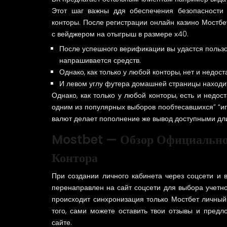
Этот шаг важны ддя обеспечения безопасности
конторы. После регистрации онлайн казино Мостбе
с вейджером на отыгрыш в размере х40.
После успешного верификации вы удастся польз
напрашивается средств.
Однако, как только у любой конторы, нет и недоста
И левом углу футера домашней страницы находит
Однако, как только у любой конторы, есть и недос
одним из популярных выборов пообтесавшихся” “иг
валют делает пополнение же вывод доступными дли
Mostbet — Обзор Официальног
Контора
При создании личного кабинета через соцсети и в
перенаправлен на сайт соцсети для выбора учетно
происходит синхронизация только Мостбет личный 
того, сами можете оставить твои отзывы и пред
сайте.