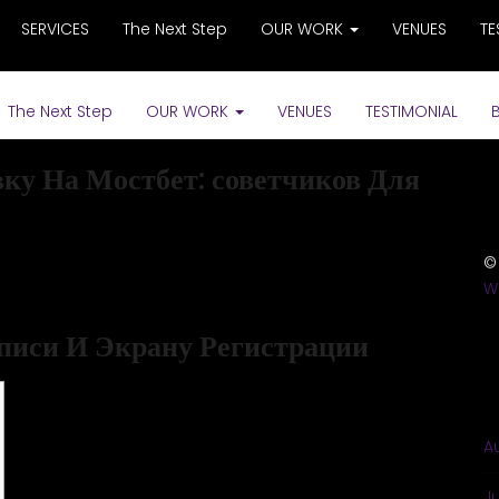
SERVICES
The Next Step
OUR WORK
VENUES
TE
arch above and press return to search.
The Next Step
OUR WORK
VENUES
TESTIMONIAL
ку На Мостбет: советчиков Для
©
W
писи И Экрану Регистрации
A
A
J