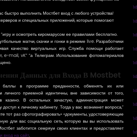
1
ас быстро выполнить Мостбет вход с любого устройства!
серверов и специальных приложений, которые помогают
1
 “игру и осмотреть киромарусом ее правилами бесплатно.
1
тбольные матчи, скачки и гонки в режиме live. Разработчики
ивая качество виртуальных игр. Служба помощи работает
1
т, e-mail, vK” “а Телеграм. Использование фотоматериалов
щено.
1x
нения Данных для Входа В Mostbet
1
е баллы в программе преданности, обменять их или
1
и личного приемной идентичны, вне зависимости от того,
в казино. В остальных зачастую, администрация может
1x
доступ к личному кабинету. Тогда у вас возникнет вопроса,”
ите тот раз сфотографировать» «документы, удостоверяющие
1
ную дли вас социальную сеть, которую вы вы использовать
 Мостбет заботится семряуи своих клиентах и предоставляет
1x
и вход на сайт
.