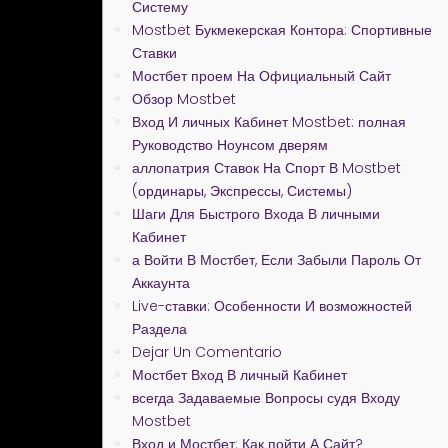
Систему
Mostbet Букмекерская Контора: Спортивные
Ставки
Мостбет проем На Официальный Сайт
Обзор Mostbet
Вход И личных Кабинет Mostbet: полная
Руководство Ноунсом дверям
аллопатрия Ставок На Спорт В Mostbet
(ординары, Экспрессы, Системы)
Шаги Для Быстрого Входа В личными
Кабинет
а Войти В Мостбет, Если Забыли Пароль От
Аккаунта
Live-ставки: Особенности И возможностей
Раздела
Dejar Un Comentario
Мостбет Вход В личный Кабинет
всегда Задаваемые Вопросы судя Входу
Mostbet
Вход и Мостбет: Как пойти А Сайт?