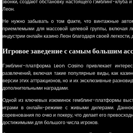
звонки, создают обстановку настоящего гэмблинг-клуба и
Леон.
Не нужно забывать о том факте, что винтажные авто
приемлемыми для массовой целевой группы, включая лю
индустрии онлайн казино Леон благодаря своей легкости,
Игровое заведение с самым большим ас
Гэмблинг-платформа Leon Casino привлекает интерес
развлечений, включая такие популярные виды, как казино
версии этих аттракционов, но и их эксклюзивные разнови
дополнительными наградами.
Одной из ключевых изюминок гемблинг-платформы высту
играми в онлайн-режиме с живыми дилерами. Данное 
соревнования по очко и покеру, что делает его превосход
достижимыми для большого числа игроков.