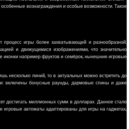
м особенные вознаграждения и особые возможности. Такое
т процесс игры более захватывающей и разнообразной.
зацией и движущимися изображениями, что значительно
ые иконки например фруктов и семёрок, нынешние игровые
ишь несколько линий, то в актуальных можно встретить до
ии: включены бонусные раунды, дармовые спины и даже
ет достигать миллионных сумм в долларах. Данное стало
ние игровые автоматы адаптированы для игры на гаджетах,