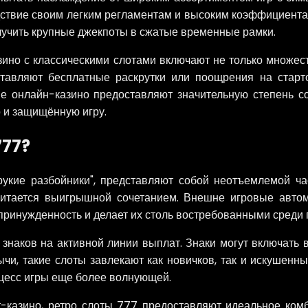
ледствие своим легким регламентам и высоким коэффициен
олучить крупные джекпоты в сжатые временные рамки.
зино с классическими слотами включают не только множес
тавляют бесплатные раскрутки или поощрения на старт
е онлайн-казино предоставляют значительную степень 
о и защищённую игру.
777?
орукие разбойники", представляют собой неотъемлемой ч
читается выигрышной сочетанием. Внешне игровые авто
принужденность и делает их столь востребованными среди 
наков на активной линии выплат. Знаки могут включать в 
чи, такие слоты завлекают как новичков, так и искушенн
оцесс игры еще более волнующей.
ет-казино, ретро слоты 777 предоставляют идеальное ко