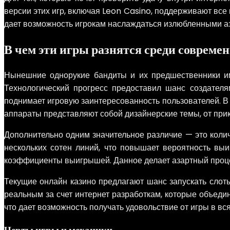
версии этих игр, включая Leon Casino, поддерживают вс
дает возможность игрокам наслаждаться излюбленными аз
В чем эти игры разнятся среди совреме
Нынешние однорукие бандиты и их предшественники им
Технологический прогресс предоставил шанс создател
поднимает игровую заинтересованность пользователей. В
аппараты представляют собой дизайнерские темы, от при
Дополнительно одним значительное различие — это количе
нескольких сотен линий, что повышает вероятность в
коэффициенты выигрышей. Данное делает азартный проц
Текущие онлайн казино предлагают шанс запускать слот
реальным за счет интернет разработкам, которые объедин
что дает возможность получать удовольствие от игры в вся