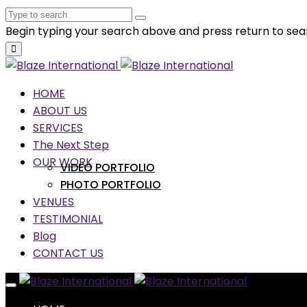
Begin typing your search above and press return to sea
HOME
ABOUT US
SERVICES
The Next Step
OUR WORK
VIDEO PORTFOLIO
PHOTO PORTFOLIO
VENUES
TESTIMONIAL
Blog
CONTACT US