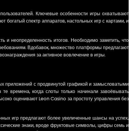
пользователей. Ключевые особенности игры охватывают
т богатый спектр аппаратов, настольных игр с картами, и
ь и неопределенность итогов. Необходимо заметить, что
требованиям. Вдобавок, множество платформы предлагают
ознаграждения за активное вовлечение в игры.
вых приложений с продвинутой графикой и замысловатыми
в те времена, когда слоты только начинали завоёвывать
высоко оценивают Leon Casino за простоту управления без
нных игр предлагают более увеличенные шансы на успех,
ассические знаки, вроде фруктовые символы, цифры семь и