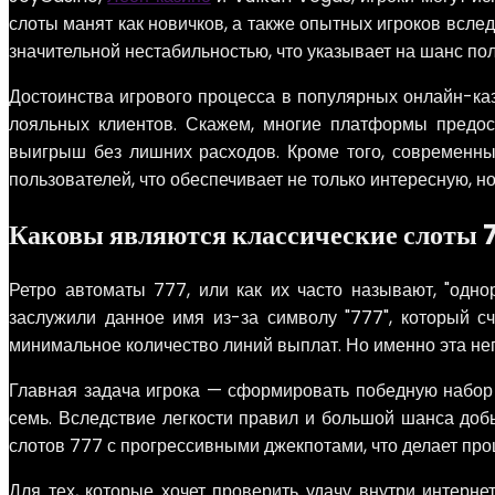
слоты манят как новичков, а также опытных игроков вс
значительной нестабильностью, что указывает на шанс п
Достоинства игрового процесса в популярных онлайн-ка
лояльных клиентов. Скажем, многие платформы предос
выигрыш без лишних расходов. Кроме того, современны
пользователей, что обеспечивает не только интересную, н
Каковы являются классические слоты 
Ретро автоматы 777, или как их часто называют, "одн
заслужили данное имя из-за символу "777", который с
минимальное количество линий выплат. Но именно эта не
Главная задача игрока — сформировать победную набор з
семь. Вследствие легкости правил и большой шанса добы
слотов 777 с прогрессивными джекпотами, что делает пр
Для тех, которые хочет проверить удачу внутри интерн