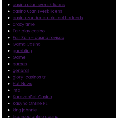
casino utan svensk licens
casino utan svesk licens
casino zonder crucks netherlands
crazy time
Fair play casino
Fair Spin – casino revisao
Gama Casino
gambling
Game
games
general
glory-casinos tr
Hot News
info
KaravanBet Casino
Kasyno Online PL
king johnnie
Licensed online casino