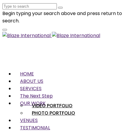
Begin typing your search above and press return to
search.
HOME
ABOUT US
SERVICES
The Next Step
OUR WORK
VIDEO PORTFOLIO
PHOTO PORTFOLIO
VENUES
TESTIMONIAL