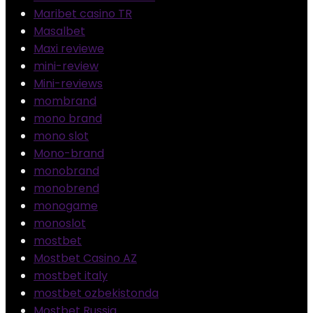
Maribet casino TR
Masalbet
Maxi reviewe
mini-review
Mini-reviews
mombrand
mono brand
mono slot
Mono-brand
monobrand
monobrend
monogame
monoslot
mostbet
Mostbet Casino AZ
mostbet italy
mostbet ozbekistonda
Mostbet Russia