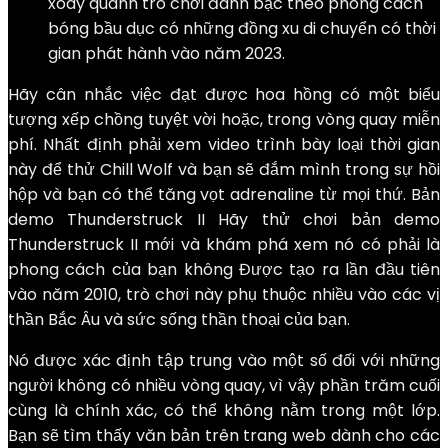
xoay quanh trò chơi đánh bạc theo phong cách
bóng bầu dục có những đồng xu di chuyển có thời
gian phát hành vào năm 2023.
Hãy cân nhắc việc đạt được hoa hồng có một biểu
tượng xếp chồng tuyệt vời hoặc, trong vòng quay miễn
phí. Nhất định phải xem video trình bày loại thời gian
này để thử Chill Wolf và bạn sẽ đắm mình trong sự hồi
hộp và bạn có thể tăng vọt adrenaline từ mọi thứ. Bản
demo Thunderstruck II Hãy thử chơi bản demo
Thunderstruck II mới và khám phá xem nó có phải là
phong cách của bạn không Được tạo ra lần đầu tiên
vào năm 2010, trò chơi này phụ thuộc nhiều vào các vị
thần Bắc Âu và sức sống thần thoại của bạn.
Nó được xác định tập trung vào một số đối với những
người không có nhiều vòng quay, vì vậy phần trăm cuối
cùng là chính xác, có thể không nằm trong một lớp.
Bạn sẽ tìm thấy văn bản trên trang web dành cho các