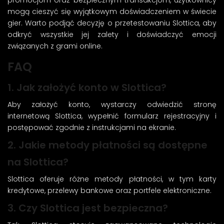
promocjom oraz bezpiecznym transakcjom, użytkownicy
mogą cieszyć się wyjątkowym doświadczeniem w świecie
gier. Warto podjąć decyzję o przetestowaniu Slottica, aby
odkryć wszystkie jej zalety i doświadczyć emocji
związanych z grami online.
FAQ
1. Jak założyć konto w Slottica?
Aby założyć konto, wystarczy odwiedzić stronę
internetową Slottica, wypełnić formularz rejestracyjny i
postępować zgodnie z instrukcjami na ekranie.
2. Jakie metody płatności są dostępne
na Slottica?
Slottica oferuje różne metody płatności, w tym karty
kredytowe, przelewy bankowe oraz portfele elektroniczne.
3. Czy Slottica jest bezpieczna?