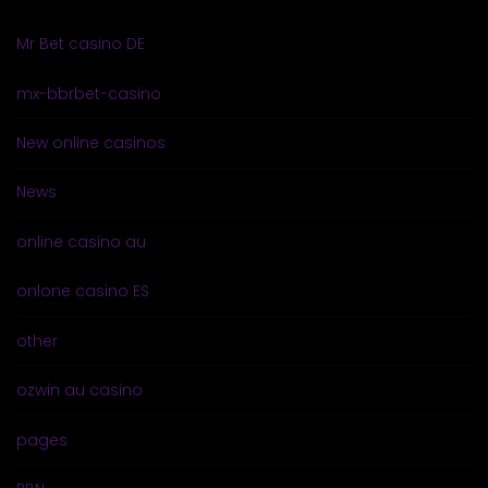
Mr Bet casino DE
mx-bbrbet-casino
New online casinos
News
online casino au
onlone casino ES
other
ozwin au casino
pages