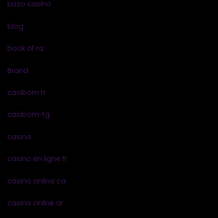
bizzo casino
blog
book of ra
Brand
casibom tr
casibom-tg
casino
casino en ligne fr
casino onlina ca
casino online ar