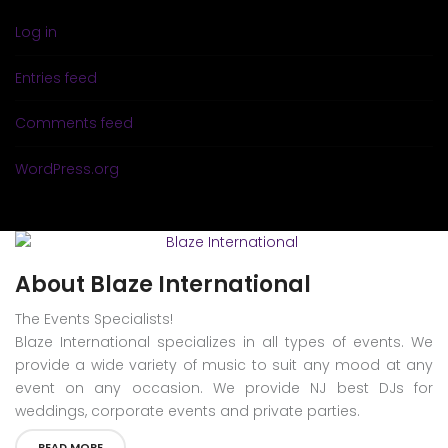
Log in
Entries feed
Comments feed
WordPress.org
About Blaze International
The Events Specialists!
Blaze International specializes in all types of events. We
provide a wide variety of music to suit any mood at any
event on any occasion. We provide NJ best DJs for
weddings, corporate events and private parties.
READ MORE