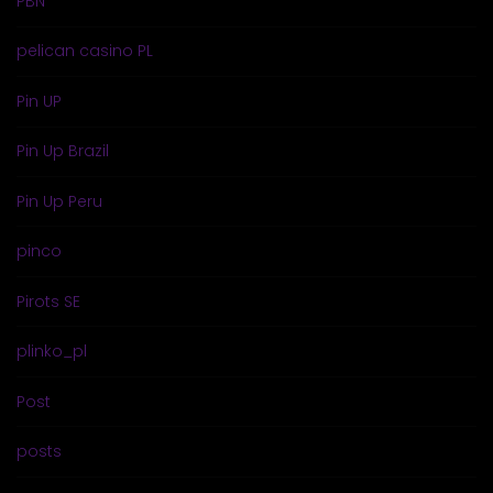
PBN
pelican casino PL
Pin UP
Pin Up Brazil
Pin Up Peru
pinco
Pirots SE
plinko_pl
Post
posts