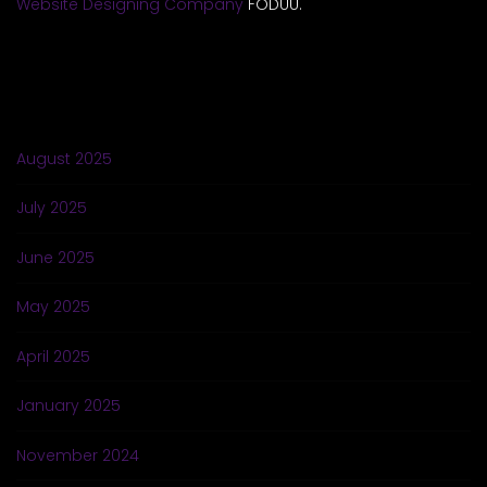
Website Designing Company
FODUU.
ARCHIVES
August 2025
July 2025
June 2025
May 2025
April 2025
January 2025
November 2024