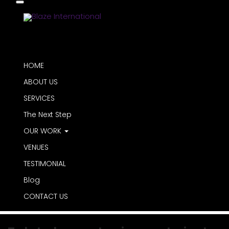
Begin typing your search above and press
return to search.
HOME
ABOUT US
SERVICES
HOME
The Next Step
ABOUT US
OUR WORK
SERVICES
The Next Step
VENUES
OUR WORK
TESTIMONIAL
VENUES
Blog
TESTIMONIAL
Blog
CONTACT US
CONTACT US