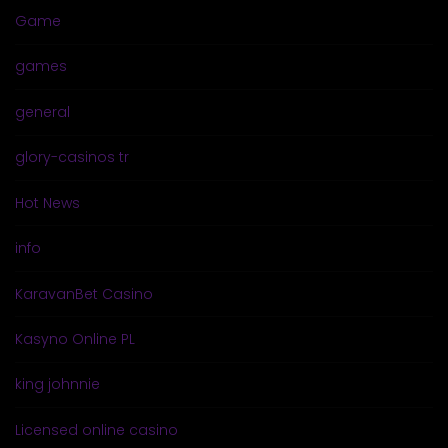
Game
games
general
glory-casinos tr
Hot News
info
KaravanBet Casino
Kasyno Online PL
king johnnie
Licensed online casino