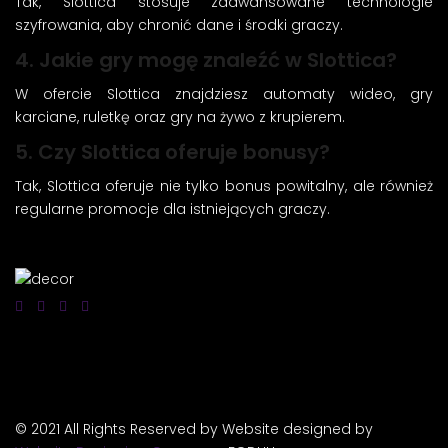
Tak, Slottica stosuje zaawansowane technologie
szyfrowania, aby chronić dane i środki graczy.
4. Jakie gry mogę znaleźć w Slottica?
W ofercie Slottica znajdziesz automaty wideo, gry
karciane, ruletkę oraz gry na żywo z krupierem.
5. Czy Slottica oferuje bonusy?
Tak, Slottica oferuje nie tylko bonus powitalny, ale również
regularne promocje dla istniejących graczy.
© 2021 All Rights Reserved by Website designed by